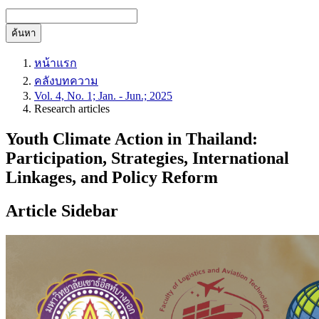
ค้นหา
หน้าแรก
คลังบทความ
Vol. 4, No. 1; Jan. - Jun.; 2025
Research articles
Youth Climate Action in Thailand:
Participation, Strategies, International
Linkages, and Policy Reform
Article Sidebar