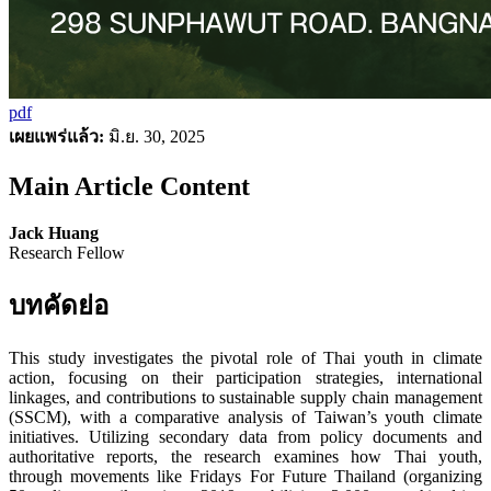
pdf
เผยแพร่แล้ว:
มิ.ย. 30, 2025
Main Article Content
Jack Huang
Research Fellow
บทคัดย่อ
This study investigates the pivotal role of Thai youth in climate
action, focusing on their participation strategies, international
linkages, and contributions to sustainable supply chain management
(SSCM), with a comparative analysis of Taiwan’s youth climate
initiatives. Utilizing secondary data from policy documents and
authoritative reports, the research examines how Thai youth,
through movements like Fridays For Future Thailand (organizing