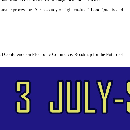
tomatic processing. A case-study on “gluten-free”. Food Quality and
onal Conference on Electronic Commerce: Roadmap for the Future of