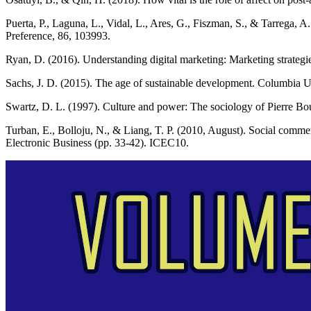
Puerta, P., Laguna, L., Vidal, L., Ares, G., Fiszman, S., & Tarrega, 
Preference, 86, 103993.
Ryan, D. (2016). Understanding digital marketing: Marketing strategi
Sachs, J. D. (2015). The age of sustainable development. Columbia Un
Swartz, D. L. (1997). Culture and power: The sociology of Pierre Bou
Turban, E., Bolloju, N., & Liang, T. P. (2010, August). Social comm
Electronic Business (pp. 33-42). ICEC10.