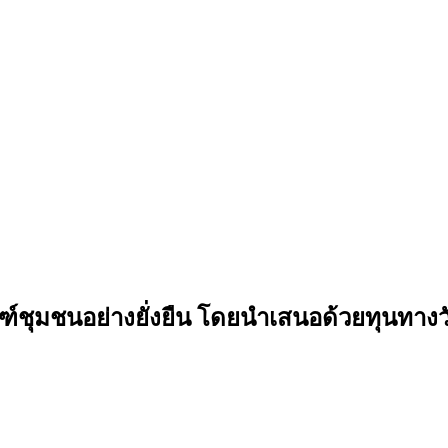
ณฑ์ชุมชนอย่างยั่งยืน โดยนำเสนอด้วยทุนท