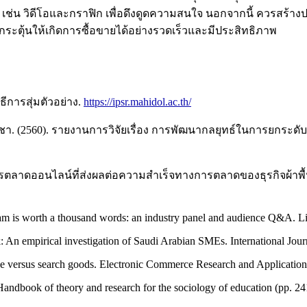
ม เช่น วิดีโอและกราฟิก เพื่อดึงดูดความสนใจ นอกจากนี้ ควรสร้างปร
ระตุ้นให้เกิดการซื้อขายได้อย่างรวดเร็วและมีประสิทธิภาพ
ีการสุ่มตัวอย่าง.
https://ipsr.mahidol.ac.th/
ระชา. (2560). รายงานการวิจัยเรื่อง การพัฒนากลยุทธ์ในการยกระดั
การตลาดออนไลน์ที่ส่งผลต่อความสำเร็จทางการตลาดของธุรกิจผ้าพ
ram is worth a thousand words: an industry panel and audience Q&A. L
An empirical investigation of Saudi Arabian SMEs. International Jou
nce versus search goods. Electronic Commerce Research and Application
, Handbook of theory and research for the sociology of education (pp. 