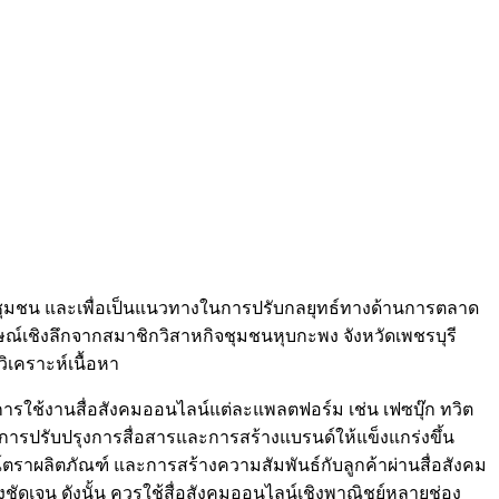
ิจชุมชน และเพื่อเป็นแนวทางในการปรับกลยุทธ์ทางด้านการตลาด
ษณ์เชิงลึกจากสมาชิกวิสาหกิจชุมชนหุบกะพง จังหวัดเพชรบุรี
ิเคราะห์เนื้อหา
ารใช้งานสื่อสังคมออนไลน์แต่ละแพลตฟอร์ม เช่น เฟซบุ๊ก ทวิต
ึงการปรับปรุงการสื่อสารและการสร้างแบรนด์ให้แข็งแกร่งขึ้น
าผลิตภัณฑ์ และการสร้างความสัมพันธ์กับลูกค้าผ่านสื่อสังคม
ัดเจน ดังนั้น ควรใช้สื่อสังคมออนไลน์เชิงพาณิชย์หลายช่อง