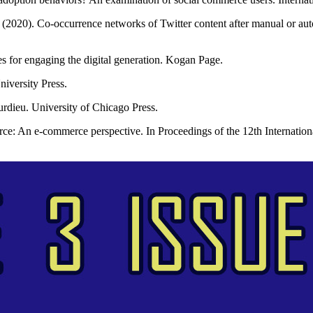
A. (2020). Co-occurrence networks of Twitter content after manual or au
es for engaging the digital generation. Kogan Page.
iversity Press.
rdieu. University of Chicago Press.
erce: An e-commerce perspective. In Proceedings of the 12th Internati