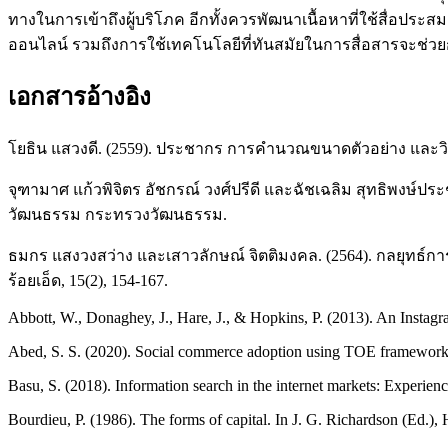
ทางในการเข้าถึงผู้บริโภค อีกทั้งควรพัฒนาเนื้อหาที่ใช้สื่อประส
ออนไลน์ รวมถึงการใช้เทคโนโลยีที่ทันสมัยในการสื่อสารจะช่วยก
เอกสารอ้างอิง
โยธิน แสวงดี. (2559). ประชากร การคำนวณขนาดตัวอย่าง และวิธ
จุฑามาศ แก้วพิจิตร อัชกรณ์ วงศ์ปรีดี และฉัชเฉลิม สุทธิพงษ์ป
วัฒนธรรม กระทรวงวัฒนธรรม.
ธมกร แสงวงสว่าง และเสาวลักษณ์ จิตติมงคล. (2564). กลยุทธ์
ร้อยเอ็ด, 15(2), 154-167.
Abbott, W., Donaghey, J., Hare, J., & Hopkins, P. (2013). An Instag
Abed, S. S. (2020). Social commerce adoption using TOE framework: 
Basu, S. (2018). Information search in the internet markets: Experie
Bourdieu, P. (1986). The forms of capital. In J. G. Richardson (Ed.)