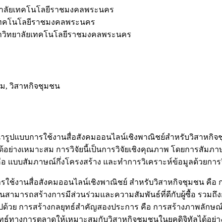
าลัยเทคโนโลยีราชมงคลพระนคร
ยเทคโนโลยีราชมงคลพระนคร
าวิทยาลัยเทคโนโลยีราชมงคลพระนคร
ม, วิสาหกิจชุมชน
ัฒนารูปแบบการใช้งานสื่อสังคมออนไลน์เชิงพาณิชย์สำหรับวิสาหก
้อย่างเหมาะสม การวิจัยนี้เป็นการวิจัยเชิงคุณภาพ โดยการสัมภา
้ คือ แบบสัมภาษณ์กึ่งโครงสร้าง และทำการวิเคราะห์ข้อมูลด้วยการว
ช้งานสื่อสังคมออนไลน์เชิงพาณิชย์ สำหรับวิสาหกิจชุมชน คือ ก
นสามารถสร้างการมีส่วนร่วมและความสัมพันธ์ที่ดีกับผู้ซื้อ รวมถ
วย การสร้างกลยุทธ์สำคัญสองประการ คือ การสร้างภาพลักษณ์ตร
์ทางการตลาดให้เหมาะสมกับวิสาหกิจชุมชนในยุคดิจิทัลได้อย่างช