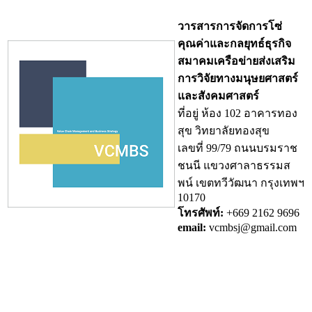
วารสารการจัดการโซ่
คุณค่าและกลยุทธ์ธุรกิจ
สมาคมเครือข่ายส่งเสริม
การวิจัยทางมนุษยศาสตร์
และสังคมศาสตร์
ที่อยู่ ห้อง 102 อาคารทอง
สุข วิทยาลัยทองสุข
เลขที่ 99/79 ถนนบรมราช
ชนนี แขวงศาลาธรรมส
พน์ เขตทวีวัฒนา กรุงเทพฯ
10170
โทรศัพท์:
+669 2162 9696
email:
vcmbsj@gmail.com