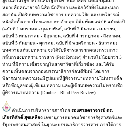
สูงในด้านรัฐศาสตร์และรัฐประศาสนศาสตร์ โดยมีกลุ่มเป้า
หมายคือคณาจารย์ นิสิต นักศึกษา และนักวิจัยทั้งในและนอก
สถาบัน เปิดรับบทความวิชาการ บทความวิจัย และบทวิจารณ์
หนังสือทั้งภาษาไทยและภาษาอังกฤษ ตีพิมพ์เผยแพร่ 6 ฉบับต่อปี
(ฉบับที่ 1 มกราคม - กุมภาพันธ์, ฉบับที่ 2 มีนาคม - เมษายน,
ฉบับที่ 3 พฤษภาคม - มิถุนายน, ฉบับที่ 4 กรกฎาคม - สิงหาคม,
ฉบับที่ 5 กันยายน - ตุลาคม, ฉบับที่ 6 พฤศจิกายน - ธันวาคม)
บทความแต่ละบทความจะได้รับพิจารณาจากคณะกรรมการ
กลั่นกรองบทความวารสาร (Peer Review) จำนวนไม่น้อยกว่า 3
ท่าน ที่มีความเชี่ยวชาญในสาขาวิชาที่เกี่ยวข้อง และได้รับ
ความเห็นชอบจากกองบรรณาธิการก่อนตีพิมพ์ โดยการ
พิจารณาบทความจะมีรูปแบบที่ผู้พิจารณาบทความไม่ทราบชื่อ
หรือข้อมูลของผู้เขียนบทความ และผู้เขียนบทความไม่ทราบชื่อ
ผู้พิจารณาบทความ (Double – Blind Peer Review)
ดำเนินการบริหารวารสารโดย
รองศาสตราจารย์ ดร.
เกียรติศักดิ์ สุขเหลือง
เลขานุการสมาคมวิชาการรัฐศาสตร์และ
รัฐประศาสนศาสตร์ ในฐานะบรรณาธิการวารสาร ภายใต้การ