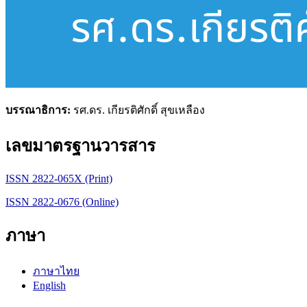
บรรณาธิการ:
รศ.ดร. เกียรติศักดิ์ สุขเหลือง
เลขมาตรฐานวารสาร
ISSN 2822-065X (Print)
ISSN 2822-0676 (Online)
ภาษา
ภาษาไทย
English