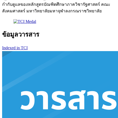
กำกับดูแลของหลักสูตรบัณฑิตศึกษาภาควิชารัฐศาสตร์ คณะ
สังคมศาสตร์ มหาวิทยาลัยมหาจุฬาลงกรณราชวิทยาลัย
ข้อมูลวารสาร
Indexed in TCI