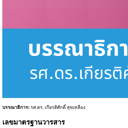
บรรณาธิการ:
รศ.ดร. เกียรติศักดิ์ สุขเหลือง
เลขมาตรฐานวารสาร