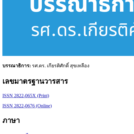
บรรณาธิการ:
รศ.ดร. เกียรติศักดิ์ สุขเหลือง
เลขมาตรฐานวารสาร
ISSN 2822-065X (Print)
ISSN 2822-0676 (Online)
ภาษา