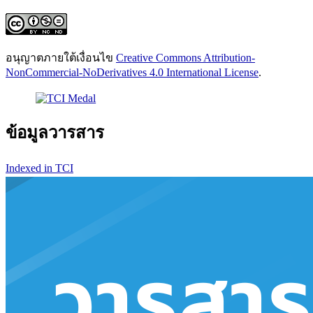
อนุญาตภายใต้เงื่อนไข
Creative Commons Attribution-
NonCommercial-NoDerivatives 4.0 International License
.
ข้อมูลวารสาร
Indexed in TCI