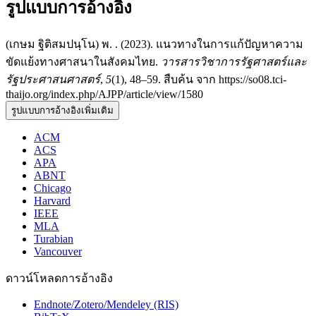
รูปแบบการอ้างอิง
(เกษม ฐิติสมปนฺโน) พ. . (2023). แนวทางในการแก้ปัญหาความ
ขัดแย้งทางศาสนาในสังคมไทย.
วารสารวิชาการรัฐศาสตร์และ
รัฐประศาสนศาสตร์
,
5
(1), 48–59. สืบค้น จาก https://so08.tci-
thaijo.org/index.php/AJPP/article/view/1580
รูปแบบการอ้างอิงเพิ่มเติม
ACM
ACS
APA
ABNT
Chicago
Harvard
IEEE
MLA
Turabian
Vancouver
ดาวน์โหลดการอ้างอิง
Endnote/Zotero/Mendeley (RIS)