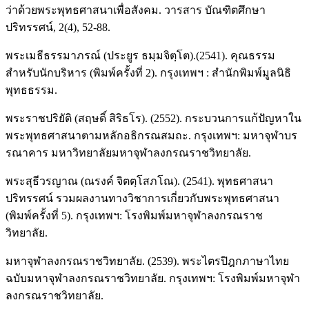
ว่าด้วยพระพุทธศาสนาเพื่อสังคม. วารสาร บัณฑิตศึกษา
ปริทรรศน์, 2(4), 52-88.
พระเมธีธรรมาภรณ์ (ประยูร ธมฺมจิตฺโต).(2541). คุณธรรม
สำหรับนักบริหาร (พิมพ์ครั้งที่ 2). กรุงเทพฯ : สำนักพิมพ์มูลนิธิ
พุทธธรรม.
พระราชปริยัติ (สฤษดิ์ สิริธโร). (2552). กระบวนการแก้ปัญหาใน
พระพุทธศาสนาตามหลักอธิกรณสมถะ. กรุงเทพฯ: มหาจุฬาบร
รณาคาร มหาวิทยาลัยมหาจุฬาลงกรณราชวิทยาลัย.
พระสุธีวรญาณ (ณรงค์ จิตตฺโสภโณ). (2541). พุทธศาสนา
ปริทรรศน์ รวมผลงานทางวิชาการเกี่ยวกับพระพุทธศาสนา
(พิมพ์ครั้งที่ 5). กรุงเทพฯ: โรงพิมพ์มหาจุฬาลงกรณราช
วิทยาลัย.
มหาจุฬาลงกรณราชวิทยาลัย. (2539). พระไตรปิฎกภาษาไทย
ฉบับมหาจุฬาลงกรณราชวิทยาลัย. กรุงเทพฯ: โรงพิมพ์มหาจุฬา
ลงกรณราชวิทยาลัย.