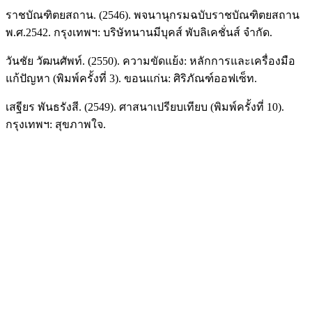
ราชบัณฑิตยสถาน. (2546). พจนานุกรมฉบับราชบัณฑิตยสถาน
พ.ศ.2542. กรุงเทพฯ: บริษัทนานมีบุคส์ พับลิเคชั่นส์ จำกัด.
วันชัย วัฒนศัพท์. (2550). ความขัดแย้ง: หลักการและเครื่องมือ
แก้ปัญหา (พิมพ์ครั้งที่ 3). ขอนแก่น: ศิริภัณฑ์ออฟเซ็ท.
เสฐียร พันธรังสี. (2549). ศาสนาเปรียบเทียบ (พิมพ์ครั้งที่ 10).
กรุงเทพฯ: สุขภาพใจ.