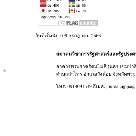
วันที่เริ่มนับ : 08 กรกฎาคม 2566
สมาคมวิชาการรัฐศาสตร์และรัฐประศ
อาคารพระราชรัตนโมลี (นคร เขมปาลี) ชั้
ตำบลลำไทร อำเภอวังน้อย จังหวัดพระ
โทร. 0919691539 อีเมล: journal.ajppa@