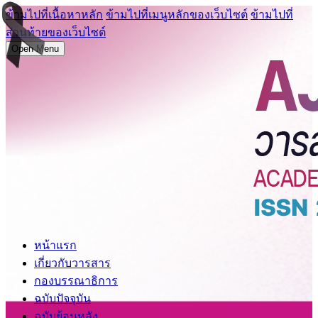
ข้ามไปที่เนื้อหาหลัก
ข้ามไปที่เมนูหลักของเว็บไซต์
ข้ามไปที่
ส่วนท้ายของเว็บไซต์
Open Menu
หน้าแรก
เกี่ยวกับวารสาร
กองบรรณาธิการ
ฉบับปัจจุบัน
ฉบับย้อนหลัง