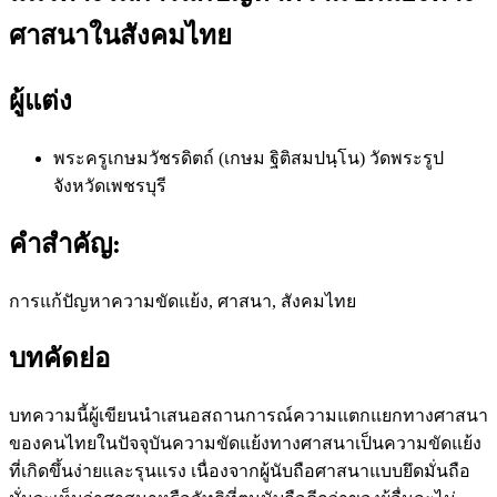
ศาสนาในสังคมไทย
ผู้แต่ง
พระครูเกษมวัชรดิตถ์ (เกษม ฐิติสมปนฺโน)
วัดพระรูป
จังหวัดเพชรบุรี
คำสำคัญ:
การแก้ปัญหาความขัดแย้ง, ศาสนา, สังคมไทย
บทคัดย่อ
บทความนี้ผู้เขียนนำเสนอสถานการณ์ความแตกแยกทางศาสนา
ของคนไทยในปัจจุบันความขัดแย้งทางศาสนาเป็นความขัดแย้ง
ที่เกิดขึ้นง่ายและรุนแรง เนื่องจากผู้นับถือศาสนาแบบยึดมั่นถือ