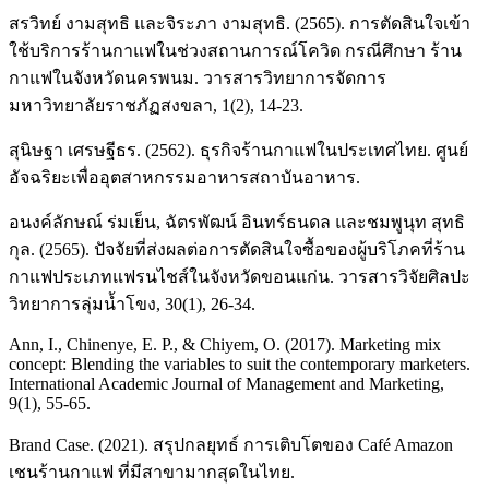
สรวิทย์ งามสุทธิ และจิระภา งามสุทธิ. (2565). การตัดสินใจเข้า
ใช้บริการร้านกาแฟในช่วงสถานการณ์โควิด กรณีศึกษา ร้าน
กาแฟในจังหวัดนครพนม. วารสารวิทยาการจัดการ
มหาวิทยาลัยราชภัฏสงขลา, 1(2), 14-23.
สุนิษฐา เศรษฐีธร. (2562). ธุรกิจร้านกาแฟในประเทศไทย. ศูนย์
อัจฉริยะเพื่ออุตสาหกรรมอาหารสถาบันอาหาร.
อนงค์ลักษณ์ ร่มเย็น, ฉัตรพัฒน์ อินทร์ธนดล และชมพูนุท สุทธิ
กุล. (2565). ปัจจัยที่ส่งผลต่อการตัดสินใจซื้อของผู้บริโภคที่ร้าน
กาแฟประเภทแฟรนไชส์ในจังหวัดขอนแก่น. วารสารวิจัยศิลปะ
วิทยาการลุ่มน้ำโขง, 30(1), 26-34.
Ann, I., Chinenye, E. P., & Chiyem, O. (2017). Marketing mix
concept: Blending the variables to suit the contemporary marketers.
International Academic Journal of Management and Marketing,
9(1), 55-65.
Brand Case. (2021). สรุปกลยุทธ์ การเติบโตของ Café Amazon
เชนร้านกาแฟ ที่มีสาขามากสุดในไทย.