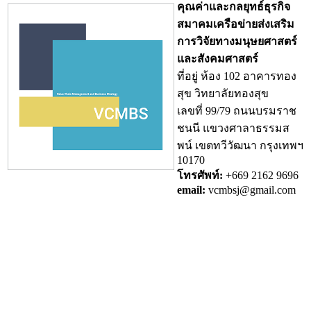
คุณค่าและกลยุทธ์ธุรกิจ
สมาคมเครือข่ายส่งเสริม
การวิจัยทางมนุษยศาสตร์
และสังคมศาสตร์
ที่อยู่ ห้อง 102 อาคารทอง
สุข วิทยาลัยทองสุข
เลขที่ 99/79 ถนนบรมราช
ชนนี แขวงศาลาธรรมส
พน์ เขตทวีวัฒนา กรุงเทพฯ
10170
โทรศัพท์:
+669 2162 9696
email:
vcmbsj@gmail.com