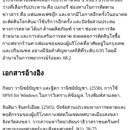
ว่างที่เลือกรับประทาน คือ เบเกอรี่ ช่องทางในการติดตาม
ข่าวสาร คือ แฟนเพจเฟซบุ๊ก และหากมีโอกาสอีกครั้งในอนาคต
จะตัดสินใจกลับมาใช้บริการอีกครั้ง และปัจจัยส่วนประสม
ทางการตลาด ได้แก่ ด้านผลิตภัณฑ์ ราคา ช่องทางการจัด
จำหน่าย และการส่งเสริมการตลาด ส่งผลต่อการตัดสินใจซื้อ
กาแฟจากร้านคาเฟ่อเมซอนของผู้บริโภคที่อาศัยอยู่ในกรุงเทพ
และปริมณฑล อย่างมีนัยสำคัญทางสถิติที่ระดับ 0.05 โดยมี
อำนาจในการพยากรณ์ร้อยละ 68.2
เอกสารอ้างอิง
กัลยา วานิชย์บัญชา และฐิตา วานิชย์บัญชา. (2558). การใช้
SPSS for Windows ในการวิเคราะห์ข้อมูล. โรงพิมพ์สามลดา.
จันติมา จันทร์เอียด. (2565). ปัจจัยส่วนประสมทางการตลาดและ
พฤติกรรมของผู้บริโภคกาแฟสดในเขตเทศบาลเมืองสงขลา
จังหวัดสงขลา. วารสารมหาวิทยาลัยนราธิวาสราชนครินทร์
สาขามนุษยศาสตร์และสังคมศาสตร์, 9(1), 58-75.