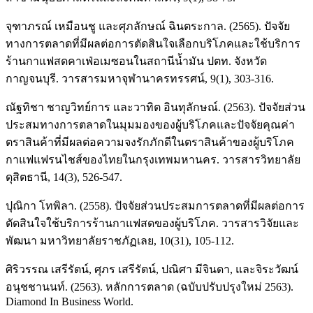
จุฑาภรณ์ เหมือนชู และศุภลักษณ์ ฉินตระกาล. (2565). ปัจจัย
ทางการตลาดที่มีผลต่อการตัดสินใจเลือกบริโภคและใช้บริการ
ร้านกาแฟสดคาเฟ่อเมซอนในสถานีน้ำมัน ปตท. จังหวัด
กาญจนบุรี. วารสารมหาจุฬานาครทรรศน์, 9(1), 303-316.
ณัฐทิชา ชาญวิทย์การ และวาทิต อินทุลักษณ์. (2563). ปัจจัยส่วน
ประสมทางการตลาดในมุมมองของผู้บริโภคและปัจจัยคุณค่า
ตราสินค้าที่มีผลต่อความจงรักภักดีในตราสินค้าของผู้บริโภค
กาแฟแฟรนไชส์ของไทยในกรุงเทพมหานคร. วารสารวิทยาลัย
ดุสิตธานี, 14(3), 526-547.
ปุณิกา โทพิลา. (2558). ปัจจัยส่วนประสมการตลาดที่มีผลต่อการ
ตัดสินใจใช้บริการร้านกาแฟสดของผู้บริโภค. วารสารวิจัยและ
พัฒนา มหาวิทยาลัยราชภัฏเลย, 10(31), 105-112.
ศิริวรรณ เสรีรัตน์, ศุภร เสรีรัตน์, ปณิศา มีจินดา, และจิระวัฒน์
อนุชชานนท์. (2563). หลักการตลาด (ฉบับปรับปรุงใหม่ 2563).
Diamond In Business World.