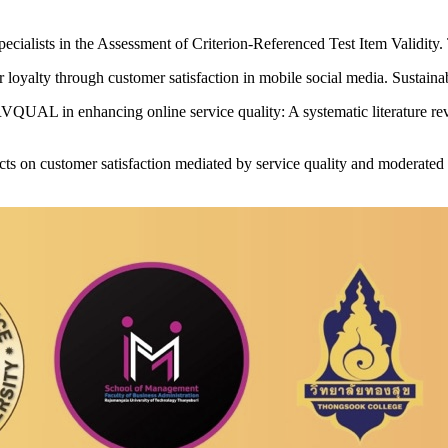
cialists in the Assessment of Criterion-Referenced Test Item Validity.
loyalty through customer satisfaction in mobile social media. Sustainab
RVQUAL in enhancing online service quality: A systematic literature r
fects on customer satisfaction mediated by service quality and moderated