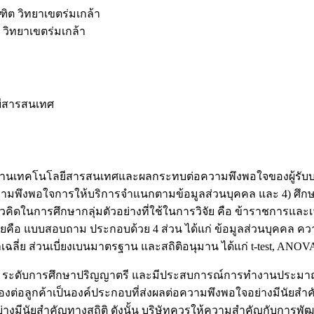
ิต วิทยาเขตร่มเกล้า
วิทยาเขตร่มเกล้า
ยีสารสนเทศ
ิการด้านเทคโนโลยีสารสนเทศและผลกระทบต่อความพึงพอใจของผู้รับบร
วามพึงพอใจการให้บริการจำแนกตามข้อมูลส่วนบุคคล และ 4) ศึกษ
ในการศึกษากลุ่มตัวอย่างที่ใช้ในการวิจัย คือ ข้าราชการแล
ิจัยคือ แบบสอบถาม ประกอบด้วย 4 ส่วน ได้แก่ ข้อมูลส่วนบุคคล 
าเฉลี่ย ส่วนเบี่ยงเบนมาตรฐาน และสถิติอนุมาน ได้แก่ t-test, A
60 ปี ระดับการศึกษาปริญญาตรี และมีประสบการณ์การทำงานประมา
องต่อลูกค้าเป็นองค์ประกอบที่ส่งผลต่อความพึงพอใจอย่างมีนัยสำค
มีนัยสำคัญทางสถิติ ดังนั้น บริษัทควรให้ความสำคัญกับการพัฒ