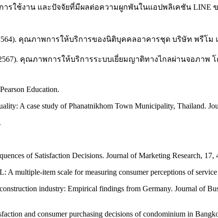
กรรมการใช้งาน และปัจจัยที่มีผลต่อความผูกพันในแอปพลิเคชัน LI
ิจา. (2564). คุณภาพการให้บริการของนิติบุคคลอาคารชุด บริษัท พรีโ
ถิตย์. (2567). คุณภาพการให้บริการระบบเยี่ยมญาติทางไกลผ่านจอภา
 Pearson Education.
ality: A case study of Phanatnikhom Town Municipality, Thailand. Jour
.
uences of Satisfaction Decisions. Journal of Marketing Research, 17,
 multiple-item scale for measuring consumer perceptions of service qu
d construction industry: Empirical findings from Germany. Journal of 
tisfaction and consumer purchasing decisions of condominium in Bangkok