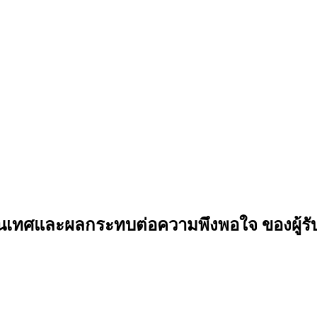
ทศและผลกระทบต่อความพึงพอใจ ของผู้รับบร