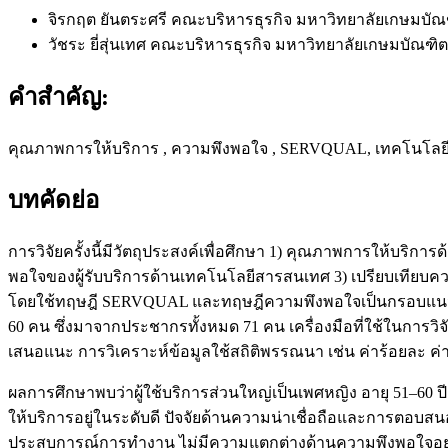
จิรกฤต ยันตระศรี
คณะบริหารธุรกิจ มหาวิทยาลัยเกษมบัณฑ
วัชระ ยี่สุ่นเทศ
คณะบริหารธุรกิจ มหาวิทยาลัยเกษมบัณฑิต 
คำสำคัญ:
คุณภาพการให้บริการ , ความพึงพอใจ , SERVQUAL, เทคโนโล
บทคัดย่อ
การวิจัยครั้งนี้มีวัตถุประสงค์เพื่อศึกษา 1) คุณภาพการให้บร
พอใจของผู้รับบริการด้านเทคโนโลยีสารสนเทศ 3) เปรียบเทียบค
โดยใช้ทฤษฎี SERVQUAL และทฤษฎีความพึงพอใจเป็นกรอบแนวคิด
60 คน ซึ่งมาจากประชากรทั้งหมด 71 คน เครื่องมือที่ใช้ในการว
เสนอแนะ การวิเคราะห์ข้อมูลใช้สถิติพรรณนา เช่น ค่าร้อยละ ค่
ผลการศึกษาพบว่าผู้ใช้บริการส่วนใหญ่เป็นเพศหญิง อายุ 51–
ให้บริการอยู่ในระดับดี ปัจจัยด้านความน่าเชื่อถือและการตอบสน
ประสบการณ์การทำงาน ไม่มีความแตกต่างด้านความพึงพอใจอย่าง