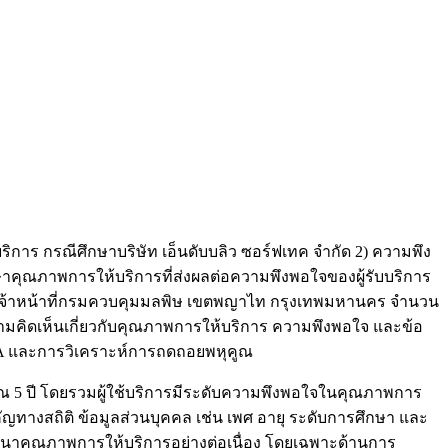
ิการ กรณีศึกษาบริษัท เอ็นดับบลิว ซอร์ฟเทค จำกัด 2) ความพึง
าคุณภาพการให้บริการที่ส่งผลต่อความพึงพอใจของผู้รับบริการ
ะเจ้าหน้าที่กรมควบคุมมลพิษ เขตพญาไท กรุงเทพมหานคร จำนวน
ความคิดเห็นเกี่ยวกับคุณภาพการให้บริการ ความพึงพอใจ และข้อ
NOVA และการวิเคราะห์การถดถอยพหุคูณ
ณ 5 ปี โดยรวมผู้ใช้บริการมีระดับความพึงพอใจในคุณภาพการ
ัญทางสถิติ ข้อมูลส่วนบุคคล เช่น เพศ อายุ ระดับการศึกษา และ
นาคุณภาพการให้บริการอย่างต่อเนื่อง โดยเฉพาะด้านการ