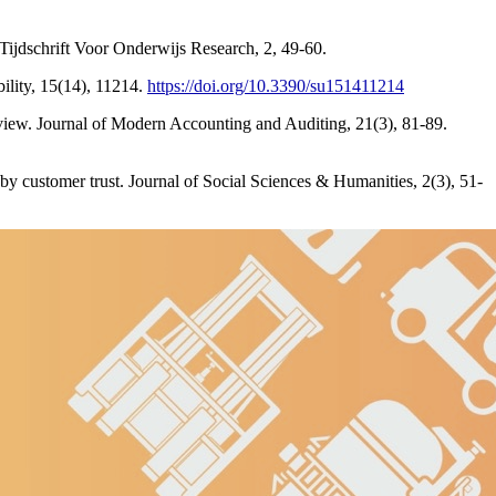
 Tijdschrift Voor Onderwijs Research, 2, 49-60.
ility, 15(14), 11214.
https://doi.org/10.3390/su151411214
eview. Journal of Modern Accounting and Auditing, 21(3), 81-89.
 by customer trust. Journal of Social Sciences & Humanities, 2(3), 51-