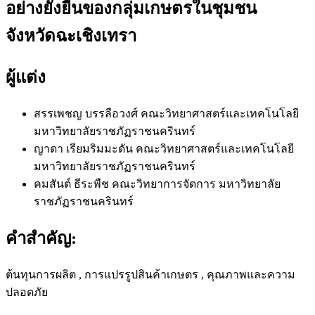
อย่างยั่งยืนของกลุ่มเกษตรในชุมชน
จังหวัดฉะเชิงเทรา
ผู้แต่ง
สรรเพชญ บรรลือวงศ์
คณะวิทยาศาสตร์และเทคโนโลยี
มหาวิทยาลัยราชภัฏราชนครินทร์
ญาดา เรียมริมมะดัน
คณะวิทยาศาสตร์และเทคโนโลยี
มหาวิทยาลัยราชภัฏราชนครินทร์
คมสันต์ ธีระพืช
คณะวิทยาการจัดการ มหาวิทยาลัย
ราชภัฏราชนครินทร์
คำสำคัญ:
ต้นทุนการผลิต , การแปรรูปสินค้าเกษตร , คุณภาพและความ
ปลอดภัย