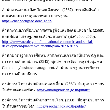
สำนักงานเกษตรจังหวัดฉะเชิงเทรา. (2567). การผลิตสินค้า
เกษตรตามระบบคุณภาพและมาตรฐาน.
https://chachoengsao.doae.go.th/
สำนักงานสภาพัฒนาการเศรษฐกิจและสังคมแห่งชาติ. (2568).
แผนพัฒนาเศรษฐกิจและสังคมแห่งชาติ (พ.ศ.2566-2570).
https://www.nesdc.go.th/the-national-economic-and-social-
development-plan/the-thirteenth-plan-2023-2027/
สำนักมาตรฐานการศึกษา, สำนักงานสภาสถาบันราชภัฎ และ
กระทรวงศึกษาธิการ. (2545). ชุดวิชาการจัดการธุรกิจชุมชน =
Communitybusiness management. สำนักมาตรฐานการศึกษา
กระทรวงศึกษาธิการ.
องค์การบริหารส่วนตำบลคลองเขื่อน. (2568). ข้อมูลประชากร
ในตำบลคลองเขื่อน.
https://khlongkhuean.go.th/public/
องค์การบริหารส่วนตำบลสาวชะโงก. (2568). ข้อมูลประชากร
ในตำบลสาวชะโงก.
https://saochangok.go.th/public/