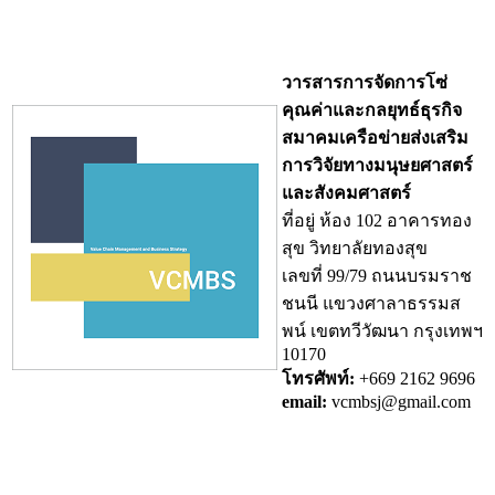
วารสารการจัดการโซ่
คุณค่าและกลยุทธ์ธุรกิจ
สมาคมเครือข่ายส่งเสริม
การวิจัยทางมนุษยศาสตร์
และสังคมศาสตร์
ที่อยู่ ห้อง 102 อาคารทอง
สุข วิทยาลัยทองสุข
เลขที่ 99/79 ถนนบรมราช
ชนนี แขวงศาลาธรรมส
พน์ เขตทวีวัฒนา กรุงเทพฯ
10170
โทรศัพท์:
+669 2162 9696
email:
vcmbsj@gmail.com