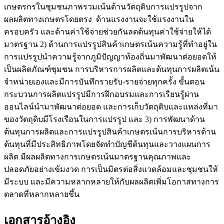
เกษตรกรในชุมชนภาพรวมเน้นด้านวัตถุดิบการแปรรูปจาก
ผลผลิตทางเกษตรโดยตรง ด้านแรงงานจะใช้แรงงานใน
ครอบครัว และด้านค่าใช้จ่ายช่วยกันลดต้นทุนค่าใช้จ่ายให้ได้
มาตรฐาน 2) ด้านการแปรรูปสินค้าเกษตรเน้นความรู้ที่ทำอยู่ใน
การแปรรูปนำความรู้จากภูมิปัญญาท้องถิ่นมาพัฒนาต่อยอดให้
เป็นผลิตภัณฑ์ชุมชน การบริหารการผลิตและต้นทุนการผลิตเน้น
จำหน่ายเองและมีการบันทึกรายรับ-รายจ่ายทุกครั้ง ขั้นตอน
กระบวนการผลิตแปรรูปมีการฝึกอบรมและการเรียนรู้ผ่าน
ออนไลน์นำมาพัฒนาต่อยอด และการเก็บวัตถุดิบและแหล่งที่มา
ของวัตถุดิบมีโรงเรือนในการแปรรูป และ 3) การพัฒนาด้าน
ต้นทุนการผลิตและการแปรรูปสินค้าเกษตรเน้นการบริหารด้าน
ต้นทุนที่มีประสิทธิภาพโดยจัดทำบัญชีต้นทุนและวางแผนการ
ผลิต มีผลผลิตทางการเกษตรเน้นมาตรฐานคุณภาพและ
ปลอดภัยอย่างเข้มงวด การเป็นมิตรต่อสิ่งแวดล้อมและชุมชนให้
มีระบบ และมีความหลากหลายให้กับผลผลิตเพิ่มโอกาสทางการ
ตลาดที่หลากหลายขึ้น
เอกสารอ้างอิง