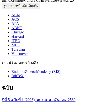
thaijo.org/index.php/VCMBS/article/view/5725
รูปแบบการอ้างอิงเพิ่มเติม
ACM
ACS
APA
ABNT
Chicago
Harvard
IEEE
MLA
Turabian
Vancouver
ดาวน์โหลดการอ้างอิง
Endnote/Zotero/Mendeley (RIS)
BibTeX
ฉบับ
ปีที่ 5 ฉบับที่ 1 (2026): มกราคม - มีนาคม 2569