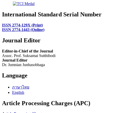
International Standard Serial Number
ISSN 2774-129X (Print)
ISSN 2774-1443 (Online)
Journal Editor
Editor-in-Chief of the Journal
Assoc. Prof. Suksamai Sutthibodi
Journal Editor
Dr. Jumnian Junhasobhaga
Language
ภาษาไทย
English
Article Processing Charges (APC)