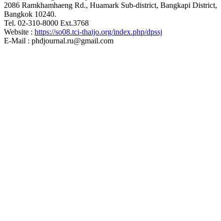
2086 Ramkhamhaeng Rd., Huamark Sub-district, Bangkapi District,
Bangkok 10240.
Tel. 02-310-8000 Ext.3768
Website :
https://so08.tci-thaijo.org/index.php/dpssj
E-Mail : phdjournal.ru@gmail.com