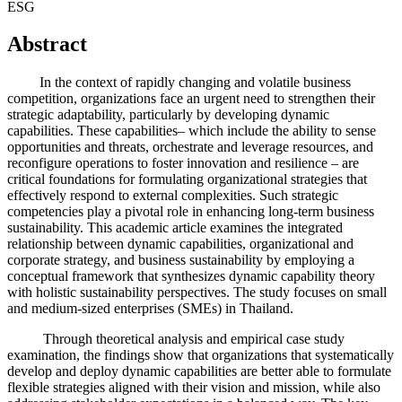
ESG
Abstract
In the context of rapidly changing and volatile business
competition, organizations face an urgent need to strengthen their
strategic adaptability, particularly by developing dynamic
capabilities. These capabilities– which include the ability to sense
opportunities and threats, orchestrate and leverage resources, and
reconfigure operations to foster innovation and resilience – are
critical foundations for formulating organizational strategies that
effectively respond to external complexities. Such strategic
competencies play a pivotal role in enhancing long-term business
sustainability. This academic article examines the integrated
relationship between dynamic capabilities, organizational and
corporate strategy, and business sustainability by employing a
conceptual framework that synthesizes dynamic capability theory
with holistic sustainability perspectives. The study focuses on small
and medium-sized enterprises (SMEs) in Thailand.
Through theoretical analysis and empirical case study
examination, the findings show that organizations that systematically
develop and deploy dynamic capabilities are better able to formulate
flexible strategies aligned with their vision and mission, while also