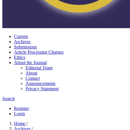
Current
Archives
Submissions
Article Processing Charges
Ethics
About the Journal
Editorial Team
About
Contact
Announcements
Privacy Statement
Search
Register
Login
Home
/
Archives
/