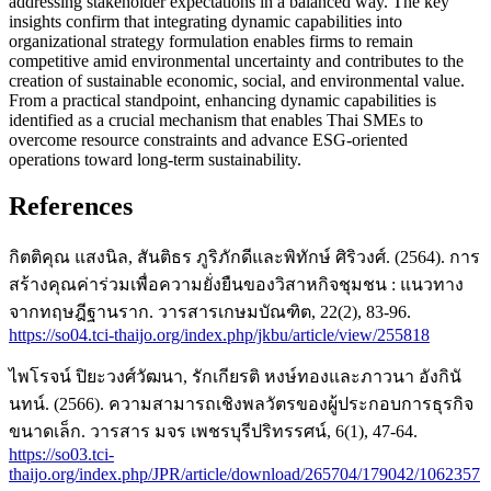
addressing stakeholder expectations in a balanced way. The key
insights confirm that integrating dynamic capabilities into
organizational strategy formulation enables firms to remain
competitive amid environmental uncertainty and contributes to the
creation of sustainable economic, social, and environmental value.
From a practical standpoint, enhancing dynamic capabilities is
identified as a crucial mechanism that enables Thai SMEs to
overcome resource constraints and advance ESG-oriented
operations toward long-term sustainability.
References
กิตติคุณ แสงนิล, สันติธร ภูริภักดีและพิทักษ์ ศิริวงศ์. (2564). การ
สร้างคุณค่าร่วมเพื่อความยั่งยืนของวิสาหกิจชุมชน : แนวทาง
จากทฤษฎีฐานราก. วารสารเกษมบัณฑิต, 22(2), 83-96.
https://so04.tci-thaijo.org/index.php/jkbu/article/view/255818
ไพโรจน์ ปิยะวงศ์วัฒนา, รักเกียรติ หงษ์ทองและภาวนา อังกินั
นทน์. (2566). ความสามารถเชิงพลวัตรของผู้ประกอบการธุรกิจ
ขนาดเล็ก. วารสาร มจร เพชรบุรีปริทรรศน์, 6(1), 47-64.
https://so03.tci-
thaijo.org/index.php/JPR/article/download/265704/179042/1062357