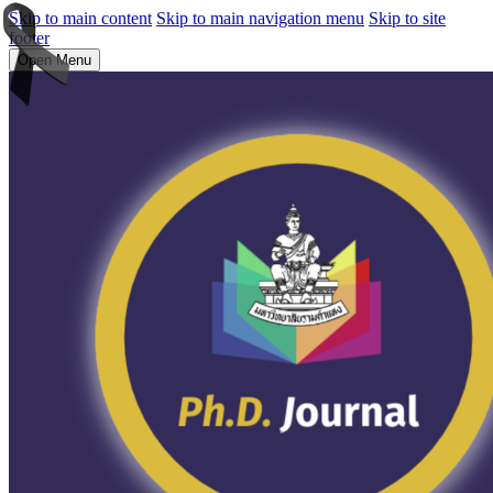
Skip to main content
Skip to main navigation menu
Skip to site
footer
Open Menu