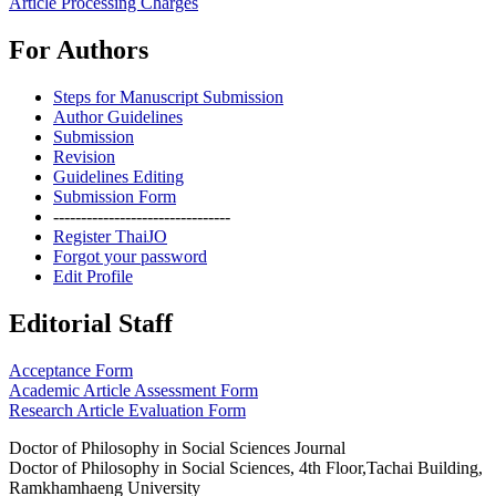
Article Processing Charges
For Authors
Steps for Manuscript Submission
Author Guidelines
Submission
Revision
Guidelines Editing
Submission Form
--------------------------------
Register ThaiJO
Forgot your password
Edit Profile
Editorial Staff
Acceptance Form
Academic Article Assessment Form
Research Article Evaluation Form
Doctor of Philosophy in Social Sciences Journal
Doctor of Philosophy in Social Sciences, 4th Floor,Tachai Building,
Ramkhamhaeng University