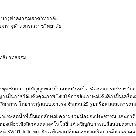
มหาจุฬาลงกรณราชวิทยาลัย
ัยมหาจุฬาลงกรณราชวิทยาลัย
อิทธิบาทธรรม
ัดการชุมชนและภูมิปัญญาของบ้านมาบจันทร์ 2. พัฒนาการบริหารจั
เป็นการวิจัยเชิงคุณภาพ โดยใช้การสัมภาษณ์เชิงลึก เป็นเครื่อง
ักวิชาการ โดยการสุ่มแบบเจาะจง จำนวน 25 รูปหรือคนและการสนทน
ัญญาฝายชะลอน้ำที่เป็นเอกลักษณ์ ความร่วมมือของประชาชน และภาคีเ
ท่องเที่ยวเชิงนิเวศและเทคโนโลยี แต่เผชิญกับการเปลี่ยนแปล
ห์ SWOT Influence จัดเวทีแลกเปลี่ยนและส่งเสริมการมีส่วนร่ว