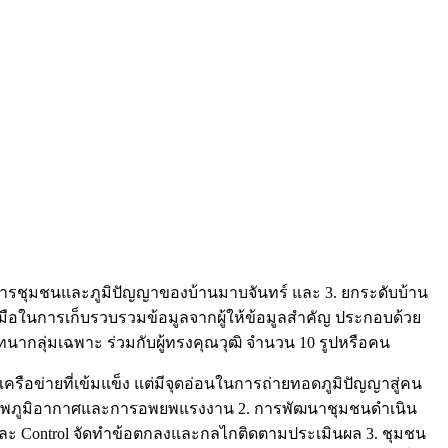
ดการชุมชนและภูมิปัญญาของบ้านมาบจันทร์ และ 3. ยกระดับบ้าน
มือในการเก็บรวบรวมข้อมูลจากผู้ให้ข้อมูลสำคัญ ประกอบด้วย
ากลุ่มเฉพาะ ร่วมกับผู้ทรงคุณวุฒิ จำนวน 10 รูปหรือคน
ครือข่ายที่เข้มแข็ง แต่มีจุดอ่อนในการถ่ายทอดภูมิปัญญาสู่คน
งสภาพภูมิอากาศและการอพยพแรงงาน 2. การพัฒนาชุมชนดำเนิน
มและ Control จัดทำข้อตกลงและกลไกติดตามประเมินผล 3. ชุมชน