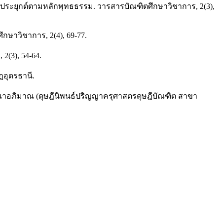
ยประยุกต์ตามหลักพุทธธรรม. วารสารบัณฑิตศึกษาวิชาการ, 2(3),
ึกษาวิชาการ, 2(4), 69-77.
2(3), 54-64.
ฏอุดรธานี.
ุ์วรรณาอภิมาณ (ดุษฎีนิพนธ์ปริญญาครุศาสตรดุษฎีบัณฑิต สาขา