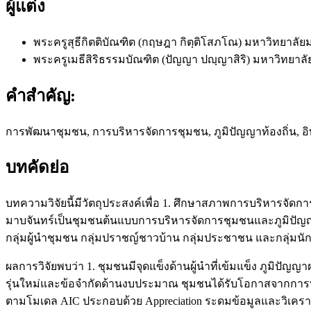
ผู้แต่ง
พระครูสุธีกิตติบัณฑิต (กฤษฎา กิตฺติโสภโณ)
มหาวิทยาลัย
พระครูเมธีสิริธรรมบัณฑิต (ปัญญา ปญฺญาสิริ)
มหาวิทยาล
คำสำคัญ:
การพัฒนาชุมชน, การบริหารจัดการชุมชน, ภูมิปัญญาท้องถิ่น, 
บทคัดย่อ
บทความวิจัยนี้มีวัตถุประสงค์เพื่อ 1. ศึกษาสภาพการบริหารจ
มาบจันทร์เป็นชุมชนต้นแบบการบริหารจัดการชุมชนและภูมิปัญญา 
กลุ่มผู้นำชุมชน กลุ่มปราชญ์ชาวบ้าน กลุ่มประชาชน และกลุ่มน
ผลการวิจัยพบว่า 1. ชุมชนมีจุดแข็งด้านผู้นำที่เข้มแข็ง ภูมิป
รุ่นใหม่และข้อจำกัดด้านงบประมาณ ชุมชนได้รับโอกาสจากการ
ตามโมเดล AIC ประกอบด้วย Appreciation ระดมข้อมูลและวิเคราะ