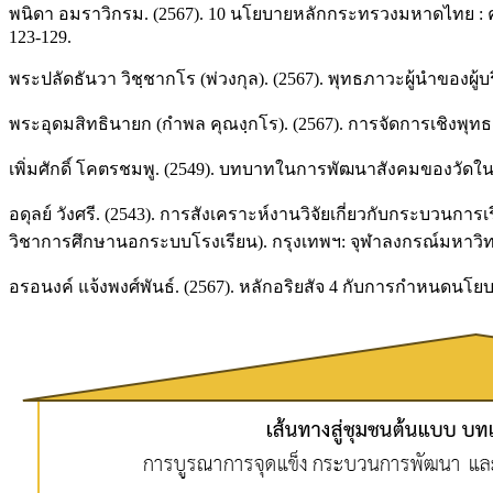
พนิดา อมราวิกรม. (2567). 10 นโยบายหลักกระทรวงมหาดไทย : ค
123-129.
พระปลัดธันวา วิชฺชากโร (พ่วงกุล). (2567). พุทธภาวะผู้นำของผู
พระอุดมสิทธินายก (กำพล คุณงฺกโร). (2567). การจัดการเชิงพุท
เพิ่มศักดิ์ โคตรชมพู. (2549). บทบาทในการพัฒนาสังคมของวัดใน
อดุลย์ วังศรี. (2543). การสังเคราะห์งานวิจัยเกี่ยวกับกระบวนก
วิชาการศึกษานอกระบบโรงเรียน). กรุงเทพฯ: จุฬาลงกรณ์มหาวิท
อรอนงค์ แจ้งพงศ์พันธ์. (2567). หลักอริยสัจ 4 กับการกำหนดนโ