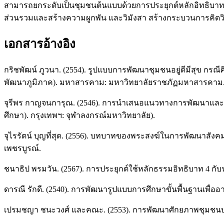
สามารถยกระดับเป็นชุมชนต้นแบบด้วยการประยุกต์หลักอิทธิบาท 4 
ส่วนรวมและสร้างความผูกพัน และวิมังสา สร้างกระบวนการคิดวิเ
เอกสารอ้างอิง
กริชพัฒน์ ภูวนา. (2554). รูปแบบการพัฒนาชุมชนอยู่ดีมีสุข ก
พัฒนาภูมิภาค). มหาสารคาม: มหาวิทยาลัยราชภัฏมหาสารคาม
จุรีพร กาญจนการุณ. (2546). การนำเสนอแนวทางการพัฒนาและกา
ศึกษา). กรุงเทพฯ: จุฬาลงกรณ์มหาวิทยาลัย).
จุไรรัตน์ บุญที่สุด. (2556). บทบาทของพระสงฆ์ในการพัฒนาสังคม 
เพชรบูรณ์.
ชนาธิป พรมวัน. (2567). การประยุกต์ใช้หลักธรรมอิทธิบาท 4 กับ
ดารณี รักดี. (2540). การพัฒนารูปแบบการศึกษาขั้นพื้นฐานเพื
เปรมชญา ชนะวงศ์ และคณะ. (2553). การพัฒนาศักยภาพชุมชนบนเพ