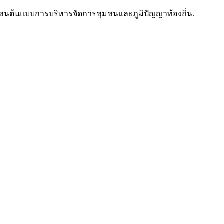
ุมชนต้นแบบการบริหารจัดการชุมชนและภูมิปัญญาท้องถิ่น.