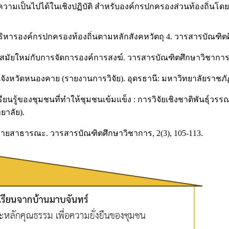
วามเป็นไปได้ในเชิงปฏิบัติ สำหรับองค์กรปกครองส่วนท้องถิ่นโด
้บริหารองค์กรปกครองท้องถิ่นตามหลักสังคหวัตถุ 4. วารสารบัณฑิตศ
ธสมัยใหม่กับการจัดการองค์การสงฆ์. วารสารบัณฑิตศึกษาวิชาการ, 
จังหวัดหนองคาย (รายงานการวิจัย). อุดรธานี: มหาวิทยาลัยราชภั
ารเรียนรู้ของชุมชนที่ทำให้ชุมชนเข้มแข็ง : การวิจัยเชิงชาติพันธ
ยาลัย).
ยบายสาธารณะ. วารสารบัณฑิตศึกษาวิชาการ, 2(3), 105-113.