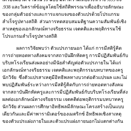
.938 และวิเคราห์ข้อมูลโดยใช้สถิติพรรณาเพื่ออธิบายลักษณะ
ของกลุ่มตัวอย่างและการแจกแจงของตัวแปรด้วยโปรแกรม
สำเร็จรูปทางสถิติ ส่วนการทดสอบสมมติฐานความสัมพันธ์เชิง
สาเหตุของเอกลักษณ์ทางจริยธรรม เจตคติและพฤติกรรมใช้
โปรแกรมสำเร็จรูปทางสถิติ
ผลการวิจัยพบว่า ตัวแปรภายนอก ได้แก่ การมีสติรู้คิด
การถ่ายทอดทางสังคมจากสถาบันฝึกหัดครู การมีปฏิสัมพันธ์กับ
บริบทโรงเรียนส่งผลอย่างมีนัยสำคัญต่อตัวแปรภายใน ได้แก่
เอกลักษณ์ทางจริยธรรม เจตคติและพฤติกรรมบทบาทของครู
นักวิจัย ซึ่งตัวแปรสาเหตุมีอิทธิพลทางบวกต่อตัวแปรผล และไม่
พบปฏิสัมพันธ์ระหว่างการมีสติรู้คิดกับการถ่ายทอดทางสังคม
จากสถาบันฝึกหัดครูและการมีปฏิสัมพันธ์กับบริบทโรงเรียนที่ส่ง
ผลต่อเอกลักษณ์ทางจริยธรรม เจตคติต่อพฤติกรรมบทบาทครู
นักวิจัย ส่วนผลการศึกษาอิทธิพลมีลักษณะโครงสร้างเป็นแบบ
เดียวกันและมีค่าพารามิเตอร์ของเมตริกซ์ อิทธิพลเชิงสาเหตุ
ของตัวแปรแฝงภายในและตัวแปรแฝงภายนอกไม่แตกต่างกัน