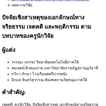
บทความวิจัย
ปัจจัยเชิงสาเหตุของเอกลักษณ์ทาง
จริยธรรม เจตคติ และพฤติกรรม ตาม
บทบาทของครูนักวิจัย
ผู้แต่ง
วรรณะ บรรจง
วิทยาลัยเทคโนโลยีภาคใต้
สมเจตน์ ผิวทองงาม
มหาวิทยาลัยราชภัฏสุราษฎร์ธานี
ภวิกา ภักษา
โรงเรียนสตรีปากพนัง
นิรมล จันทร์สุวรรณ
ทัณฑสถานวัยหนุ่มภาคใต้
คำสำคัญ:
เจตคติ, ครูนักวิจัย, ปัจจัยเชิงสาเหตุ, เอกลักษณ์ทางจริยธรรม