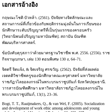
เอกสารอ้างอิง
กฤษณะโชติ บัวหล้า. (2561). ปัจจัยทางจิตลักษณะและ
สถานการณ์ที่เกี่ยวข้องกับพฤติกรรมมุ่งมั่นในการเรียนของ
นักศึกษาระดับปริญญาตรีที่เป็นรุ่นแรกของครอบครัว
[วิทยานิพนธ์ปริญญามหาบัณฑิต]. สถาบัน บัณฑิต
พัฒนบริหารศาสตร์.
ข้อบังคับคุรุสภาว่าด้วยมาตรฐานวิชาชีพ พ.ศ. 2556. (2556). ราช
กิจจานุเบกษา, เล่ม 130 ตอนพิเศษ 130 ง, 64–71.
จิตตรี จิตแจ้ง, & จิตเจริญ ศรขวัญ. (2562). ปัจจัยที่ส่งผลต่อ
เจตคติวิชาชีพครูของนักศึกษาคณะครุศาสตร์ มหาวิทยาลัย
ราชภัฏวไลยอลงกรณ์ในพระบรมราชูปถัมภ์ จังหวัดปทุมธานี.
วารสารบัณฑิตศึกษา มหาวิทยาลัยราชภัฏวไลยอลงกรณ์ใน
พระบรมราชูปถัมภ์, 13(1), 23–36.
Bogt, T. T., Raaijmakers, Q., & van Wel, F. (2005). Socialization
and development of work ethic among adolescents and young