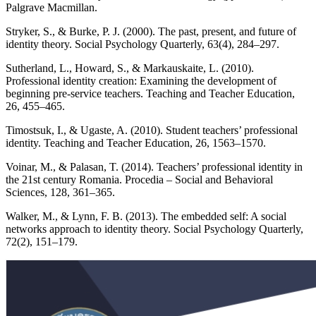
Palgrave Macmillan.
Stryker, S., & Burke, P. J. (2000). The past, present, and future of
identity theory. Social Psychology Quarterly, 63(4), 284–297.
Sutherland, L., Howard, S., & Markauskaite, L. (2010).
Professional identity creation: Examining the development of
beginning pre-service teachers. Teaching and Teacher Education,
26, 455–465.
Timostsuk, I., & Ugaste, A. (2010). Student teachers’ professional
identity. Teaching and Teacher Education, 26, 1563–1570.
Voinar, M., & Palasan, T. (2014). Teachers’ professional identity in
the 21st century Romania. Procedia – Social and Behavioral
Sciences, 128, 361–365.
Walker, M., & Lynn, F. B. (2013). The embedded self: A social
networks approach to identity theory. Social Psychology Quarterly,
72(2), 151–179.