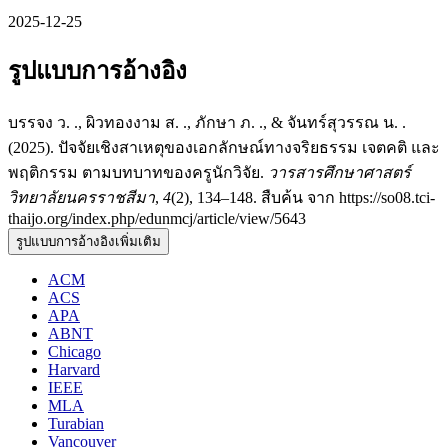
2025-12-25
รูปแบบการอ้างอิง
บรรจง ว. ., ผิวทองงาม ส. ., ภักษา ภ. ., & จันทร์สุวรรณ น. .
(2025). ปัจจัยเชิงสาเหตุของเอกลักษณ์ทางจริยธรรม เจตคติ และ
พฤติกรรม ตามบทบาทของครูนักวิจัย.
วารสารศึกษาศาสตร์
วิทยาลัยนครราชสีมา
,
4
(2), 134–148. สืบค้น จาก https://so08.tci-
thaijo.org/index.php/edunmcj/article/view/5643
รูปแบบการอ้างอิงเพิ่มเติม
ACM
ACS
APA
ABNT
Chicago
Harvard
IEEE
MLA
Turabian
Vancouver