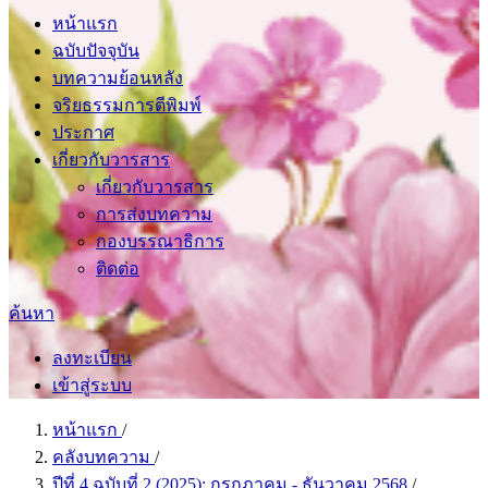
หน้าแรก
ฉบับปัจจุบัน
บทความย้อนหลัง
จริยธรรมการตีพิมพ์
ประกาศ
เกี่ยวกับวารสาร
เกี่ยวกับวารสาร
การส่งบทความ
กองบรรณาธิการ
ติดต่อ
ค้นหา
ลงทะเบียน
เข้าสู่ระบบ
หน้าแรก
/
คลังบทความ
/
ปีที่ 4 ฉบับที่ 2 (2025): กรกฎาคม - ธันวาคม 2568
/