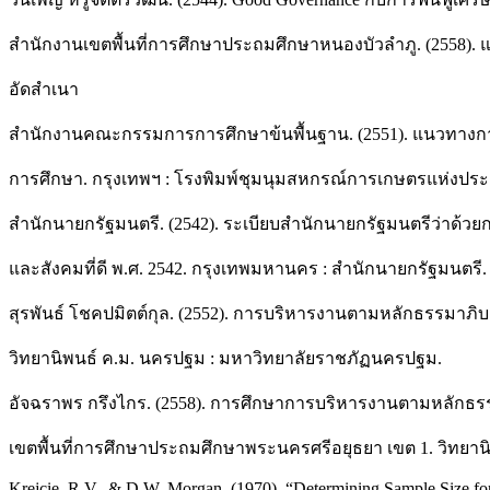
สำนักงานเขตพื้นที่การศึกษาประถมศึกษาหนองบัวลำภู. (2558). 
อัดสำเนา
สํานักงานคณะกรรมการการศึกษาข้นพื้นฐาน. (2551). แนวทางกา
การศึกษา. กรุงเทพฯ : โรงพิมพ์ชุมนุมสหกรณ์การเกษตรแห่งปร
สำนักนายกรัฐมนตรี. (2542). ระเบียบสำนักนายกรัฐมนตรีว่าด้ว
และสังคมที่ดี พ.ศ. 2542. กรุงเทพมหานคร : สำนักนายกรัฐมนตรี.
สุรพันธ์ โชคปมิตต์กุล. (2552). การบริหารงานตามหลักธรรมา
วิทยานิพนธ์ ค.ม. นครปฐม : มหาวิทยาลัยราชภัฏนครปฐม.
อัจฉราพร กรึงไกร. (2558). การศึกษาการบริหารงานตามหลักธร
เขตพื้นที่การศึกษาประถมศึกษาพระนครศรีอยุธยา เขต 1. วิทยาน
Krejcie, R.V., & D.W. Morgan. (1970). “Determining Sample Size for