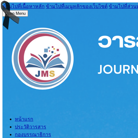
ข้ามไปที่เนื้อหาหลัก
ข้ามไปที่เมนูหลักของเว็บไซต์
ข้ามไปที่ส่วน
Open Menu
หน้าแรก
ประวัติวารสาร
กองบรรณาธิการ