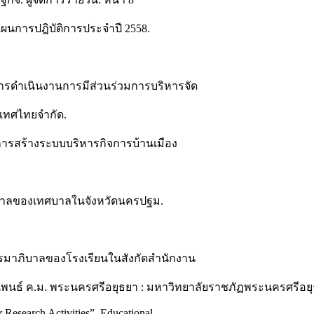
แผนการปฎิบัติการประจำปี 2558.
รดําเนินงานการมีส่วนร่วมการบริหารจัด
ะเทศไทยจำกัด.
ยการสร้างระบบบริหารกิจการบ้านเมือง
ภิบาลของเทศบาลในจังหวัดนครปฐม.
รมาภิบาลของโรงเรียนในสังกัดสำนักงาน
ิพนธ์ ค.ม. พระนครศรีอยุธยา : มหาวิทยาลัยราชภัฏพระนครศรีอยุ
 Research Activities”. Educational