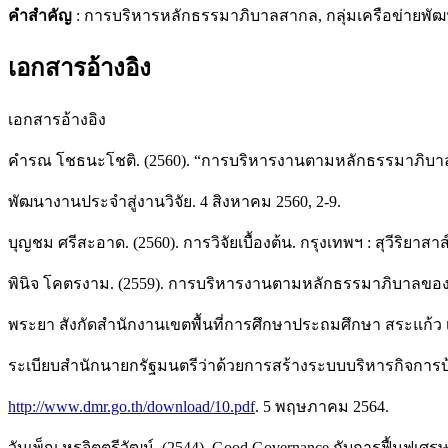
คำสำคัญ
: การบริหารหลักธรรมาภิบาลสากล, กลุ่มเครือข่ายพ
เอกสารอ้างอิง
เอกสารอ้างอิง
คำรณ โชธนะโชติ. (2560). “การบริหารงานตามหลักธรรมาภิบา
พัฒนางานประจำสู่งานวิจัย. 4 สิงหาคม 2560, 2-9.
บุญชม ศรีสะอาด. (2560). การวิจัยเบื้องต้น. กรุงเทพฯ : สุวีริยาสาส
พินิจ โคตรงาม. (2559). การบริหารงานตามหลักธรรมาภิบาลขอ
พระยา สังกัดสำนักงานเขตพื้นที่การศึกษาประถมศึกษา สระแก้ว เข
ระเบียบสำนักนายกรัฐมนตรีว่าด้วยการสร้างระบบบริหารกิจการบ้านเ
http://www.dmr.go.th/download/10.pdf
. 5 พฤษภาคม 2564.
วันเพ็ญ หรูจิตตรีวัฒน์. (2544). Good Governance กับการฟื้นฟูเศรษ