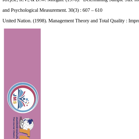
and Psychological Measurement. 30(3) : 607 – 610
United Nation. (1998). Management Theory and Total Quality : Im