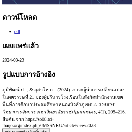
ดาวน์โหลด
pdf
เผยแพร่แล้ว
2024-03-23
รูปแบบการอ้างอิง
ภูมิพัฒน์ ป. ., & อุสาโห ก. . (2024). ภาวะผู้นำการเปลี่ยนแปลง
ในศตวรรษที่ 21 ของผู้บริหารโรงเรียนในสังกัดสำนักงานเขต
พื้นที่การศึกษาประถมศึกษาหนองบัวลำภูเขต 2.
วารสาร
วิทยาการจัดการ มหาวิทยาลัยราชภัฏสกลนคร
,
4
(1), 205–216.
สืบค้น จาก https://so08.tci-
thaijo.org/index.php/JMSSNRU/article/view/2028