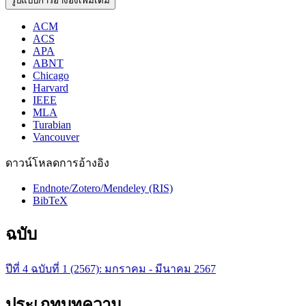
รูปแบบการอ้างอิงเพิ่มเติม
ACM
ACS
APA
ABNT
Chicago
Harvard
IEEE
MLA
Turabian
Vancouver
ดาวน์โหลดการอ้างอิง
Endnote/Zotero/Mendeley (RIS)
BibTeX
ฉบับ
ปีที่ 4 ฉบับที่ 1 (2567): มกราคม - มีนาคม 2567
ประเภทบทความ