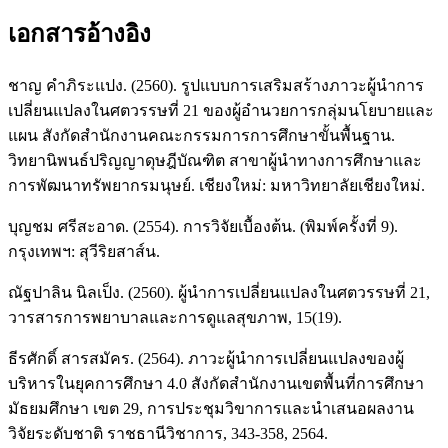
เอกสารอ้างอิง
ชาญ คำภิระแปง. (2560). รูปแบบการเสริมสร้างภาวะผู้นำการ
เปลี่ยนแปลงในศตวรรษที่ 21 ของผู้อำนวยการกลุ่มนโยบายและ
แผน สังกัดสำนักงานคณะกรรมการการศึกษาขั้นพื้นฐาน.
วิทยานิพนธ์ปริญญาดุษฎีบัณฑิต สาขาผู้นำทางการศึกษาและ
การพัฒนาทรัพยากรมนุษย์. เชียงใหม่: มหาวิทยาลัยเชียงใหม่.
บุญชม ศรีสะอาด. (2554). การวิจัยเบื้องต้น. (พิมพ์ครั้งที่ 9).
กรุงเทพฯ: สุวีริยสาส์น.
ณัฐปาลิน นิลเป็ง. (2560). ผู้นำการเปลี่ยนแปลงในศตวรรษที่ 21,
วารสารการพยาบาลและการดูแลสุขภาพ, 15(19).
ธีรศักดิ์ สารสมัคร. (2564). ภาวะผู้นำการเปลี่ยนแปลงของผู้
บริหารในยุคการศึกษา 4.0 สังกัดสำนักงานเขตพื้นที่การศึกษา
มัธยมศึกษา เขต 29, การประชุมวิขาการและนำเสนอผลงาน
วิจัยระดับชาติ ราชธานีวิชาการ, 343-358, 2564.