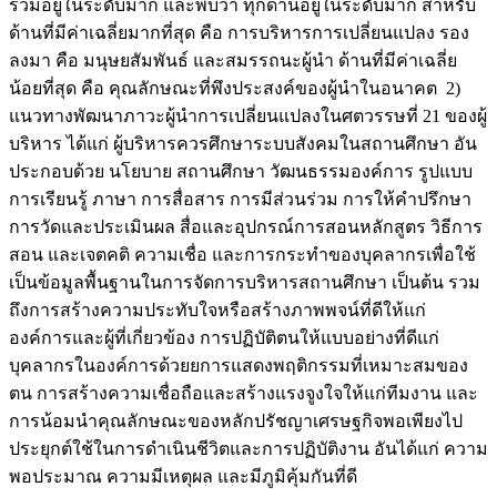
รวมอยู่ในระดับมาก และพบว่า ทุกด้านอยู่ในระดับมาก สำหรับ
ด้านที่มีค่าเฉลี่ยมากที่สุด คือ การบริหารการเปลี่ยนแปลง รอง
ลงมา คือ มนุษยสัมพันธ์ และสมรรถนะผู้นำ ด้านที่มีค่าเฉลี่ย
น้อยที่สุด คือ คุณลักษณะที่พึงประสงค์ของผู้นำในอนาคต 2)
แนวทางพัฒนาภาวะผู้นำการเปลี่ยนแปลงในศตวรรษที่ 21 ของผู้
บริหาร ได้แก่ ผู้บริหารควรศึกษาระบบสังคมในสถานศึกษา อัน
ประกอบด้วย นโยบาย สถานศึกษา วัฒนธรรมองค์การ รูปแบบ
การเรียนรู้ ภาษา การสื่อสาร การมีส่วนร่วม การให้คำปรึกษา
การวัดและประเมินผล สื่อและอุปกรณ์การสอนหลักสูตร วิธีการ
สอน และเจตคติ ความเชื่อ และการกระทำของบุคลากรเพื่อใช้
เป็นข้อมูลพื้นฐานในการจัดการบริหารสถานศึกษา เป็นต้น รวม
ถึงการสร้างความประทับใจหรือสร้างภาพพจน์ที่ดีให้แก่
องค์การและผู้ที่เกี่ยวข้อง การปฏิบัติตนให้แบบอย่างที่ดีแก่
บุคลากรในองค์การด้วยยการแสดงพฤติกรรมที่เหมาะสมของ
ตน การสร้างความเชื่อถือและสร้างแรงจูงใจให้แก่ทีมงาน และ
การน้อมนําคุณลักษณะของหลักปรัชญาเศรษฐกิจพอเพียงไป
ประยุกต์ใช้ในการดำเนินชีวิตและการปฏิบัติงาน อันได้แก่ ความ
พอประมาณ ความมีเหตุผล และมีภูมิคุ้มกันที่ดี