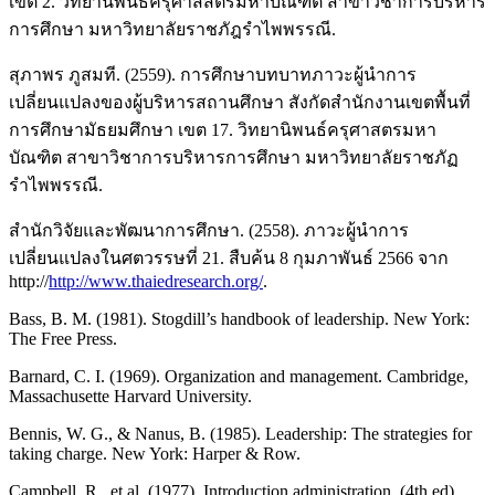
เขต 2. วิทยานิพนธ์ครุศาสสตรมหาบัณฑิต สาขาวิชาการบริหาร
การศึกษา มหาวิทยาลัยราชภัฎรำไพพรรณี.
สุภาพร ภูสมที. (2559). การศึกษาบทบาทภาวะผู้นำการ
เปลี่ยนแปลงของผู้บริหารสถานศึกษา สังกัดสำนักงานเขตพื้นที่
การศึกษามัธยมศึกษา เขต 17. วิทยานิพนธ์ครุศาสตรมหา
บัณฑิต สาขาวิชาการบริหารการศึกษา มหาวิทยาลัยราชภัฏ
รำไพพรรณี.
สำนักวิจัยและพัฒนาการศึกษา. (2558). ภาวะผู้นำการ
เปลี่ยนแปลงในศตวรรษที่ 21. สืบค้น 8 กุมภาพันธ์ 2566 จาก
http://
http://www.thaiedresearch.org/
.
Bass, B. M. (1981). Stogdill’s handbook of leadership. New York:
The Free Press.
Barnard, C. I. (1969). Organization and management. Cambridge,
Massachusette Harvard University.
Bennis, W. G., & Nanus, B. (1985). Leadership: The strategies for
taking charge. New York: Harper & Row.
Campbell, R., et al. (1977). Introduction administration. (4th ed).