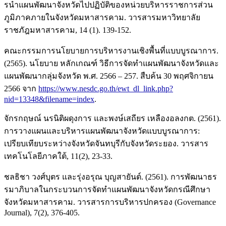
รนําแผนพัฒนาจังหวัดไปปฏิบัติของหน่วยบริหารราชการส่วน
ภูมิภาคภายในจังหวัดมหาสารคาม. วารสารมหาวิทยาลัย
ราชภัฎมหาสารคาม, 14 (1). 139-152.
คณะกรรมการนโยบายการบริหารงานเชิงพื้นที่แบบบูรณาการ.
(2565). นโยบาย หลักเกณฑ์ วิธีการจัดทำแผนพัฒนาจังหวัดและ
แผนพัฒนากลุ่มจังหวัด พ.ศ. 2566 – 257. สืบค้น 30 พฤศจิกายน
2566 จาก
https://www.nesdc.go.th/ewt_dl_link.php?
nid=13348&filename=index
.
จักรกฤษณ์ นรนิติผดุงการ และพงษ์เสถียร เหลืองอลงกต. (2561).
การวางแผนและบริหารแผนพัฒนาจังหวัดแบบบูรณาการ:
เปรียบเทียบระหว่างจังหวัดจันทบุรีกับจังหวัดระยอง. วารสาร
เทคโนโลยีภาคใต้, 11(2), 23-33.
ชลธิชา วงศ์บุตร และรุ่งอรุณ บุญสายันต์. (2561). การพัฒนาธร
รมาภิบาลในกระบวนการจัดทำแผนพัฒนาจังหวัดกรณีศึกษา
จังหวัดมหาสารคาม. วารสารการบริหารปกครอง (Governance
Journal), 7(2), 376-405.