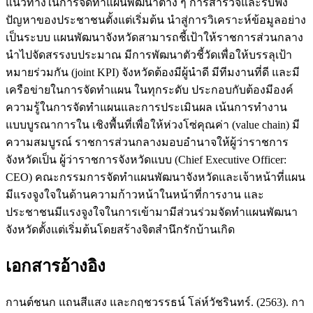
แนวทางในการจัดทำแผนพัฒนาต่าง ๆ การสำรวจและรับฟัง
ปัญหาของประชาชนตั้งแต่เริ่มต้น นำสู่การวิเคราะห์ข้อมูลอย่าง
เป็นระบบ แผนพัฒนาจังหวัดสามารถชี้เป้าให้ราชการส่วนกลาง
นำไปจัดสรรงบประมาณ มีการพัฒนาตัวชี้วัดเพื่อให้บรรลุเป้า
หมายร่วมกัน (joint KPI) จังหวัดต้องมีผู้นำดี มีทีมงานที่ดี และมี
เครือข่ายในการจัดทำแผน ในทุกระดับ ประกอบกับต้องมีองค์
ความรู้ในการจัดทำแผนและการประเมินผล เน้นการทำงาน
แบบบูรณาการใน เชิงพื้นที่เพื่อให้ห่วงโซ่คุณค่า (value chain) มี
ความสมบูรณ์ ราชการส่วนกลางมอบอำนาจให้ผู้ว่าราชการ
จังหวัดเป็น ผู้ว่าราชการจังหวัดแบบ (Chief Executive Officer:
CEO) คณะกรรมการจัดทำแผนพัฒนาจังหวัดและเจ้าหน้าที่แผน
มีแรงจูงใจในด้านความก้าวหน้าในหน้าที่การงาน และ
ประชาชนมีแรงจูงใจในการเข้ามามีส่วนร่วมจัดทำแผนพัฒนา
จังหวัดตั้งแต่เริ่มต้นโดยสร้างจิตสำนึกรักบ้านเกิด
เอกสารอ้างอิง
กานต์ชนก แถนสีแสง และกฤชวรรธน์ โล่ห์วัชรินทร์. (2563). กา