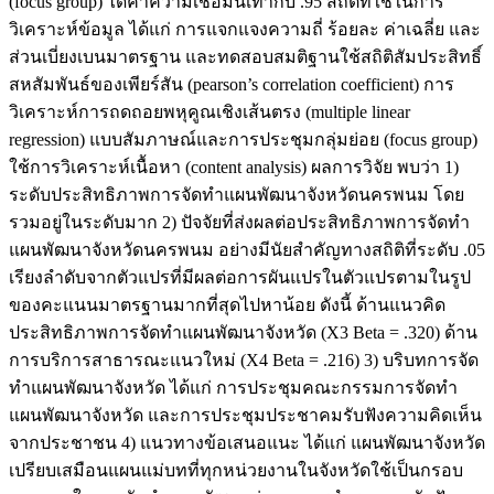
(focus group) ได้ค่าความเชื่อมั่นเท่ากับ .95 สถิติที่ใช้ในการ
วิเคราะห์ข้อมูล ได้แก่ การแจกแจงความถี่ ร้อยละ ค่าเฉลี่ย และ
ส่วนเบี่ยงเบนมาตรฐาน และทดสอบสมติฐานใช้สถิติสัมประสิทธิ์
สหสัมพันธ์ของเพียร์สัน (pearson’s correlation coefficient) การ
วิเคราะห์การถดถอยพหุคูณเชิงเส้นตรง (multiple linear
regression) แบบสัมภาษณ์และการประชุมกลุ่มย่อย (focus group)
ใช้การวิเคราะห์เนื้อหา (content analysis) ผลการวิจัย พบว่า 1)
ระดับประสิทธิภาพการจัดทำแผนพัฒนาจังหวัดนครพนม โดย
รวมอยู่ในระดับมาก 2) ปัจจัยที่ส่งผลต่อประสิทธิภาพการจัดทำ
แผนพัฒนาจังหวัดนครพนม อย่างมีนัยสำคัญทางสถิติที่ระดับ .05
เรียงลำดับจากตัวแปรที่มีผลต่อการผันแปรในตัวแปรตามในรูป
ของคะแนนมาตรฐานมากที่สุดไปหาน้อย ดังนี้ ด้านแนวคิด
ประสิทธิภาพการจัดทำแผนพัฒนาจังหวัด (X3 Beta = .320) ด้าน
การบริการสาธารณะแนวใหม่ (X4 Beta = .216) 3) บริบทการจัด
ทำแผนพัฒนาจังหวัด ได้แก่ การประชุมคณะกรรมการจัดทำ
แผนพัฒนาจังหวัด และการประชุมประชาคมรับฟังความคิดเห็น
จากประชาชน 4) แนวทางข้อเสนอแนะ ได้แก่ แผนพัฒนาจังหวัด
เปรียบเสมือนแผนแม่บทที่ทุกหน่วยงานในจังหวัดใช้เป็นกรอบ