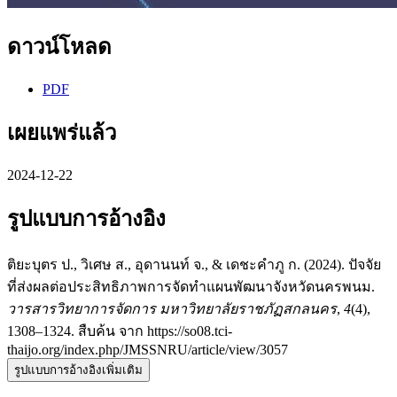
ดาวน์โหลด
PDF
เผยแพร่แล้ว
2024-12-22
รูปแบบการอ้างอิง
ติยะบุตร ป., วิเศษ ส., อุดานนท์ จ., & เดชะคำภู ก. (2024). ปัจจัย
ที่ส่งผลต่อประสิทธิภาพการจัดทำแผนพัฒนาจังหวัดนครพนม.
วารสารวิทยาการจัดการ มหาวิทยาลัยราชภัฏสกลนคร
,
4
(4),
1308–1324. สืบค้น จาก https://so08.tci-
thaijo.org/index.php/JMSSNRU/article/view/3057
รูปแบบการอ้างอิงเพิ่มเติม