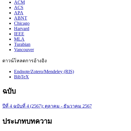
ACM
ACS
APA
ABNT
Chicago
Harvard
IEEE
MLA
Turabian
Vancouver
ดาวน์โหลดการอ้างอิง
Endnote/Zotero/Mendeley (RIS)
BibTeX
ฉบับ
ปีที่ 4 ฉบับที่ 4 (2567): ตุลาคม - ธันวาคม 2567
ประเภทบทความ