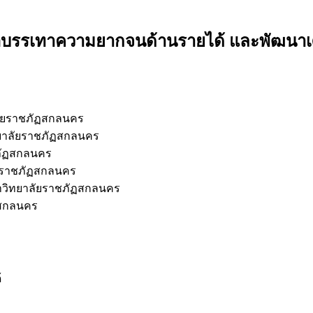
ื่อบรรเทาความยากจนด้านรายได้ และพัฒนา
ลัยราชภัฏสกลนคร
ยาลัยราชภัฏสกลนคร
ภัฏสกลนคร
ยราชภัฏสกลนคร
าวิทยาลัยราชภัฏสกลนคร
ฏสกลนคร
้