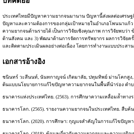
บทคัดย่อ
ประเทศไทยมีปัญหาความยากจนมานาน ปัญหานี้ส่งผลต่อเศรษฐกิจ
ปัญหาและความต้องการของกลุ่มเป้าหมายในอำเภอโพนนาแก้ว จั
ความยากจนด้านรายได้ เป็นการวิจัยเชิงคุณภาพ การวิจัยพบว่า
ด้านสังคม และ 3) พัฒนาด้านการจัดการทรัพยากร ผลการวิจัยครั้
และติดตามประเมินผลอย่างต่อเนื่อง โดยการทำงานแบบประสา
เอกสารอ้างอิง
ชนินทร์ วะสีนนท์, นันทกาญจน์ เกิดมาลัย, ปทุมทิพย์ ม่านโคกสูง,
ต้นแบบนโยบายการแก้ไขปัญหาความยากจนในพื้นที่นำร่อง ตำบลก
ธนาคารแห่งประเทศไทย. (2563). การศึกษาความเหลื่อมล้ำทาง
ธนาคารโลก. (2565). รายงานความยากจนในประเทศไทย. สืบค้น
ธนาคารโลก. (2020). การศึกษา: กุญแจสำคัญในการแก้ไขปัญหาค
ธนาคารโลก. (2018). ข้อมูลเกี่ยวกับความยากจนและความเจริญรุ่