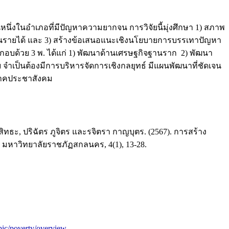
งในอำเภอที่มีปัญหาความยากจน การวิจัยนี้มุ่งศึกษา 1) สภาพ
านรายได้ และ 3) สร้างข้อเสนอแนะเชิงนโยบายการบรรเทาปัญหา
อบด้วย 3 พ. ได้แก่ 1) พัฒนาด้านเศรษฐกิจฐานราก 2) พัฒนา
จำเป็นต้องมีการบริหารจัดการเชิงกลยุทธ์ มีแผนพัฒนาที่ชัดเจน
ภาคประชาสังคม
สิทธะ, ปริฉัตร ภูจิตร และรจิตรา กาญบุตร. (2567). การสร้าง
หาวิทยาลัยราชภัฏสกลนคร, 4(1), 13-28.
pic/poverty/overview