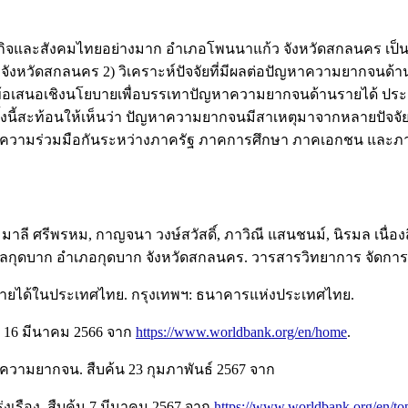
และสังคมไทยอย่างมาก อำเภอโพนนาแก้ว จังหวัดสกลนคร เป็นหนึ่
งหวัดสกลนคร 2) วิเคราะห์ปัจจัยที่มีผลต่อปัญหาความยากจนด้
 ข้อเสนอเชิงนโยบายเพื่อบรรเทาปัญหาความยากจนด้านรายได้ ประก
งนี้สะท้อนให้เห็นว่า ปัญหาความยากจนมีสาเหตุมาจากหลายปัจจัย 
นความร่วมมือกันระหว่างภาครัฐ ภาคการศึกษา ภาคเอกชน และ
 มาลี ศรีพรหม, กาญจนา วงษ์สวัสดิ์, ภาวิณี แสนชนม์, นิรมล เนื่อง
ุดบาก อำเภอกุดบาก จังหวัดสกลนคร. วารสารวิทยาการ จัดการ ม
รายได้ในประเทศไทย. กรุงเทพฯ: ธนาคารแห่งประเทศไทย.
 16 มีนาคม 2566 จาก
https://www.worldbank.org/en/home
.
วามยากจน. สืบค้น 23 กุมภาพันธ์ 2567 จาก
งเรือง. สืบค้น 7 มีนาคม 2567 จาก
https://www.worldbank.org/en/to