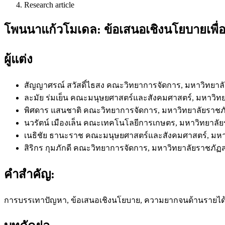
Research article
โพนนาแก้วโมเดล: ข้อเสนอเชิงนโยบายเพ
ผู้แต่ง
สัญญาศรณ์ สวัสดิ์ไธสง
คณะวิทยาการจัดการ, มหาวิทยา
ละมัย ร่มเย็น
คณะมนุษยศาสตร์และสังคมศาสตร์, มหาวิท
พิศดาร แสนชาติ
คณะวิทยาการจัดการ, มหาวิทยาลัยราช
นวรัตน์ เมืองเล็น
คณะเทคโนโลยีการเกษตร, มหาวิทยาลั
เนธิชัย ธานะราช
คณะมนุษยศาสตร์และสังคมศาสตร์, มห
สิริกร กุมภักดี
คณะวิทยาการจัดการ, มหาวิทยาลัยราชภั
คำสำคัญ:
การบรรเทาปัญหา, ข้อเสนอเชิงนโยบาย, ความยากจนด้านรายได