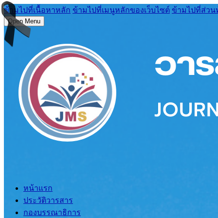
ข้ามไปที่เนื้อหาหลัก
ข้ามไปที่เมนูหลักของเว็บไซต์
ข้ามไปที่ส่วน
Open Menu
หน้าแรก
ประวัติวารสาร
กองบรรณาธิการ