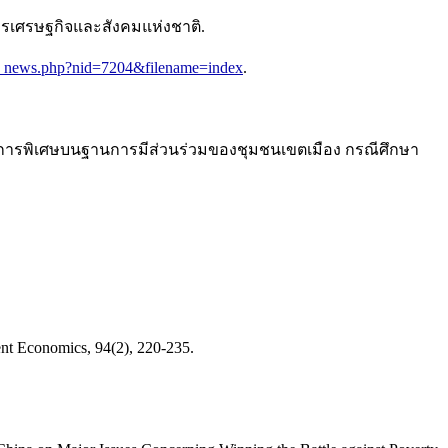
ารเศรษฐกิจและสังคมแห่งชาติ.
wt_news.php?nid=7204&filename=index
.
ต้องการพิเศษบนฐานการมีส่วนร่วมของชุมชนเขตเมือง กรณีศึกษา
ent Economics, 94(2), 220-235.