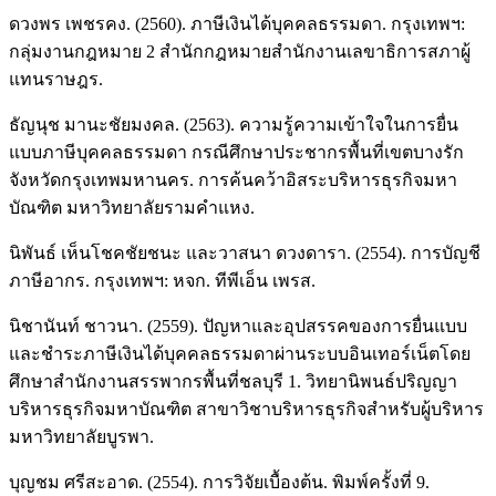
ดวงพร เพชรคง. (2560). ภาษีเงินได้บุคคลธรรมดา. กรุงเทพฯ:
กลุ่มงานกฎหมาย 2 สำนักกฎหมายสำนักงานเลขาธิการสภาผู้
แทนราษฎร.
ธัญนุช มานะชัยมงคล. (2563). ความรู้ความเข้าใจในการยื่น
แบบภาษีบุคคลธรรมดา กรณีศึกษาประชากรพื้นที่เขตบางรัก
จังหวัดกรุงเทพมหานคร. การค้นคว้าอิสระบริหารธุรกิจมหา
บัณฑิต มหาวิทยาลัยรามคำแหง.
นิพันธ์ เห็นโชคชัยชนะ และวาสนา ดวงดารา. (2554). การบัญชี
ภาษีอากร. กรุงเทพฯ: หจก. ทีพีเอ็น เพรส.
นิชานันท์ ชาวนา. (2559). ปัญหาและอุปสรรคของการยื่นแบบ
และชำระภาษีเงินได้บุคคลธรรมดาผ่านระบบอินเทอร์เน็ตโดย
ศึกษาสำนักงานสรรพากรพื้นที่ชลบุรี 1. วิทยานิพนธ์ปริญญา
บริหารธุรกิจมหาบัณฑิต สาขาวิชาบริหารธุรกิจสำหรับผู้บริหาร
มหาวิทยาลัยบูรพา.
บุญชม ศรีสะอาด. (2554). การวิจัยเบื้องต้น. พิมพ์ครั้งที่ 9.