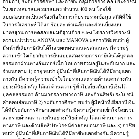
ตามอายุ ระดับการศึกษา และอาชีพ กลุ่มตัวอย่าง คือ ประชาชน
ในเขตเทศบาลนครสกลนคร จำนวน 400 คน โดยใช้
แบบสอบถามเป็นเครื่องมือในการเก็บรวบรวมข้อมูล สถิติที่ใช้
ในการวิเคราะห์ ได้แก่ ร้อยละ ค่าเฉลี่ย และส่วนเบี่ยงเบน
มาตรฐาน การทดสอบสมมติฐานด้วย F-test โดยการวิเคราะห์
ความแปรปรวน ANOVA และ MANOVA ผลการวิจัยพบว่า ผู้
มีหน้าที่เสียภาษีเงินได้ในเขตเทศบาลนครสกลนคร มีความรู้
ความเข้าใจเกี่ยวกับการยื่นแบบแสดงรายการภาษีเงินได้บุคคล
ธรรมดาผ่านทางอินเทอร์เน็ต โดยภาพรวมอยู่ในระดับมาก และ
จำแนกตาม 1) อายุ พบว่า ผู้มีหน้าที่เสียภาษีเงินได้ที่มีอายุแตก
ต่างกัน มีความรู้ความเข้าใจโดยรวมและรายด้านแตกต่างกัน
อย่างมีนัยสำคัญ ได้แก่ ด้านความรู้ทั่วไปเกี่ยวกับภาษีเงินได้
บุคคลธรรมดา ด้านมาตรการทางภาษี และด้านสิทธิประโยชน์
ค่าลดหย่อนภาษี 2) ระดับการศึกษา พบว่า ผู้มีหน้าที่เสียภาษีเงิน
ได้ที่มีระดับการศึกษาแตกต่างกัน มีความรู้ความเข้าใจโดยรวม
และรายด้านแตกต่างกันอย่างมีนัยสำคัญ ได้แก่ ด้านมาตรการ
ทางภาษี และด้านสิทธิประโยชน์ค่าลดหย่อนภาษี และ 3) อาชีพ
พบว่า ผู้มีหน้าที่เสียภาษีเงินได้ที่มีอาชีพแตกต่างกัน มีความรู้