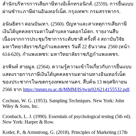
สำนักบริหารการเสียภาษีทางอิเล็กทรอนิกส์. (2559). การยื่นแบบ
ผ่านชำระภาษีผ่านอินเทอร์เน็ต. กรุงเทพฯ: กรมสรรพากร.
อนันธิตรา ดอนบันเทา. (2560). ปัญหาและสาเหตุการเสียภาษี
เงินได้บุคคลธรรมดาในตำบลลานดอกไม้ตก. รายงานสืบ
เนื่องจากการประชุมวิชาการระดับชาติ ครั้งที่ 4 สถาบันวิจัย
มหาวิทยาลัยราชภัฏกำแพงเพชร วันที่ 22 ธันวาคม 2560 (หน้า
614-620). กำแพงเพชร: มหาวิทยาลัยราชภัฏกำแพงเพชร.
อรพินท์ สายมูล. (2564). ความรู้ความเข้าใจเกี่ยวกับการยื่นแบบ
แสดงรายการภาษีเงินได้บุคคลธรรมดาผ่านทางอินเทอร์เน็ต
ของประชากรในเขตกรุงเทพมหานคร. สืบค้น 13 พฤศจิกายน
2566 จาก
https://mmm.ru.ac.th/MMM/IS/twin92/6214155532.pdf
.
Cochran, W. G. (1953). Sampling Techniques. New York: John
Wiley & Sons, Inc.
Cronbach, L. J. (1990). Essentials of psychological testing (5th ed).
New York: Harper & Row.
Kotler, P., & Armstrong, G. (2018). Principles of Marketing (17th