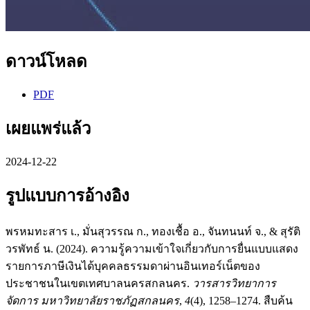
ดาวน์โหลด
PDF
เผยแพร่แล้ว
2024-12-22
รูปแบบการอ้างอิง
พรหมทะสาร เ., มั่นสุวรรณ ก., ทองเชื้อ อ., จันทนนท์ จ., & สุรัติ
วรพัทธ์ น. (2024). ความรู้ความเข้าใจเกี่ยวกับการยื่นแบบแสดง
รายการภาษีเงินได้บุคคลธรรมดาผ่านอินเทอร์เน็ตของ
ประชาชนในเขตเทศบาลนครสกลนคร.
วารสารวิทยาการ
จัดการ มหาวิทยาลัยราชภัฏสกลนคร
,
4
(4), 1258–1274. สืบค้น