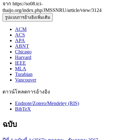
จาก https://so08.tci-
thaijo.org/index.php/JMSSNRU/article/view/3124
รูปแบบการอ้างอิงเพิ่มเติม
ACM
ACS
APA
ABNT
Chicago
Harvard
IEEE
MLA
Turabian
Vancouver
ดาวน์โหลดการอ้างอิง
Endnote/Zotero/Mendeley (RIS)
BibTeX
ฉบับ