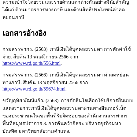
ความเข้าใจโดยรวมและรายด้านแตกต่างกันอย่างมีนัยสำคัญ
ได้แก่ ด้านมาตรการทางภาษี และด้านสิทธิประโยชน์ค่าลด
หย่อนภาษี
เอกสารอ้างอิง
กรมสรรพากร. (2563). ภาษีเงินได้บุคคลธรรมดา การหักค่าใช้
จ่าย. สืบค้น 13 พฤศจิกายน 2566 จาก
https://www.rd.go.th/556.html
.
กรมสรรพากร. (2566). ภาษีเงินได้บุคคลธรรมดา ค่าลดหย่อน
ทางภาษี. สืบค้น 13 พฤศจิกายน 2566 จาก
https://www.rd.go.th/59674.html
.
ขวัญฤทัย พัฒน์แก้ว. (2563). การตัดสินใจเลือกใช้บริการยื่นแบบ
แสดงรายการภาษีเงินได้บุคคลธรรมดาผ่านทางอินเทอร์เน็ต
ของประชาชนในเขตพื้นที่รับผิดชอบของสำนักงานสรรพากร
พื้นที่สมุทรปราการ 3. การค้นคว้าอิสระ บริหารธุรกิจมหา
บัณฑิต มหาวิทยาลัยรามคำแหง.