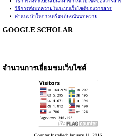
วิธีการลงทะเบียนเป็นสมาชิกในเว็บไซต์ของวารสาร
วิธีการส่งบทความในระบบเว็บไซต์ของวารสาร
คำแนะนำในการเตรียมต้นฉบับบทความ
GOOGLE SCHOLAR
จำนวนการเยี่ยมชมเว็บไซต์
Counter Installed: January 11, 2016