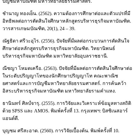
บัญชีมหาบัณฑิต มหาวิทยาลัยธรรมศาสตร์.
ชำนาญ ทองเย็น. (2562). ความต้องการศึกษาต่อและตัวแปรที่มี
อิทธิพลต่อการตัดสินใจศึกษาหลักสูตรบริหารธุรกิจมหาบัณฑิต.
วารสารเกษมบัณฑิต, 20(1), 24 – 39.
ณัฐธิดา ศรีวะอุไร. (2556). ปัจจัยที่มีผลต่อกระบวนการตัดสินใจ
ศึกษาต่อหลักสูตรบริหารธุรกิจมหาบัณฑิต. วิทยานิพนธ์
บริหารธุรกิจมหาบัณฑิต มหาวิทยาลัยอุบลราชธานี.
ณีชญา โหมดเครือ. (2563). ปัจจัยที่มีผลต่อการตัดสินใจศึกษาต่อ
ในระดับปริญญาโทของนักศึกษาปริญญาโท คณะพาณิช
ยศาสตร์และการบัญชีมหาวิทยาลัยธรรมศาสตร์. การค้นคว้า
อิสระบริหารธุรกิจมหาบัณฑิต มหาวิทยาลัยรามคำแหง.
ธานินทร์ ศิลป์จารุ. (2555). การวิจัยและวิเคราะห์ข้อมูลทางสถิติ
ด้วย SPSS และ AMOS. พิมพ์ครั้งที่ 13. กรุงเทพฯ: บิสซิเนสอาร์
แอนด์ดี.
บุญชม ศรีสะอาด. (2560). การวิจัยเบื้องต้น. พิมพ์ครั้งที่ 10.