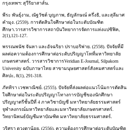
กรุงเทพฯ: สุวีริยาสาส์น.
พีระ พันธุ์งาม, ณัฐวัชต์ บุญภาพ, ธัญลักษณ์ ครึ่งธิ, และสุลีมาศ
คำมุง. (2559). การตัดสินใจศึกษาต่อในระดับบัณฑิต
ศึกษา.วารสารวิชาการสถาบันวิทยาการจัดการแห่งแปซิฟิค,
2(1),121-127.
พรรณพนัช จันหา และอัจฉริยา ปราบอริพ่าย. (2558). ปัจจัยที่มี
ผลต่อความต้องการศึกษาต่อระดับปริญญาโทที่มหาวิทยาลัย
เกษตรศาสตร์. วารสารวิชาการVeridian E-Journal, Silpakorn
University ฉบับภาษาไทย สาขามนุษยศาสตร์สังคมศาสตร์และ
ศิลปะ, 8(1), 291-318.
ภัททิรา เวชพาณิชย์. (2555). ปัจจัยที่ส่งผลต่อแนวโน้มการตัดสิน
ใจศึกษาต่อในระดับปริญญาโทางการบัญชีของนักศึกษา
ปริญญาตรีชั้นปีที่ 4 ภาควิชาบัญชี มหาวิทยาลัยธรรมศาสตร์
จุฬาลงกรณ์มหาวิทยาลัยและมหาวิทยาลัยเกษตรศาสตร์.
วิทยานิพนธ์บัญชีมหาบัณฑิต มหาวิทยาลัยธรรมศาสตร์.
วริศรา ดวงตาน้อย. (2556). ความต้องการศึกษาต่อระดับบัณฑิต