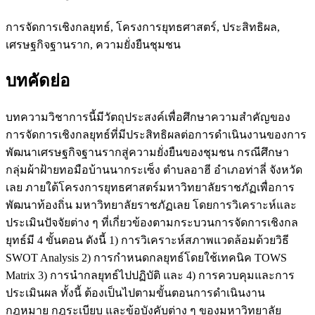
การจัดการเชิงกลยุทธ์, โครงการยุทธศาสตร์, ประสิทธิผล,
เศรษฐกิจฐานราก, ความยั่งยืนชุมชน
บทคัดย่อ
บทความวิชาการนี้มีวัตถุประสงค์เพื่อศึกษาความสำคัญของ
การจัดการเชิงกลยุทธ์ที่มีประสิทธิผลต่อการดำเนินงานของการ
พัฒนาเศรษฐกิจฐานรากสู่ความยั่งยืนของชุมชน กรณีศึกษา
กลุ่มผ้าฝ้ายทอมือบ้านนากระเซ็ง ตำบลอาฮี อำเภอท่าลี่ จังหวัด
เลย ภายใต้โครงการยุทธศาสตร์มหาวิทยาลัยราชภัฏเพื่อการ
พัฒนาท้องถิ่น มหาวิทยาลัยราชภัฏเลย โดยการวิเคราะห์และ
ประเมินปัจจัยต่าง ๆ ที่เกี่ยวข้องตามกระบวนการจัดการเชิงกล
ยุทธ์มี 4 ขั้นตอน ดังนี้ 1) การวิเคราะห์สภาพแวดล้อมด้วยวิธี
SWOT Analysis 2) การกำหนดกลยุทธ์โดยใช้เทคนิค TOWS
Matrix 3) การนำกลยุทธ์ไปปฏิบัติ และ 4) การควบคุมและการ
ประเมินผล ทั้งนี้ ต้องเป็นไปตามขั้นตอนการดําเนินงาน
กฎหมาย กฎระเบียบ และข้อบังคับต่าง ๆ ของมหาวิทยาลัย