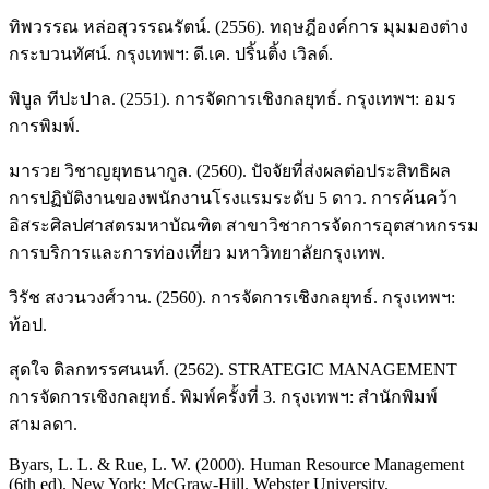
ทิพวรรณ หล่อสุวรรณรัตน์. (2556). ทฤษฎีองค์การ มุมมองต่าง
กระบวนทัศน์. กรุงเทพฯ: ดี.เค. ปริ้นติ้ง เวิลด์.
พิบูล ทีปะปาล. (2551). การจัดการเชิงกลยุทธ์. กรุงเทพฯ: อมร
การพิมพ์.
มารวย วิชาญยุทธนากูล. (2560). ปัจจัยที่ส่งผลต่อประสิทธิผล
การปฏิบัติงานของพนักงานโรงแรมระดับ 5 ดาว. การค้นคว้า
อิสระศิลปศาสตรมหาบัณฑิต สาขาวิชาการจัดการอุตสาหกรรม
การบริการและการท่องเที่ยว มหาวิทยาลัยกรุงเทพ.
วิรัช สงวนวงศ์วาน. (2560). การจัดการเชิงกลยุทธ์. กรุงเทพฯ:
ท้อป.
สุดใจ ดิลกทรรศนนท์. (2562). STRATEGIC MANAGEMENT
การจัดการเชิงกลยุทธ์. พิมพ์ครั้งที่ 3. กรุงเทพฯ: สํานักพิมพ์
สามลดา.
Byars, L. L. & Rue, L. W. (2000). Human Resource Management
(6th ed). New York: McGraw-Hill. Webster University.