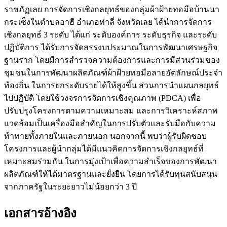
ราชภัฏเลย การจัดการเชิงกลยุทธ์ของกลุ่มผ้าฝ้ายทอมือบ้านนา
กระเซ็งในตำบลอาฮี อำเภอท่าลี่ จังหวัดเลย ได้นำการจัดการ
เชิงกลยุทธ์ 3 ระดับ ได้แก่ ระดับองค์การ ระดับธุรกิจ และระดับ
ปฏิบัติการ ได้รับการจัดสรรงบประมาณในการพัฒนาเศรษฐกิจ
ฐานราก โดยมีการสำรวจความต้องการและการมีส่วนร่วมของ
ชุมชนในการพัฒนาผลิตภัณฑ์ผ้าฝ้ายทอมือลายอัตลักษณ์ประจำ
ท้องถิ่น ในการยกระดับรายได้ให้สูงขึ้น ส่วนการนำแผนกลยุทธ์
ไปปฏิบัติ โดยใช้วงจรการจัดการเชิงคุณภาพ (PDCA) เพื่อ
ปรับปรุงโครงการตามความเหมาะสม และการวิเคราะห์สภาพ
แวดล้อมเป็นเครื่องมือสำคัญในการปรับตัวและรับมือกับความ
ท้าทายทั้งภายในและภายนอก นอกจากนี้ พบว่าผู้รับผิดชอบ
โครงการและผู้นำกลุ่มได้มีแนวคิดการจัดการเชิงกลยุทธ์ที่
เหมาะสมร่วมกัน ในการมุ่งเป้าเพื่อความสำเร็จของการพัฒนา
ผลิตภัณฑ์ให้ได้มาตรฐานและยั่งยืน โดยการได้รับทุนสนับสนุน
จากภาครัฐในระยะยาวไม่น้อยกว่า 3 ปี
เอกสารอ้างอิง