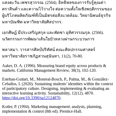
แสงตะวัน เพชรสุวรรณ. (2564). อิทธิพลของการรับรู้คุณค่า
ตราสินค้า และความไว้วางใจ ต่อความตั้งใจเชิงพฤติกรรมของ
ผู้บริโภคผลิตภัณฑ์ที่เป็นมิตรต่อสิ่งแวดล้อม. วิทยานิพนธ์ธุรกิจ
มหาบัณฑิต มหาวิทยาลัยศิลปากร.
เอกศิษฏ์ มีประเสริญสกุล และพัดชา อุทิศวรรณกุล. (2566).
นวัตกรรมการพัฒนาเส้นใยบัวหลวงผ่านกระบวนการ
พลาสมา. วารสารศิลป์ปริทัศน์ คณะศิลปกรรมศาสตร์
มหาวิทยาลัยราชภัฏสวนสุนันทา, 11(2), 70-80.
Aaker, D. A. (1996). Measuring brand equity across products &
markets. California Management Review, 38(3), 102-120.
Esteban-Guitart, M., Monreal-Bosch, P., Palma, M., & González-
Ceballos, I. (2020). Sustaining students’ identities within the context
of participatory culture. Designing, implementing & evaluating an
interactive learning activity. Sustainability, 12(12), 4870.
https://doi.org/10.3390/su12124870
.
Kotler, P. (1994). Marketing management: analysis, planning,
implementation & control (8th ed). Prentice-Hall.