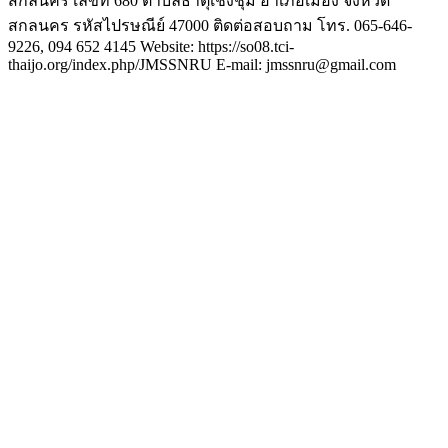
สกลนคร เลขที่ 680 ตำบลธาตุเชิงชุม อำเภอเมือง จังหวัด
สกลนคร รหัสไปรษณีย์ 47000 ติดต่อสอบถาม โทร. 065-646-
9226, 094 652 4145 Website: https://so08.tci-
thaijo.org/index.php/JMSSNRU E-mail: jmssnru@gmail.com