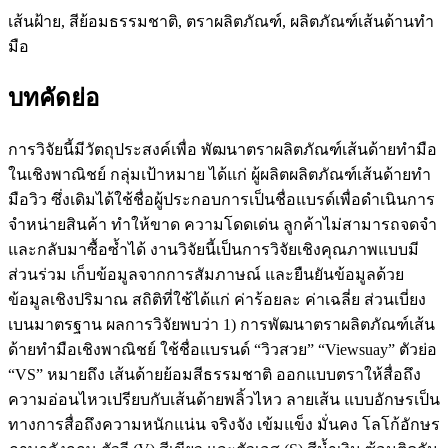
เส้นฝ้าย, สีย้อมธรรมชาติ, ตราผลิตภัณฑ์, ผลิตภัณฑ์เส้นด้านทำ
มือ
บทคัดย่อ
การวิจัยนี้มีวัตถุประสงค์เพื่อ พัฒนาตราผลิตภัณฑ์เส้นด้ายทำมือ
ในเชิงพาณิชย์ กลุ่มเป้าหมาย ได้แก่ ผู้ผลิตผลิตภัณฑ์เส้นด้ายทำ
มือวิว ซึ่งเดิมได้ใช้ชื่อผู้ประกอบการเป็นชื่อแบรด์เพื่อดำเนินการ
จำหน่ายสินค้า ทำให้ขาด ความโดดเด่น ลูกค้าไม่สามารถจดจำ
และกลับมาซื้อซ้ำได้ งานวิจัยนี้เป็นการวิจัยเชิงคุณภาพแบบมี
ส่วนร่วม เก็บข้อมูลจากการสัมภาษณ์ และยืนยันข้อมูลด้วย
ข้อมูลเชิงปริมาณ สถิติที่ใช้ได้แก่ ค่าร้อยละ ค่าเฉลี่ย ส่วนเบี่ยง
เบนมาตรฐาน ผลการวิจัยพบว่า 1) การพัฒนาตราผลิตภัณฑ์เส้น
ด้ายทำมือเชิงพาณิชย์ ใช้ชื่อแบรนด์ “วิวสวย” “Viewsuay” ตัวย่อ
“VS” หมายถึง เส้นด้ายย้อมสีธรรมชาติ ออกแบบตราให้สื่อถึง
ความอ่อนไหวเปรียบกับเส้นด้ายพลิ้วไหว ลายเส้น แบบอักษรเป็น
ทางการสื่อถึงความหนักแน่น จริงจัง เข้มแข็ง มั่นคง โลโก้อักษร