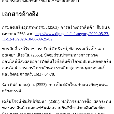
สามารถสร้างความยั่งยืนในเชิงพาณิชย์ต่อไป
เอกสารอ้างอิง
กรมส่งเสริมอุตสาหกรรม. (2563). การสร้างตราสินค้า. สืบค้น 6
เมษายน 2568 จาก
https://www.dip.go.th/th/category/2020-05-23-
11-52-18/2020-10-08-09-25-02
ขจรศักดิ์ วงศ์วิราช, วรารัตน์ สิทธิวงษ์, พัสวรรณ ใจเป็ง และ
อณัศยา เสียงใส. (2565). ปัจจัยส่วนประสมทางการตลาด
ออนไลน์ที่ส่งผลต่อการตัดสินใจซื้อสินค้าโอทอปบนแพลตฟอร์ม
ออนไลน์. วารสารวิทยาลัยนครราชสีมา(สาขามนุษยศาสตร์
และสังคมศาสตร์, 16(3), 64-78.
ฉัตรทิพย์ นาถสุภา. (2553). การเป็นสมัยใหม่กับแนวคิดชุมชน.
สร้างสรรค์.
เฉลิมโรจน์ ชัยสิทธิพัฒนา. (2561). พฤติกรรมการซื้อ, ผลกระทบ
ของตราสินค้า และแฟชั่นต่อความยินดีที่จะจ่ายผลิตภัณฑ์ผ้า