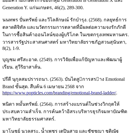
ย้อมครามเกษตรกรของกลุ่ม Generation B Generation X และ
Generation Y. แก่นเกษตร, 46(2), 289-300.
นนทพร ปั่นทรัพย์ และวิไลลักษณ์ รักบำรุง. (2568). กลยุทธ์การ
ตลาดดิจิทัล และนวัตกรรมการตลาดที่มีผลต่อความจงรักภักดี
ในการซื้อสินค้าออนไลน์ของผู้บริโภค ในเขตกรุงเทพมหานคร.
วารสารรัฐประสาสนศาสตร์ มหาวิทยาลัยราชภัฏสวนสุนันทา,
8(2), 1-9.
บุญชม ศรีสะอาด. (2549). การวิจัยเพื่อแก้ปัญหาและพัฒนาผู้
เรียน. สุวีริยาสาส์น.
ปรีดี นุกุลสมปรารถนา. (2563). บันไดสูการสราง Emotional
Brand ขั้นสุด. สืบค้น 6 เมษายน 2568 จาก
https://www.popticles.com/branding/emotional-brand-ladder/
.
พนิดา หมั้นทรัพย์. (2564). การสร้างแบรนด์ในช่วงวิกฤตให้
ประสบความสำเร็จ. การค้นคว้าอิสระบริหารธุรกิจมหาบัณฑิต
มหาวิทยาลัยธรรมศาสตร์.
มาโนชย์ นวลสระ, น้ำเพชร เตปินสาย และชัชชญา ชุติณัฐ