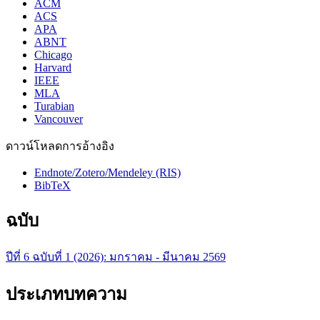
ACM
ACS
APA
ABNT
Chicago
Harvard
IEEE
MLA
Turabian
Vancouver
ดาวน์โหลดการอ้างอิง
Endnote/Zotero/Mendeley (RIS)
BibTeX
ฉบับ
ปีที่ 6 ฉบับที่ 1 (2026): มกราคม - มีนาคม 2569
ประเภทบทความ