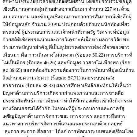
ศึกษานี้ใช้ระเบียบวิธีวิจัยแบบผสมผสาน โดยเก็บรวบรวมข้อมูล
เชิงปริมาณจากกลุ่มตัวอย่างชาวเมียนมา จำนวน 227 คน ด้วย
แบบสอบถาม และข้อมูลเชิงคุณภาพจากการสัมภาษณ์เชิงลึกผู้
ให้ข้อมูลหลัก จำนวน 20 คน ประกอบด้วยตัวแทนนักท่องเที่ยว
พระสงฆ์ ผู้ประกอบการ และเจ้าหน้าที่ภาครัฐ วิเคราะห์ข้อมูล
ด้วยสถิติเชิงพรรณนาและการวิเคราะห์เนื้อหา ผลการวิจัย พบ
ว่า สภาพปัญหาสำคัญที่เป็นอุปสรรคต่อการท่องเที่ยวของชาว
เมียนมา คือ การเดินทางไม่สะดวก (ร้อยละ 50.22) การบริการที่
ไม่เป็นมิตร (ร้อยละ 46.26) และข้อมูลข่าวสารไม่เพียงพอ (ร้อย
ละ 39.65) สอดคล้องกับความต้องการในการพัฒนาที่มุ่งเน้นด้าน
สิ่งอำนวยความสะดวก (ร้อยละ 57.71) และระบบขนส่ง
สาธารณะ (ร้อยละ 38.33) ผลการศึกษาเชิงลึกสะท้อนให้เห็นว่า
ปัญหาด้านการบริการเกิดจากกำแพงภาษาและการขาดสื่อ
ประชาสัมพันธ์ภาษาเมียนมา ทำให้นักท่องเที่ยวเข้าถึงกิจกรรม
ทางวัฒนธรรมได้จำกัด ในขณะที่ผู้ประกอบการและภาครัฐ
เผชิญปัญหาด้านการจัดการขยะ การจราจร และการสื่อสาร
แนวทางการบริหารจัดการที่เสนอแนะประกอบด้วยกลยุทธ์
"สะดวก-สะอาด-สื่อสาร" ได้แก่ การพัฒนาระบบขนส่งเชื่อมโยง