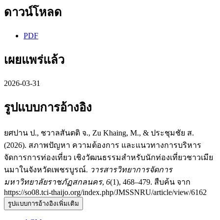
ดาวน์โหลด
PDF
เผยแพร่แล้ว
2026-03-31
รูปแบบการอ้างอิง
ยศปาน ป., ชวาลสันตติ จ., Zu Khaing, M., & ประชุมชัย ส.
(2026). สภาพปัญหา ความต้องการ และแนวทางการบริหาร
จัดการการท่องเที่ยว เชิงวัฒนธรรมสำหรับนักท่องเที่ยวชาวเมีย
นมาในจังหวัดเพชรบูรณ์.
วารสารวิทยาการจัดการ
มหาวิทยาลัยราชภัฏสกลนคร
,
6
(1), 468–479. สืบค้น จาก
https://so08.tci-thaijo.org/index.php/JMSSNRU/article/view/6162
รูปแบบการอ้างอิงเพิ่มเติม