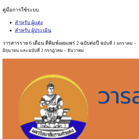
คู่มือการใช้ระบบ
สำหรับ ผู้แต่ง
สำหรับ ผู้ประเมิน
วารสารราย 6 เดือน ตีพิมพ์เผยแพร่ 2 ฉบับต่อปี ฉ
บับที่ 1 มกราคม –
มิถุนายน และฉ
บับที่ 2 กรกฎาคม – ธันวาคม