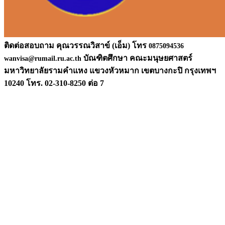
ติดต่อสอบถาม คุณวรรณวิสาข์ (เอ็ม) โทร
0875094536
บัณฑิตศึกษา คณะมนุษยศาสตร์
wanvisa@rumail.ru.ac.th
มหาวิท
ยาลัยรามคำแหง แขวงหัวหมาก เขตบางกะปิ กรุงเทพฯ
10240 โทร. 02-310-8250 ต่อ 7