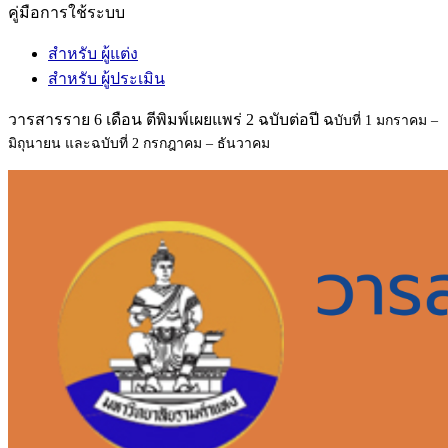
คู่มือการใช้ระบบ
สำหรับ ผู้แต่ง
สำหรับ ผู้ประเมิน
วารสารราย 6 เดือน ตีพิมพ์เผยแพร่ 2 ฉบับต่อปี ฉ
บับที่ 1 มกราคม –
มิถุนายน และฉ
บับที่ 2 กรกฎาคม – ธันวาคม