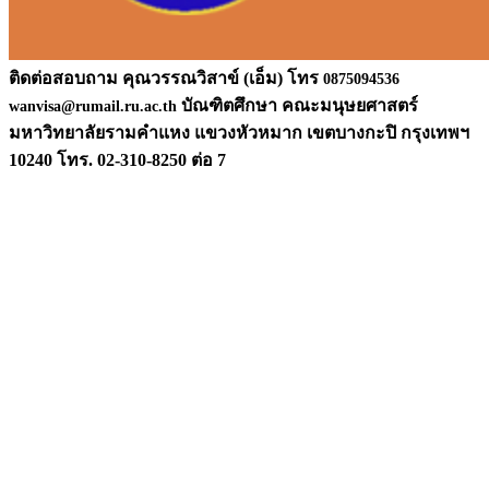
ติดต่อสอบถาม คุณวรรณวิสาข์ (เอ็ม) โทร
0875094536
บัณฑิตศึกษา คณะมนุษยศาสตร์
wanvisa@rumail.ru.ac.th
มหาวิท
ยาลัยรามคำแหง แขวงหัวหมาก เขตบางกะปิ กรุงเทพฯ
10240 โทร. 02-310-8250 ต่อ 7