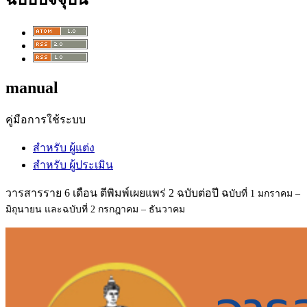
manual
คู่มือการใช้ระบบ
สำหรับ ผู้แต่ง
สำหรับ ผู้ประเมิน
วารสารราย 6 เดือน ตีพิมพ์เผยแพร่ 2 ฉบับต่อปี ฉ
บับที่ 1 มกราคม –
มิถุนายน และฉ
บับที่ 2 กรกฎาคม – ธันวาคม