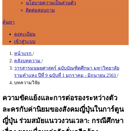
นโยบายความเป็นส่วนตัว
ติดต่อสอบถาม
ค้นหา
ลงทะเบียน
เข้าสู่ระบบ
หน้าแรก
/
คลังบทความ
/
วารสารมนุษยศาสตร์ ฉบับบัณฑิตศึกษา มหาวิทยาลัย
รามคำแหง ปีที่ 9 ฉบับที่ 1 มกราคม - มิถุนายน 2563
/
บทความวิจัย
ความขัดแย้งและการต่อรองระหว่างตัว
ละครกับค่านิยมของสังคมญี่ปุ่นในการ์ตูน
ญี่ปุ่น ร่วมสมัยแนววงวนเวลา: กรณีศึกษา