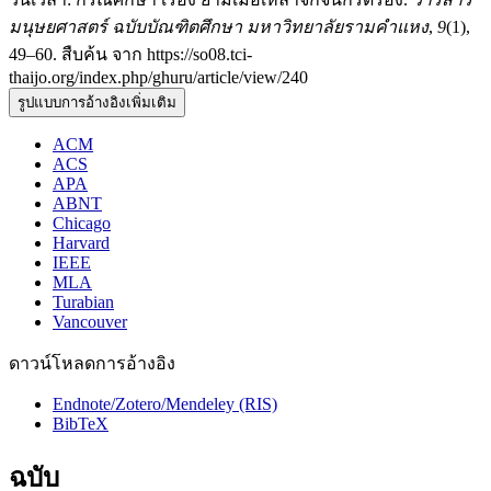
มนุษยศาสตร์ ฉบับบัณฑิตศึกษา มหาวิทยาลัยรามคำแหง
,
9
(1),
49–60. สืบค้น จาก https://so08.tci-
thaijo.org/index.php/ghuru/article/view/240
รูปแบบการอ้างอิงเพิ่มเติม
ACM
ACS
APA
ABNT
Chicago
Harvard
IEEE
MLA
Turabian
Vancouver
ดาวน์โหลดการอ้างอิง
Endnote/Zotero/Mendeley (RIS)
BibTeX
ฉบับ