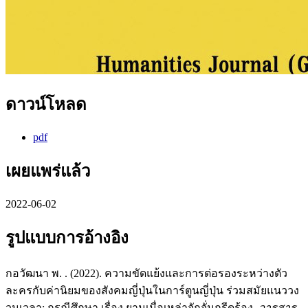
ดาวน์โหลด
pdf
เผยแพร่แล้ว
2022-06-02
รูปแบบการอ้างอิง
กอวัฒนา พ. . (2022). ความขัดแย้งและการต่อรองระหว่างตัว
ละครกับค่านิยมของสังคมญี่ปุ่นในการ์ตูนญี่ปุ่น ร่วมสมัยแนววง
วนเวลา: กรณีศึกษา เรื่อง ยามเมื่อเหล่าจักจั่นกรีดร้อง.
วารสาร