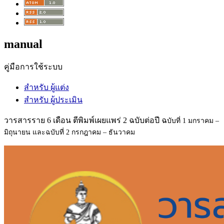
manual
คู่มือการใช้ระบบ
สำหรับ ผู้แต่ง
สำหรับ ผู้ประเมิน
วารสารราย 6 เดือน ตีพิมพ์เผยแพร่ 2 ฉบับต่อปี ฉ
บับที่ 1 มกราคม –
มิถุนายน และฉ
บับที่ 2 กรกฎาคม – ธันวาคม