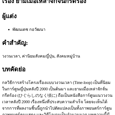
เรื่อง ยามเมื่อเหล่าจักจั่นกรีดร้อง
ผู้แต่ง
พัฒนเดช กอวัฒนา
คำสำคัญ:
วงวนเวลา, ค่านิยมสังคมญี่ปุ่น, สังคมหมู่บ้าน
บทคัดย่อ
กลวิธีการสร้างโครงเรื่องแบบวงวนเวลา (Time-loop) เป็นที่นิยม
ในการ์ตูนญี่ปุ่นหลังปี 2000 เป็นต้นมา และยามเมื่อเหล่าจักจั่น
กรีดร้อง (ひぐらしのなく頃に) ถือเป็นหนังสือการ์ตูนแนววงวน
เวลาหลังปี 2000 เรื่องหนึ่งที่ประสบความสำเร็จ โดยจะเห็นได้
จากการที่ผลงานชิ้นนี้ถูกนำไปดัดแปลงเป็นทั้งภาพยนตร์การ์ตูน
ภาพยนตร์คนแสดง และวิดีโอเกมเป็นจำนวนมาก บทความนี้มี