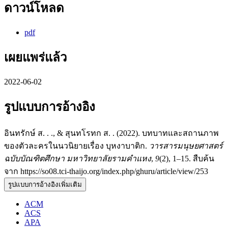
ดาวน์โหลด
pdf
เผยแพร่แล้ว
2022-06-02
รูปแบบการอ้างอิง
อินทรักษ์ ส. . ., & สุนทโรทก ส. . (2022). บทบาทและสถานภาพ
ของตัวละครในนวนิยายเรื่อง บุหงาบาติก.
วารสารมนุษยศาสตร์
ฉบับบัณฑิตศึกษา มหาวิทยาลัยรามคำแหง
,
9
(2), 1–15. สืบค้น
จาก https://so08.tci-thaijo.org/index.php/ghuru/article/view/253
รูปแบบการอ้างอิงเพิ่มเติม
ACM
ACS
APA