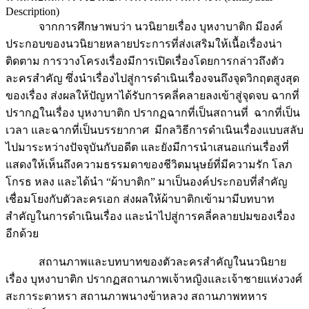
Description)
จากการศึกษาพบว่า นวนิยายเรื่อง บุหงาบาติก มีองค์
ประกอบของนวนิยายหลายประการที่ส่งเสริมให้เนื้อเรื่องน่า
ติดตาม การวางโครงเรื่องมีการเปิดเรื่องโดยการกล่าวถึงตัว
ละครสำคัญ ซึ่งนำเรื่องไปสู่การดำเนินเรื่องจนถึงจุดวิกฤตสูงสุด
ของเรื่อง ส่งผลให้ปัญหาได้รับการคลี่คลายลงเข้าสู่จุดจบ ฉากที่
ปรากฏในเรื่อง บุหงาบาติก ปรากฏฉากที่เป็นสถานที่ ฉากที่เป็น
เวลา และฉากที่เป็นบรรยากาศ มีกลวิธีการดำเนินเรื่องแบบสลับ
ไปมาระหว่างปัจจุบันกับอดีต และยังมีการนำเสนอแก่นเรื่องที่
แสดงให้เห็นถึงความธรรมดาของชีวิตมนุษย์ที่มีความรัก โลภ
โกรธ หลง และได้นำ “ผ้าบาติก” มาเป็นองค์ประกอบที่สำคัญ
เชื่อมโยงกับตัวละครเอก ส่งผลให้ผ้าบาติกเข้ามามีบทบาท
สำคัญในการดำเนินเรื่อง และนำไปสู่การคลี่คลายปมของเรื่อง
อีกด้วย
สถานภาพและบทบาทของตัวละครสำคัญในนวนิยาย
เรื่อง บุหงาบาติก ปรากฏสถานภาพเจ้าหญิงและเจ้าชายแห่งวงศ์
สะการะตาหรา สถานภาพนางข้าหลวง สถานภาพทหาร