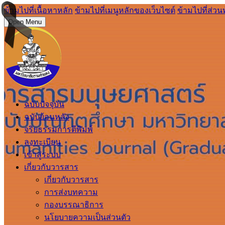
ข้ามไปที่เนื้อหาหลัก
ข้ามไปที่เมนูหลักของเว็บไซต์
ข้ามไปที่ส่วน
Open Menu
ฉบับปัจจุบัน
ฉบับย้อนหลัง
จริยธรรมการตีพิมพ์
ลงทะเบียน
เข้าสู่ระบบ
เกี่ยวกับวารสาร
เกี่ยวกับวารสาร
การส่งบทความ
กองบรรณาธิการ
นโยบายความเป็นส่วนตัว