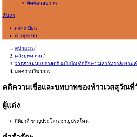
ติดต่อสอบถาม
ค้นหา
ลงทะเบียน
เข้าสู่ระบบ
หน้าแรก
/
คลังบทความ
/
วารสารมนุษยศาสตร์ ฉบับบัณฑิตศึกษา มหาวิทยาลัยรามคำแห
บทความวิชาการ
คติความเชื่อและบทบาทของท้าวเวสสุวัณที่
ผู้แต่ง
กิติยวดี ชาญประโคน ชาญประโคน
คำสำคัญ: