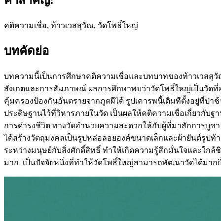
คติความเชื่อ, ท้าวเวสสุวัณ, วัดโพธิ์ใหญ่
บทคัดย่อ
บทความนี้เป็นการศึกษาคติความเชื่อและบทบาทของท้าวเวสสุวัณ
สังเกตและการสัมภาษณ์ ผลการศึกษาพบว่าวัดโพธิ์ใหญ่เป็นวัดที่อย
คุ้มครองป้องกันอันตรายจากภูตผีได้ รูปเคารพนี้เดิมทีตั้งอยู่ที่ป
ประดิษฐานไว้ที่วิหารภายในวัด เป็นผลให้คติความเชื่อเกี่ยวกั
การดำรงชีวิต ทางวัดอำนวยความสะดวกให้กับผู้ที่มาสักการบูชา
ได้สร้างวัตถุมงคลเป็นรูปหล่อลอยองค์ขนาดเล็กและผ้ายันต์รูปท้
ระหว่างมนุษย์กับสิ่งศักดิ์สิทธิ์ ทำให้เกิดความรู้สึกมั่นใจและใกล้
มาก เป็นปัจจัยหนึ่งที่ทำให้วัดโพธิ์ใหญ่สามารถพัฒนาวัดได้มากยิ่