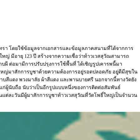
งเทรา โดยใช้ข้อมูลจากเอกสารและข้อมูลภาคสนามที่ได้จากการ
ใหญ่ มีอายุ 123 ปี สร้างจากความเชื่อว่าท้าวเวสสุวัณสามารถ
าบผี ต่อมามีการปรับปรุงการใช้พื้นที่ ได้เชิญรูปเคารพนี้มา
ใหญ่มาสักการบูชาด้วยความต้องการอยู่รอดปลอดภัย อยู่ดีมีสุขใน
ลาบสีแดง พวงมาลัย ผ้าสีแดง และพานบายศรี นอกจากนี้ทางวัดยัง
ู้นับถือ นับว่าเป็นอีกรูปแบบหนึ่งของการติดต่อสัมพันธ์
ให้ในแต่ละวันมีผู้มาสักการบูชาท้าวเวสสุวัณที่วัดโพธิ์ใหญ่เป็นจำนวน