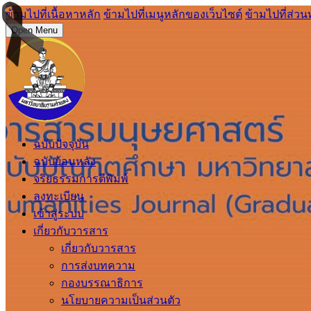
ข้ามไปที่เนื้อหาหลัก
ข้ามไปที่เมนูหลักของเว็บไซต์
ข้ามไปที่ส่วน
Open Menu
ฉบับปัจจุบัน
ฉบับย้อนหลัง
จริยธรรมการตีพิมพ์
ลงทะเบียน
เข้าสู่ระบบ
เกี่ยวกับวารสาร
เกี่ยวกับวารสาร
การส่งบทความ
กองบรรณาธิการ
นโยบายความเป็นส่วนตัว