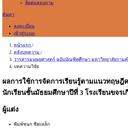
ติดต่อสอบถาม
ค้นหา
ลงทะเบียน
เข้าสู่ระบบ
หน้าแรก
/
คลังบทความ
/
วารสารมนุษยศาสตร์ ฉบับบัณฑิตศึกษา มหาวิทยาลัยรามคำแห
บทความวิจัย
ผลการใช้การจัดการเรียนรู้ตามแนวทฤษฎีค
นักเรียนชั้นมัธยมศึกษาปีที่ 3 โรงเรียนขจรเก
ผู้แต่ง
พิมพ์ชนก ชีพเหล็ก