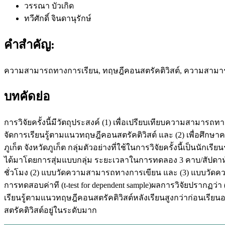
วรรณา บัวเกิด
ทวีศักดิ์ จินดานุรักษ์
คำสำคัญ:
ความสามารถทางการเรียน, ทฤษฎีคอนสตรัคติวิสต์, ความสามา
บทคัดย่อ
การวิจัยครั้งนี้มีวัตถุประสงค์ (1) เพื่อเปรียบเทียบความสามารถ
จัดการเรียนรู้ตามแนวทฤษฎีคอนสตรัคติวิสต์ และ (2) เพื่อศึกษ
ภูเก็ต จังหวัดภูเก็ต กลุ่มตัวอย่างที่ใช้ในการวิจัยครั้งนี้เป็นนัก
ได้มาโดยการสุ่มแบบกลุ่ม ระยะเวลาในการทดลอง 3 คาบ/สัปดาห์ ร
ชั่วโมง (2) แบบวัดความสามารถทางการเขียน และ (3) แบบวัดความ
การทดสอบค่าที (t-test for dependent sample)ผลการวิจัยปรากฏว่
เรียนรู้ตามแนวทฤษฎีคอนสตรัคติวิสต์หลังเรียนสูงกว่าก่อนเรียนอ
สตรัคติวิสต์อยู่ในระดับมาก