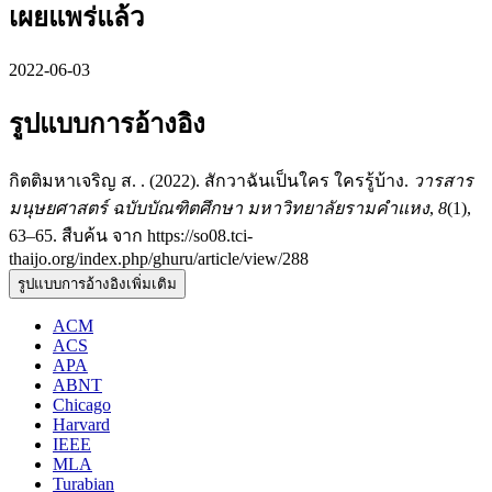
เผยแพร่แล้ว
2022-06-03
รูปแบบการอ้างอิง
กิตติมหาเจริญ ส. . (2022). สักวาฉันเป็นใคร ใครรู้บ้าง.
วารสาร
มนุษยศาสตร์ ฉบับบัณฑิตศึกษา มหาวิทยาลัยรามคำแหง
,
8
(1),
63–65. สืบค้น จาก https://so08.tci-
thaijo.org/index.php/ghuru/article/view/288
รูปแบบการอ้างอิงเพิ่มเติม
ACM
ACS
APA
ABNT
Chicago
Harvard
IEEE
MLA
Turabian