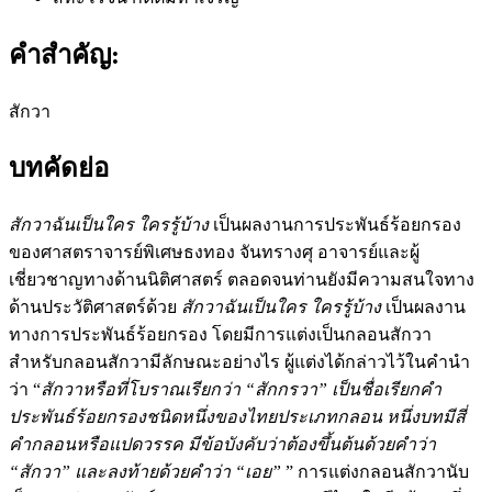
คำสำคัญ:
สักวา
บทคัดย่อ
สักวาฉันเป็นใคร ใครรู้บ้าง
เป็นผลงานการประพันธ์ร้อยกรอง
ของศาสตราจารย์พิเศษธงทอง จันทรางศุ อาจารย์และผู้
เชี่ยวชาญทางด้านนิติศาสตร์ ตลอดจนท่านยังมีความสนใจทาง
ด้านประวัติศาสตร์ด้วย
สักวาฉันเป็นใคร ใครรู้บ้าง
เป็นผลงาน
ทางการประพันธ์ร้อยกรอง โดยมีการแต่งเป็นกลอนสักวา
สำหรับกลอนสักวามีลักษณะอย่างไร ผู้แต่งได้กล่าวไว้ในคำนำ
ว่า “
สักวาหรือที่โบราณเรียกว่า “สักกรวา” เป็นชื่อเรียกคำ
ประพันธ์ร้อยกรองชนิดหนึ่งของไทยประเภทกลอน หนึ่งบทมีสี่
คำกลอนหรือแปดวรรค มีข้อบังคับว่าต้องขึ้นต้นด้วยคำว่า
“สักวา” และลงท้ายด้วยคำว่า “เอย”
” การแต่งกลอนสักวานับ