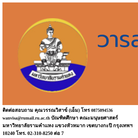
ติดต่อสอบถาม คุณวรรณวิสาข์ (เอ็ม) โทร
0875094536
บัณฑิตศึกษา คณะมนุษยศาสตร์
wanvisa@rumail.ru.ac.th
มหาวิท
ยาลัยรามคำแหง แขวงหัวหมาก เขตบางกะปิ กรุงเทพฯ
10240 โทร. 02-310-8250 ต่อ 7