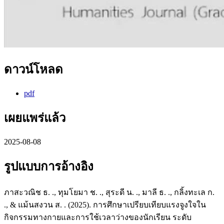
ดาวน์โหลด
pdf
เผยแพร่แล้ว
2025-08-08
รูปแบบการอ้างอิง
ภาสะวณิช ธ. ., ทุมโยมา ช. ., สุระดี น. ., มาลี ธ. ., กลิ้งทะเล ก.
., & แม้นสงวน ส. . (2025). การศึกษาเปรียบเทียบแรงจูงใจใน
กิจกรรมทางกายและการใช้เวลาว่างของนักเรียน ระดับ