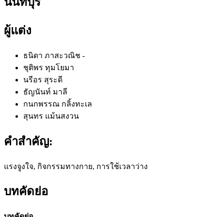
นนทบุรี
ผู้แต่ง
ธนิดา ภาสะวณิช
-
ชุติพร ทุมโยมา
นรีอร สุระดี
ธัญนันท์ มาลี
กนกพรรณ กลิ้งทะเล
สุนทร แม้นสงวน
คำสำคัญ:
แรงจูงใจ, กิจกรรมทางกาย, การใช้เวลาว่าง
บทคัดย่อ
บทคัดย่อ