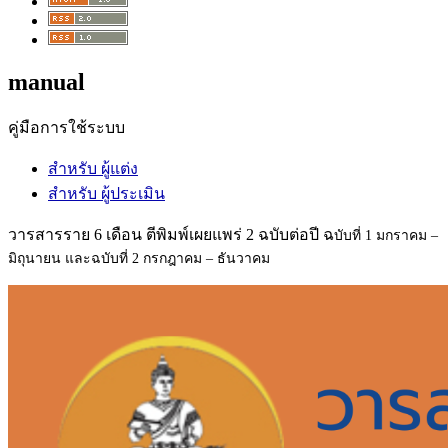
manual
คู่มือการใช้ระบบ
สำหรับ ผู้แต่ง
สำหรับ ผู้ประเมิน
วารสารราย 6 เดือน ตีพิมพ์เผยแพร่ 2 ฉบับต่อปี ฉ
บับที่ 1 มกราคม –
มิถุนายน และฉ
บับที่ 2 กรกฎาคม – ธันวาคม