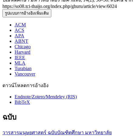
https://so08.tci-thaijo.org/index.php/ghuru/article/view/6024
รูปแบบการอ้างอิงเพิ่มเติม
ACM
ACS
APA
ABNT
Chicago
Harvard
IEEE
MLA
Turabian
Vancouver
ดาวน์โหลดการอ้างอิง
Endnote/Zotero/Mendeley (RIS)
BibTeX
ฉบับ
วารสารมนุษยศาสตร์ ฉบับบัณฑิตศึกษา มหาวิทยาลัย