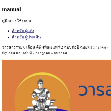
manual
คู่มือการใช้ระบบ
สำหรับ ผู้แต่ง
สำหรับ ผู้ประเมิน
วารสารราย 6 เดือน ตีพิมพ์เผยแพร่ 2 ฉบับต่อปี ฉ
บับที่ 1 มกราคม –
มิถุนายน และฉ
บับที่ 2 กรกฎาคม – ธันวาคม