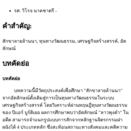
รศ. วิโรจ นาคชาตรี
-
คำสำคัญ:
สักขาลายล้านนา, ทุนทางวัฒนธรรม, เศรษฐกิจสร้างสรรค์, อัต
ลักษณ์
บทคัดย่อ
บทคัดย่อ
บทความนี้มีวัตถุประสงค์เพื่อศึกษา "สักขาลายล้านนา"
จากอัตลักษณ์ดั้งเดิมสู่การเป็นทุนทางวัฒนธรรมในระบบ
เศรษฐกิจสร้างสรรค์ โดยวิเคราะห์ผ่านทฤษฎีทุนทางวัฒนธรรม
ของ ปิแอร์ บูร์ดิเยอ ผลการศึกษาพบว่าอัตลักษณ์ "ลาวพุงดำ" ใน
อดีต สามารถจำแนกรูปแบบการสักจากหลักฐานจิตรกรรมฝา
ผนังได้ 4 ประเภทหลัก ซึ่งสะท้อนสถานะทางสังคมและคติความ