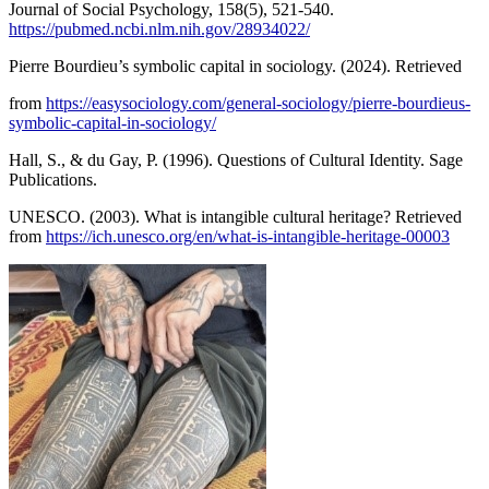
Journal of Social Psychology, 158(5), 521-540.
https://pubmed.ncbi.nlm.nih.gov/28934022/
Pierre Bourdieu’s symbolic capital in sociology. (2024). Retrieved
from
https://easysociology.com/general-sociology/pierre-bourdieus-
symbolic-capital-in-sociology/
Hall, S., & du Gay, P. (1996). Questions of Cultural Identity. Sage
Publications.
UNESCO. (2003). What is intangible cultural heritage? Retrieved
from
https://ich.unesco.org/en/what-is-intangible-heritage-00003