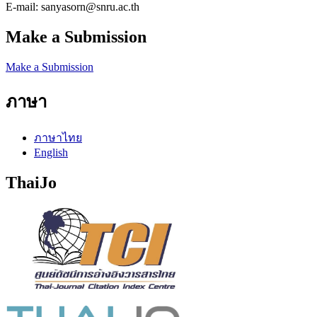
E-mail: sanyasorn@snru.ac.th
Make a Submission
Make a Submission
ภาษา
ภาษาไทย
English
ThaiJo