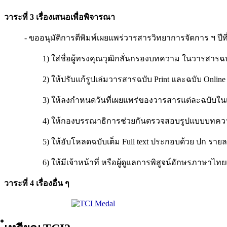
วาระที่ 3 เรื่องเสนอเพื่อพิจารณา
- ขออนุมัติการตีพิมพ์เผยแพร่วารสารวิทยาการจัดการ ฯ ปีที่ 2 ฉบ
1) ใส่ชื่อผู้ทรงคุณวุฒิกลั่นกรองบทความ ในวารสารฉบั
2) ให้ปรับแก้รูปเล่มวารสารฉบับ Print และฉบับ Online ใ
3) ให้ลงกำหนดวันที่เผยแพร่ของวารสารแต่ละฉบับในเ
4) ให้กองบรรณาธิการช่วยกันตรวจสอบรูปแบบบทความให
5) ให้อับโหลดฉบับเต็ม Full text ประกอบด้วย ปก รายละเอ
6) ให้มีเจ้าหน้าที่ หรือผู้ดูแลการพิสูจน์อักษรภาษาไท
วาระที่ 4 เรื่องอื่น ๆ