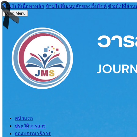
ข้ามไปที่เนื้อหาหลัก
ข้ามไปที่เมนูหลักของเว็บไซต์
ข้ามไปที่ส่วน
Open Menu
หน้าแรก
ประวัติวารสาร
กองบรรณาธิการ