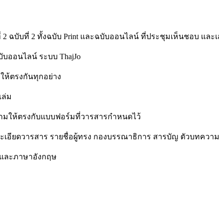
ับที่ 2 ทั้งฉบับ Print และฉบับออนไลน์ ที่ประชุมเห็นชอบ และเสนอ
บออนไลน์ ระบบ ThajJo
ห้ตรงกันทุกอย่าง
ล่ม
้ตรงกับแบบฟอร์มที่วารสารกำหนดไว้
ียดวารสาร รายชื่อผู้ทรง กองบรรณาธิการ สารบัญ ตัวบทความ 
ยและภาษาอังกฤษ