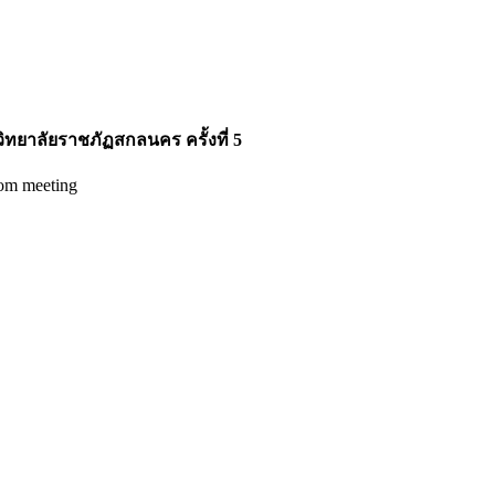
าลัยราชภัฏสกลนคร ครั้งที่ 5
m meeting