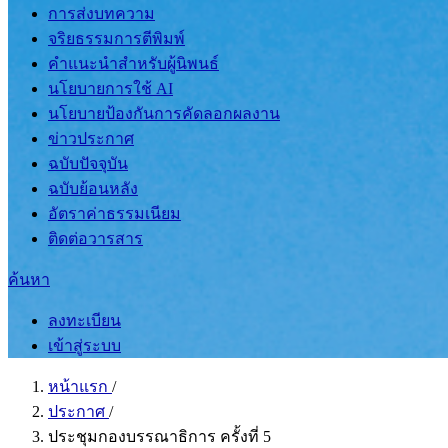
การส่งบทความ
จริยธรรมการตีพิมพ์
คำแนะนำสำหรับผู้นิพนธ์
นโยบายการใช้ AI
นโยบายป้องกันการคัดลอกผลงาน
ข่าวประกาศ
ฉบับปัจจุบัน
ฉบับย้อนหลัง
อัตราค่าธรรมเนียม
ติดต่อวารสาร
ค้นหา
ลงทะเบียน
เข้าสู่ระบบ
หน้าแรก
/
ประกาศ
/
ประชุมกองบรรณาธิการ ครั้งที่ 5