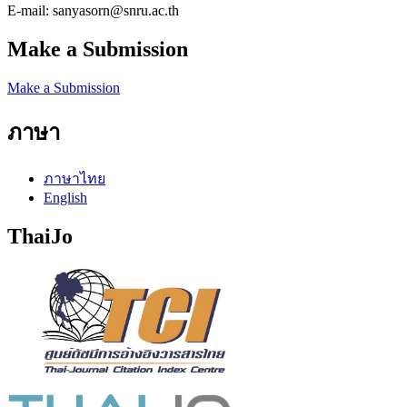
E-mail: sanyasorn@snru.ac.th
Make a Submission
Make a Submission
ภาษา
ภาษาไทย
English
ThaiJo