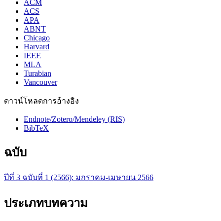
ACM
ACS
APA
ABNT
Chicago
Harvard
IEEE
MLA
Turabian
Vancouver
ดาวน์โหลดการอ้างอิง
Endnote/Zotero/Mendeley (RIS)
BibTeX
ฉบับ
ปีที่ 3 ฉบับที่ 1 (2566): มกราคม-เมษายน 2566
ประเภทบทความ