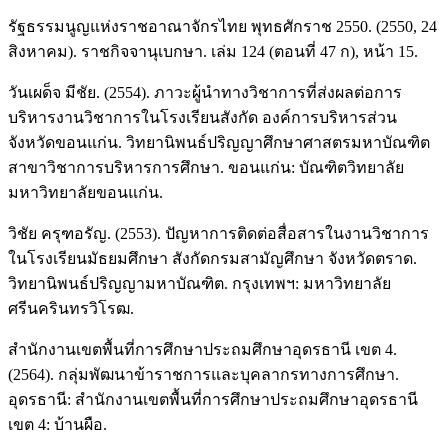
รัฐธรรมนูญแห่งราชอาณาจักรไทย พุทธศักราช 2550. (2550, 24
สิงหาคม). ราชกิจจานุเบกษา. เล่ม 124 (ตอนที่ 47 ก), หน้า 15.
วันเผด็จ มีชัย. (2554). ภาวะผู้นำทางวิชาการที่ส่งผลต่อการ
บริหารงานวิชาการในโรงเรียนสังกัด องค์การบริหารส่วน
จังหวัดขอนแก่น. วิทยานิพนธ์ปริญญาศึกษาศาสตรมหาบัณฑิต
สาขาวิชาการบริหารการศึกษา. ขอนแก่น: บัณฑิตวิทยาลัย
มหาวิทยาลัยขอนแก่น.
วิชัย ครุฑอรัญ. (2553). ปัญหาการติดต่อสื่อสารในงานวิชาการ
ในโรงเรียนมัธยมศึกษา สังกัดกรมสามัญศึกษา จังหวัดตราด.
วิทยานิพนธ์ปริญญามหาบัณฑิต. กรุงเทพฯ: มหาวิทยาลัย
ศรีนครินทรวิโรฒ.
สำนักงานเขตพื้นที่การศึกษาประถมศึกษาอุดรธานี เขต 4.
(2564). กลุ่มพัฒนาข้าราชการและบุคลากรทางการศึกษา.
อุดรธานี: สำนักงานเขตพื้นที่การศึกษาประถมศึกษาอุดรธานี
เขต 4: บ้านผือ.