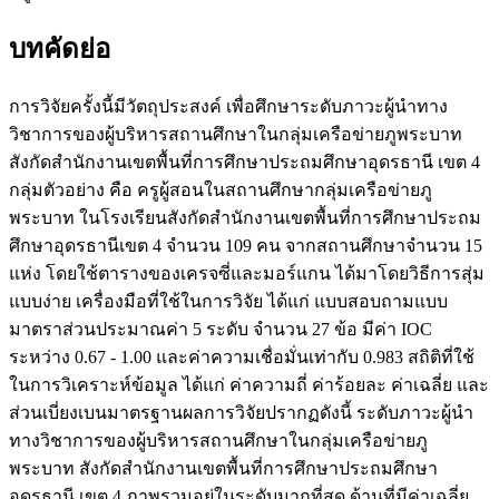
บทคัดย่อ
การวิจัยครั้งนี้มีวัตถุประสงค์ เพื่อศึกษาระดับภาวะผู้นําทาง
วิชาการของผู้บริหารสถานศึกษาในกลุ่มเครือข่ายภูพระบาท
สังกัดสำนักงานเขตพื้นที่การศึกษาประถมศึกษาอุดรธานี เขต 4
กลุ่มตัวอย่าง คือ ครูผู้สอนในสถานศึกษากลุ่มเครือข่ายภู
พระบาท ในโรงเรียนสังกัดสำนักงานเขตพื้นที่การศึกษาประถม
ศึกษาอุดรธานีเขต 4 จำนวน 109 คน จากสถานศึกษาจำนวน 15
แห่ง โดยใช้ตารางของเครจซี่และมอร์แกน ได้มาโดยวิธีการสุ่ม
แบบง่าย เครื่องมือที่ใช้ในการวิจัย ได้แก่ แบบสอบถามแบบ
มาตราส่วนประมาณค่า 5 ระดับ จำนวน 27 ข้อ มีค่า IOC
ระหว่าง 0.67 - 1.00 และค่าความเชื่อมั่นเท่ากับ 0.983 สถิติที่ใช้
ในการวิเคราะห์ข้อมูล ได้แก่ ค่าความถี่ ค่าร้อยละ ค่าเฉลี่ย และ
ส่วนเบี่ยงเบนมาตรฐานผลการวิจัยปรากฏดังนี้ ระดับภาวะผู้นำ
ทางวิชาการของผู้บริหารสถานศึกษาในกลุ่มเครือข่ายภู
พระบาท สังกัดสำนักงานเขตพื้นที่การศึกษาประถมศึกษา
อุดรธานี เขต 4 ภาพรวมอยู่ในระดับมากที่สุด ด้านที่มีค่าเฉลี่ย