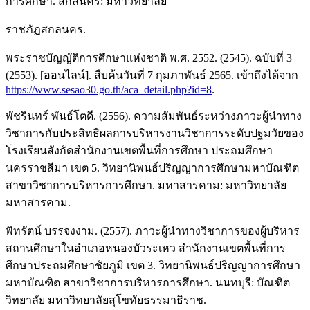
การศึกษา. สกลนคร: มหาวิทยาลัย
ราชภัฏสกลนคร.
พระราชบัญญัติการศึกษาแห่งชาติ พ.ศ. 2552. (2545). ฉบับที่ 3
(2553). [ออนไลน์]. สืบค้นวันที่ 7 กุมภาพันธ์ 2565. เข้าถึงได้จาก
https://www.sesao30.go.th/aca_detail.php?id=8
.
พัชรินทร์ พันธ์โตดี. (2556). ความสัมพันธ์ระหว่างภาวะผู้นำทาง
วิชาการกับประสิทธิผลการบริหารงานวิชาการระดับปฐมวัยของ
โรงเรียนสังกัดสำนักงานเขตพื้นที่การศึกษา ประถมศึกษา
นครราชสีมา เขต 5. วิทยานิพนธ์ปริญญาการศึกษามหาบัณฑิต
สาขาวิชาการบริหารการศึกษา. มหาสารคาม: มหาวิทยาลัย
มหาสารคาม.
พิทรัตน์ บรรจงงาม. (2557). ภาวะผู้นำทางวิชาการของผู้บริหาร
สถานศึกษาในอำเภอหนองบัวระเหว สำนักงานเขตพื้นที่การ
ศึกษาประถมศึกษาชัยภูมิ เขต 3. วิทยานิพนธ์ปริญญาการศึกษา
มหาบัณฑิต สาขาวิชาการบริหารการศึกษา. นนทบุรี: บัณฑิต
วิทยาลัย มหาวิทยาลัยสุโขทัยธรรมาธิราช.