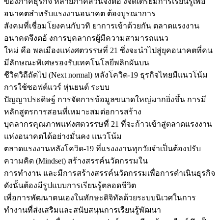
ของภาคธุรกิจ หลายภาคส่วนจึงตอ้ งจัดเตรียมการเรียนรู้เพื่อ
อนาคตสำหรับแรงงานอนาคต ต้องบูรณาการ
สังคมที่เชื่อมโยงคนกับวทิ ยาการเข้าด้วยกัน ตลาดแรงงาน
อนาคตจึงตอ้ งการบุคลากรผู้มีความสามารถแนว
ใหม่ คือ พลเมืองแห่งศตวรรษที่ 21 ซึ่งจะนำไปสู่ยุคอนาคตที่คน
มีลักษณะพิเศษรองรับเทคโนโลยีพลิกผันบน
ชีวิตวิถีถัดไป (Next normal) หลังโควิด-19 ธุรกิจไทยมีแนวโน้ม
การใช้ซอฟต์แวร์ หุ่นยนต์ ระบบ
ปัญญาประดิษฐ์ การจัดการข้อมูลขนาดใหญ่มากยิ่งขึ้น การมี
หลักสูตรการสอนที่เหมาะสมต่อการสร้าง
บุคลากรคุณภาพแห่งศตวรรษที่ 21 ที่จะก้าวเข้าสู่ตลาดแรงงาน
แห่งอนาคตได้อย่างมั่นคง แนวโน้ม
ตลาดแรงงานหลังโควิด-19 ที่แรงงงานทุกวัยจำเป็นต้องปรับ
ความคิด (Mindset) สร้างสรรค์นวัตกรรมใน
การทำงาน และมีการสร้างสรรค์นวัตกรรมเพื่อการดำเนินธุรกิจ
ดังนั้นต้องมีรูปแบบการเรียนรู้ตลอดชีวิต
เพื่อการพัฒนาตนเองในทักษะดิจิทัลด้วยระบบนิเวศในการ
ทำงานที่ส่งเสริมและสนับสนุนการเรียนรู้พัฒนา