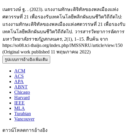
เนตรวงษ์ ฐ. . (2023). แรงงานทักษะดิจิทัลของพลเมืองแห่ง
ศตวรรษที่ 21 เพื่อรองรับเทคโนโลยีพลิกผันบนชีวิตวิถีถัดไป:
แรงงานทักษะดิจิทัลของพลเมืองแห่งศตวรรษที่ 21 เพื่อรองรับ
เทคโนโลยีพลิกผันบนชีวิตวิถีถัดไป.
วารสารวิทยาการจัดการ
มหาวิทยาลัยราชภัฏสกลนคร
,
2
(1), 1–15. สืบค้น จาก
https://so08.tci-thaijo.org/index.php/JMSSNRU/article/view/150
(Original work published 11 พฤษภาคม 2022)
รูปแบบการอ้างอิงเพิ่มเติม
ACM
ACS
APA
ABNT
Chicago
Harvard
IEEE
MLA
Turabian
Vancouver
ดาวน์โหลดการอ้างอิง