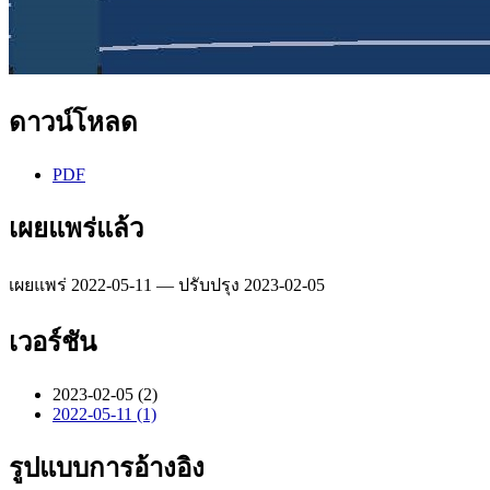
ดาวน์โหลด
PDF
เผยแพร่แล้ว
เผยแพร่ 2022-05-11 — ปรับปรุง 2023-02-05
เวอร์ชัน
2023-02-05 (2)
2022-05-11 (1)
รูปแบบการอ้างอิง