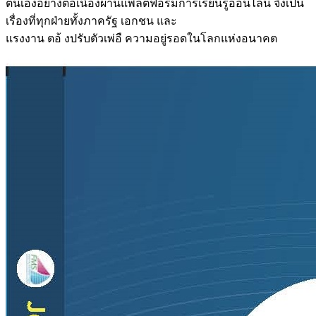
ตนเองอย่างต่อเนื่องผ่านแพลตฟอร์มการเรียนรู้ออนไลน์ จึงเป็น
เรื่องที่ทุกฝ่ายทั้งภาครัฐ เอกชน และ
แรงงาน ตอ้ งปรับตัวเพ่อื ความอยู่รอดในโลกแห่งอนาคต