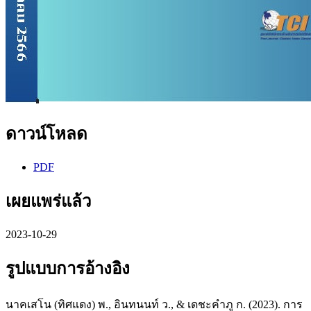
ดาวน์โหลด
PDF
เผยแพร่แล้ว
2023-10-29
รูปแบบการอ้างอิง
นาคเสโน (ทิศแดง) พ., อินทนนท์ ว., & เดชะคำภู ก. (2023). การ