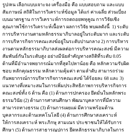
รูป/คน เลือกแบบเจาะจง เครื่องมือ คือ แบบสอบถาม และแบบ
สัมภาษณ์ สถิติในการวิเคราะห์ข้อมูล ได้แก่ ค่าเฉลี่ย ส่วนเบี่ยง
เบนมาตรฐาน การวิเคราะห์การถดถอยพหุคูณ การวิจัยเชิง
คุณภาพใช้การวิเคราะห์เนื้อหา ผลการวิจัย พบผลดังนี้
1) ระดับ
การบริหารงานตามหลักธรรมาภิบาลอยู่ในระดับมาก และระดับ
การบริหารกิจการคณะสงฆ์อยู่ในระดับปานกลาง 2) การบริหาร
งานตามหลักธรรมาภิบาลส่งผลต่อการบริหารคณะสงฆ์ มีความ
สัมพันธ์กันในระดับสูง อย่างมีนัยสำคัญทางสถิติที่ระดับ 0.05
ด้านที่มีอำนาจพยากรณ์มากที่สุดไปหาน้อย คือ หลักความรับผิด
ชอบ หลักคุณธรรม หลักความคุ้มค่า ตามลำดับ สามารถร่วม
กันพยากรณ์การบริหารกิจการคณะสงฆ์ ได้ร้อยละ 68 และ 3)
แนวทางที่เหมาะสมในการเพิ่มประสิทธิภาพการบริหารกิจการ
คณะสงฆ์ทั้ง 6 ด้าน คือ (1) ด้านการปกครอง ยึดมั่นในหลักพระ
ธรรมวินัย (2) ด้านการศาสนศึกษา พัฒนาบุคลากรที่มีความ
สามารถทางธรรม (3) ด้านการเผยแผ่ มีความพร้อมด้าน
บุคลากรและด้านเทคโนโลยี (4) ด้านการศึกษาสงเคราะห์
ให้การสงเคราะห์ พระภิกษุ สามเณร ประชาชนให้ได้รับการ
ศึกษา (5) ด้านการสาธารณูปการ ยึดหลักธรรมาภิบาลในการ