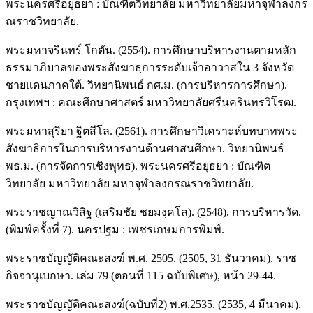
พระนครศรีอยุธยา : บัณฑิตวิทยาลัย มหาวิทยาลัยมหาจุฬาลงกร
ณราชวิทยาลัย.
พระมหาจรินทร์ โกตัน. (2554). การศึกษาบริหารงานตามหลัก
ธรรมาภิบาลของพระสังฆาธฺการระดับเจ้าอาวาสใน 3 จังหวัด
ชายแดนภาคใต้. วิทยานิพนธ์ กศ.ม. (การบริหารการศึกษา).
กรุงเทพฯ : คณะศึกษาศาสตร์ มหาวิทยาลัยศรีนครินทรวิโรฒ.
พระมหาสุริยา ฐิตสีโล. (2561). การศึกษาวิเคราะห์บทบาทพระ
สังฆาธิการในการบริหารงานด้านศาสนศึกษา. วิทยานิพนธ์
พธ.ม. (การจัดการเชิงพุทธ). พระนครศรีอยุธยา : บัณฑิต
วิทยาลัย มหาวิทยาลัย มหาจุฬาลงกรณราชวิทยาลัย.
พระราชญาณวิสิฐ (เสริมชัย ชยมงฺคโล). (2548). การบริหารวัด.
(พิมพ์ครั้งที่ 7). นครปฐม : เพชรเกษมการพิมพ์.
พระราชบัญญัติคณะสงฆ์ พ.ศ. 2505. (2505, 31 ธันวาคม). ราช
กิจจานุเบกษา. เล่ม 79 (ตอนที่ 115 ฉบับพิเศษ), หน้า 29-44.
พระราชบัญญัติคณะสงฆ์(ฉบับที่2) พ.ศ.2535. (2535, 4 มีนาคม).