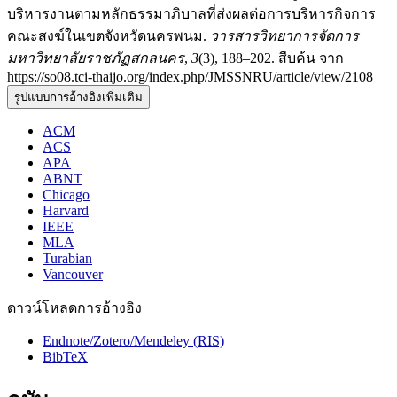
บริหารงานตามหลักธรรมาภิบาลที่ส่งผลต่อการบริหารกิจการ
คณะสงฆ์ในเขตจังหวัดนครพนม.
วารสารวิทยาการจัดการ
มหาวิทยาลัยราชภัฏสกลนคร
,
3
(3), 188–202. สืบค้น จาก
https://so08.tci-thaijo.org/index.php/JMSSNRU/article/view/2108
รูปแบบการอ้างอิงเพิ่มเติม
ACM
ACS
APA
ABNT
Chicago
Harvard
IEEE
MLA
Turabian
Vancouver
ดาวน์โหลดการอ้างอิง
Endnote/Zotero/Mendeley (RIS)
BibTeX