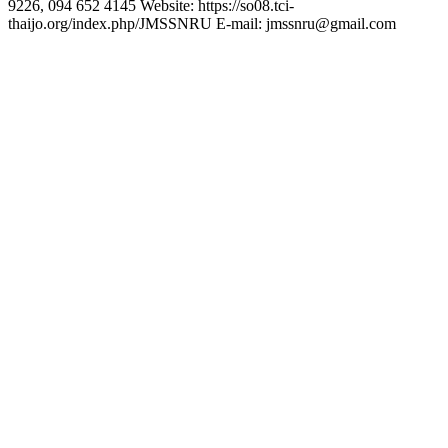
9226, 094 652 4145 Website: https://so08.tci-
thaijo.org/index.php/JMSSNRU E-mail: jmssnru@gmail.com