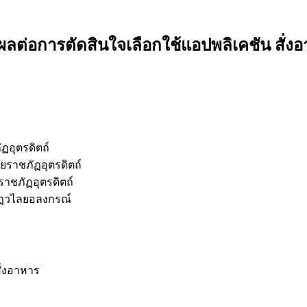
ผลต่อการตัดสินใจเลือกใช้แอปพลิเคชัน สั่งอ
ฏอุตรดิตถ์
ราชภัฏอุตรดิตถ์
าชภัฏอุตรดิตถ์
ัฏวไลยอลงกรณ์
ั่งอาหาร