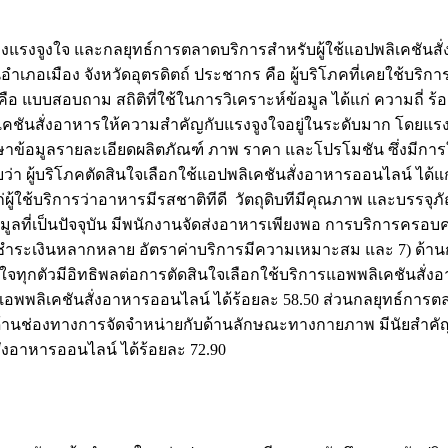
ของแรงจูงใจ และกลยุทธ์การตลาดบริการสำหรับผู้ใช้แอปพลิเคชันสั
เภอเมือง จังหวัดอุตรดิตถ์ ประชากร คือ ผู้บริโภคที่เคยใช้บริกา
จัย คือ แบบสอบถาม สถิติที่ใช้ในการวิเคราะห์ข้อมูล ได้แก่ ความถี่
พลิเคชันสั่งอาหารให้ความสำคัญกับแรงจูงใจอยู่ในระดับมาก โดยแ
กษาข้อมูลรายละเอียดผลิตภัณฑ์ ภาพ ราคา และโปรโมชัน ซึ่งมีการ
่า ผู้บริโภคตัดสินใจเลือกใช้แอปพลิเคชันสั่งอาหารออนไลน์ ไ
มั่นแก่ผู้ใช้บริการว่าอาหารมีรสชาติทีดี วัตถุดิบทีมีคุณภาพ แล
อมูลที่เป็นปัจจุบัน มีพนักงานจัดส่งอาหารเพียงพอ การบริการครอบคล
ารชำระเงินหลากหลาย อัตราค่าบริการมีความเหมาะสม และ 7) ด้า
ุกตัวมีอิทธิพลต่อการตัดสินใจเลือกใช้บริการแอพพลิเคชันสั่งอาห
แอพพลิเคชันสั่งอาหารออนไลน์ ได้ร้อยละ 58.50 ส่วนกลยุทธ์การ
นด้านช่องทางการจัดจำหน่ายกับด้านลักษณะทางกายภาพ มีนัยสำคัญ
ั่งอาหารออนไลน์ ได้ร้อยละ 72.90