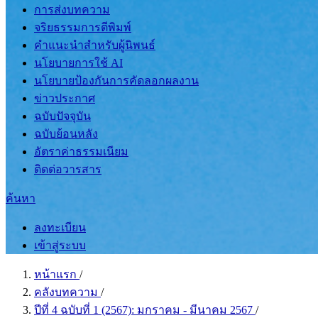
การส่งบทความ
จริยธรรมการตีพิมพ์
คำแนะนำสำหรับผู้นิพนธ์
นโยบายการใช้ AI
นโยบายป้องกันการคัดลอกผลงาน
ข่าวประกาศ
ฉบับปัจจุบัน
ฉบับย้อนหลัง
อัตราค่าธรรมเนียม
ติดต่อวารสาร
ค้นหา
ลงทะเบียน
เข้าสู่ระบบ
หน้าแรก
/
คลังบทความ
/
ปีที่ 4 ฉบับที่ 1 (2567): มกราคม - มีนาคม 2567
/