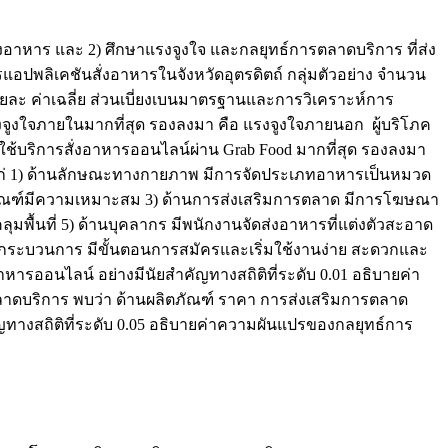
่งอาหาร และ 2) ศึกษาแรงจูงใจ และกลยุทธ์การตลาดบริการ ที่ส่ง
รแอปพลิเคชันสั่งอาหารในจังหวัดอุตรดิตถ์ กลุ่มตัวอย่าง จำนวน
 ร้อยละ ค่าเฉลี่ย ส่วนเบี่ยงเบนมาตรฐานและการวิเคราะห์การ
รงจูงใจภายในมากที่สุด รองลงมา คือ แรงจูงใจภายนอก ผู้บริโภค
ใช้บริการสั่งอาหารออนไลน์ผ่าน Grab Food มากที่สุด รองลงมา
ด้แก่ 1) ด้านลักษณะทางกายภาพ มีการจัดประเภทอาหารเป็นหมวด
ะบรรจุภัณฑ์มีความเหมาะสม 3) ด้านการส่งเสริมการตลาด มีการโฆษณา
ุมพื้นที่ 5) ด้านบุคลากร มีพนักงานจัดส่งอาหารที่แต่งตัวสะอาด
นกระบวนการ มีขั้นตอนการสมัครและเริ่มใช้งานง่าย สะดวกและ
ารออนไลน์ อย่างมีนัยสำคัญทางสถิติที่ระดับ 0.01 อธิบายค่า
ตลาดบริการ พบว่า ด้านผลิตภัณฑ์ ราคา การส่งเสริมการตลาด
ทางสถิติที่ระดับ 0.05 อธิบายค่าความผันแปรของกลยุทธ์การ