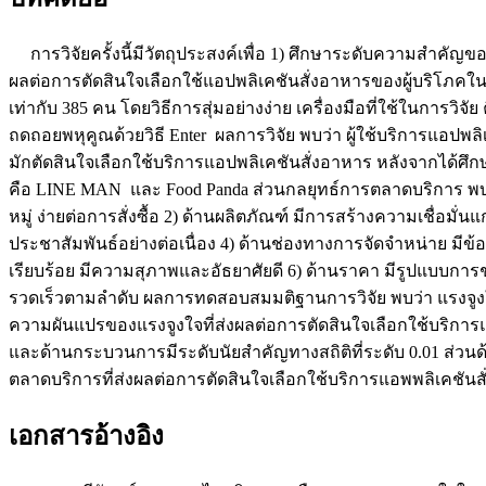
การวิจัยครั้งนี้มีวัตถุประสงค์เพื่อ 1) ศึกษาระดับความสำคัญ
ผลต่อการตัดสินใจเลือกใช้แอปพลิเคชันสั่งอาหารของผู้บริโภคในอำ
เท่ากับ 385 คน โดยวิธีการสุ่มอย่างง่าย เครื่องมือที่ใช้ในการวิ
ถดถอยพหุคูณด้วยวิธี Enter ผลการวิจัย พบว่า ผู้ใช้บริการแอป
มักตัดสินใจเลือกใช้บริการแอปพลิเคชันสั่งอาหาร หลังจากได้ศึ
คือ LINE MAN และ Food Panda ส่วนกลยุทธ์การตลาดบริการ พบว
หมู่ ง่ายต่อการสั่งซื้อ 2) ด้านผลิตภัณฑ์ มีการสร้างความเชื่อ
ประชาสัมพันธ์อย่างต่อเนื่อง 4) ด้านช่องทางการจัดจำหน่าย มีข้
เรียบร้อย มีความสุภาพและอัธยาศัยดี 6) ด้านราคา มีรูปแบบก
รวดเร็วตามลำดับ ผลการทดสอบสมมติฐานการวิจัย พบว่า แรงจูงใจท
ความผันแปรของแรงจูงใจที่ส่งผลต่อการตัดสินใจเลือกใช้บริการ
และด้านกระบวนการมีระดับนัยสำคัญทางสถิติที่ระดับ 0.01 ส่ว
ตลาดบริการที่ส่งผลต่อการตัดสินใจเลือกใช้บริการแอพพลิเคชันส
เอกสารอ้างอิง