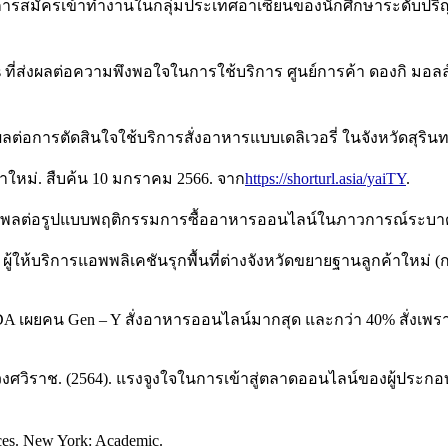
จในการสมัครเข้าทำงานในกลุ่มประเทศอาเซียนของนักศึกษาระดับป
 ที่ส่งผลต่อความพึงพอใจในการใช้บริการ ศูนย์การค้า ดองกิ มอล
ลต่อการตัดสินใจใช้บริการสั่งอาหารแบบเดลิเวอรี่ ในจังหวัดสุรินท
หน้าใหม่. สืบค้น 10 มกราคม 2566. จาก
https://shorturl.asia/yaiTY
.
ี่มีอิทธิพลต่อรูปแบบพฤติกรรมการซื้ออาหารออนไลน์ในภาวการณ์ระบา
่อง ผู้ให้บริการแอพพลิเคชันรุกพื้นที่ต่างจังหวัดขยายฐานลูกค้าใหม
A เผยคน Gen – Y สั่งอาหารออนไลน์มากสุด และกว่า 40% สั่งเพรา
วงศวิราช. (2564). แรงจูงใจในการเข้าสู่ตลาดออนไลน์ของผู้ประก
ences. New York: Academic.