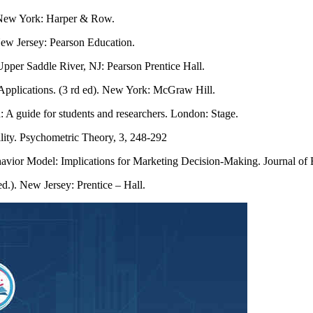
). New York: Harper & Row.
New Jersey: Pearson Education.
pper Saddle River, NJ: Pearson Prentice Hall.
Applications. (3 rd ed). New York: McGraw Hill.
n: A guide for students and researchers. London: Stage.
ility. Psychometric Theory, 3, 248-292
vior Model: Implications for Marketing Decision-Making. Journal of 
d.). New Jersey: Prentice – Hall.