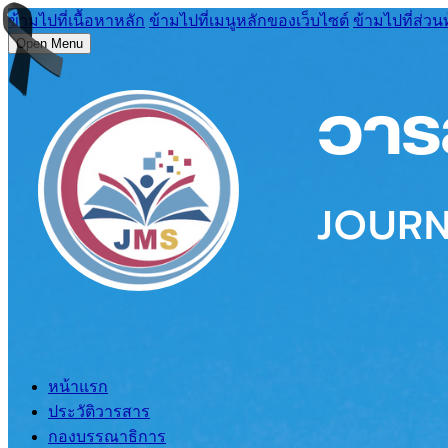
ข้ามไปที่เนื้อหาหลัก
ข้ามไปที่เมนูหลักของเว็บไซต์
ข้ามไปที่ส่วน
Open Menu
หน้าแรก
ประวัติวารสาร
กองบรรณาธิการ