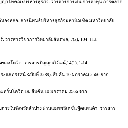
ริญญาโทคณะบริหารธุรกิจ. วารสารการเงิน การลงทุน การตลาด
ล์ทองหล่อ. สารนิพนธ์บริหารธุรกิจมหาบัณฑิต มหาวิทยาลัย
ร์. วารสารวิชาการวิทยาลัยสันตพล, 7(2), 104–113.
ดของโควิด. วารสารปัญญาภิวัฒน์,14(1), 1-14.
่ (กระแสทรรศน์ ฉบับที่ 3289). สืบค้น 10 มกราคม 2566 จาก
ะหวั่นโควิด 19. สืบค้น 10 มกราคม 2566 จาก
อบการในจังหวัดลำปาง ผ่านแอพพลิเคชั่นฟู้ดแพนด้า. วารสาร