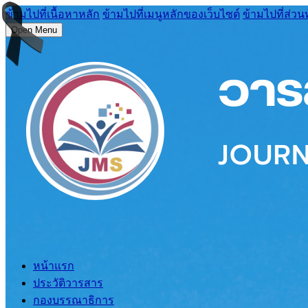
ข้ามไปที่เนื้อหาหลัก
ข้ามไปที่เมนูหลักของเว็บไซต์
ข้ามไปที่ส่วน
Open Menu
หน้าแรก
ประวัติวารสาร
กองบรรณาธิการ