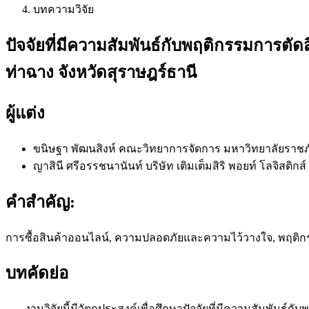
บทความวิจัย
ปัจจัยที่มีความสัมพันธ์กับพฤติกรรมการตั
ท่าฉาง จังหวัดสุราษฎร์ธานี
ผู้แต่ง
ขนิษฐา พัฒนสิงห์
คณะวิทยาการจัดการ มหาวิทยาลัยราชภ
ญาสินี ศรีอรรชนานันท์
บริษัท เติมเต็มสิริ พอยท์ โลจิสติกส์
คำสำคัญ:
การซื้อสินค้าออนไลน์, ความปลอดภัยและความไว้วางใจ, พฤติ
บทคัดย่อ
งานวิจัยนี้มีวัตถุประสงค์เพื่อศึกษาปัจจัยที่มีความสัมพันธ์