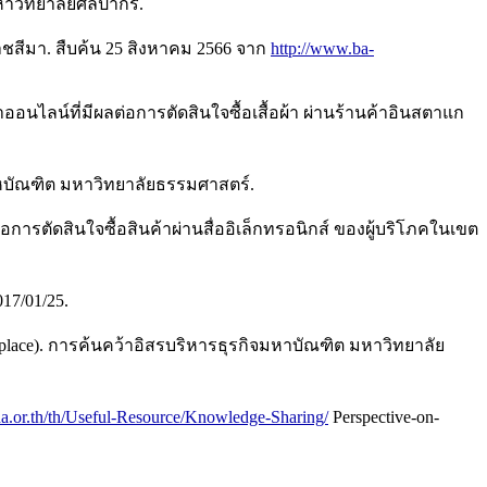
หาวิทยาลัยศิลปากร.
ชสีมา. สืบค้น 25 สิงหาคม 2566 จาก
http://www.ba-
ลน์ที่มีผลต่อการตัดสินใจซื้อเสื้อผ้า ผ่านร้านค้าอินสตาแก
หาหบัณฑิต มหาวิทยาลัยธรรมศาสตร์.
อการตัดสินใจซื้อสินค้าผ่านสื่ออิเล็กทรอนิกส์ ของผู้บริโภคในเขต
17/01/25.
etplace). การค้นคว้าอิสรบริหารธุรกิจมหาบัณฑิต มหาวิทยาลัย
da.or.th/th/Useful-Resource/Knowledge-Sharing/
Perspective-on-