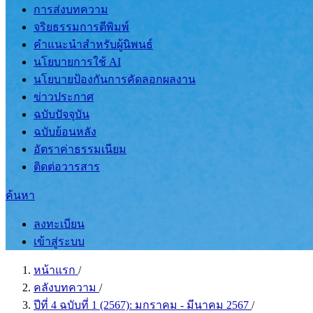
การส่งบทความ
จริยธรรมการตีพิมพ์
คำแนะนำสำหรับผู้นิพนธ์
นโยบายการใช้ AI
นโยบายป้องกันการคัดลอกผลงาน
ข่าวประกาศ
ฉบับปัจจุบัน
ฉบับย้อนหลัง
อัตราค่าธรรมเนียม
ติดต่อวารสาร
ค้นหา
ลงทะเบียน
เข้าสู่ระบบ
หน้าแรก
/
คลังบทความ
/
ปีที่ 4 ฉบับที่ 1 (2567): มกราคม - มีนาคม 2567
/