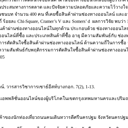
วนประสมทางการตลาด และปัจจัยความปลอดภัยและความไว้วางใจในช่อ
ท จำนวน 400 คน ที่เคยซื้อสินค้าผ่านช่องทางออนไลน์ และอาศัยอ
ถี่ ร้อยละ Chi-Square, Cramer’s V และ Somers’ d ผลการวิจัย พบว
ค้าผ่านช่องทางออนไลน์ในทุกด้าน ประกอบด้วย ช่องทางออนไลน์ ที
ออนไลน์ที่ซื้อ และประเภทสินค้าที่ซื้อ อายุ มีความสัมพันธ์กับ ช่อ
ัดสินใจซื้อสินค้าผ่านช่องทางออนไลน์ ด้านความถี่ในการซื้อ จำนว
มสัมพันธ์กับพฤติกรรมการตัดสินใจซื้อสินค้าผ่านช่องทางออนไลน
.05
ลน์. วารสารวิชาการเซาธ์อีสท์บางกอก. 7(2), 1-13.
้าผ่านทางแอพพลิชั่นออนไลน์ของผู้บริโภคในเขตกรุงเทพมหานครและป
สินค้าของนักท่องเที่ยวถนนคนเดินทวารดีศรีนครปฐม จังหวัดนครปฐม.