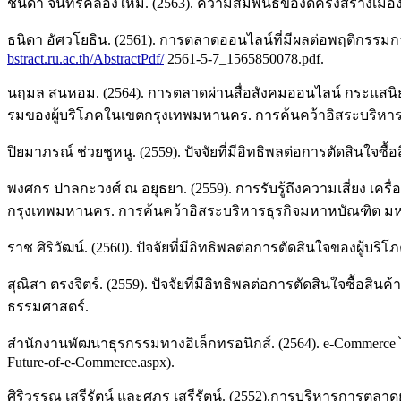
ชนิดา จันทร์คลองใหม่. (2563). ความสัมพันธ์ของดครงสร้างเมื
ธนิดา อัศวโยธิน. (2561). การตลาดออนไลน์ที่มีผลต่อพฤติกรรมก
bstract.ru.ac.th/AbstractPdf/
2561-5-7_1565850078.pdf.
นฤมล สนหอม. (2564). การตลาดผ่านสื่อสังคมออนไลน์ กระแสนิยม
รมของผู้บริโภคในเขตกรุงเทพมหานคร. การค้นคว้าอิสระบริหาร
ปิยมาภรณ์ ช่วยชูหนู. (2559). ปัจจัยที่มีอิทธิพลต่อการตัดสินใ
พงศกร ปาลกะวงศ์ ณ อยุธยา. (2559). การรับรู้ถึงความเสี่ยง เครื
กรุงเทพมหานคร. การค้นคว้าอิสระบริหารธุรกิจมหาหบัณฑิต มห
ราช ศิริวัฒน์. (2560). ปัจจัยที่มีอิทธิพลต่อการตัดสินใจของผู้บริ
สุณิสา ตรงจิตร์. (2559). ปัจจัยที่มีอิทธิพลต่อการตัดสินใจซื้อ
ธรรมศาสตร์.
สำนักงานพัฒนาธุรกรรมทางอิเล็กทรอนิกส์. (2564). e-Commerce ไ
Future-of-e-Commerce.aspx).
ศิริวรรณ เสรีรัตน์ และศุภร เสรีรัตน์. (2552).การบริหารการตลา