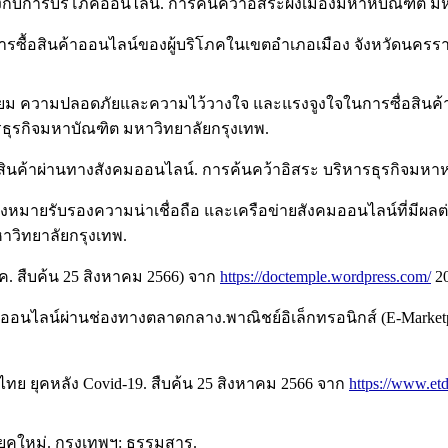
องกับการบริโภคออนไลน์. การค้นคว้าอิสระผังเมืองมหาหบัณฑิต ม
ารซื้อสินค้าออนไลน์ของผู้บริโภคในเขตอำเภอเมือง จังหวัดนครรา
 ความปลอดภัยและความไว้วางใจ และแรงจูงใจในการซื่อสินค้าออนไ
ธุรกิจมหาบัณฑิต มหาวิทยาลัยกรุงเทพ.
จซื้อสินค้าผ่านทางสังคมออนไลน์. การค้นคว้าอิสระ บริหารธุรกิจม
่องหมายรับรองความน่าเชื่อถือ และเครือข่ายสังคมออนไลน์ที่มีผลต่
าวิทยาลัยกรุงเทพ.
โภค. สืบค้น 25 สิงหาคม 2566) จาก
https://doctemple.wordpress.com/
20
สินค้าออนไลน์ผ่านช่องทางตลาดกลาง.พาณิชย์อิเล็กทรอนิกส์ (E-Mark
ทย ยุคหลัง Covid-19. สืบค้น 25 สิงหาคม 2566 จาก
https://www.et
ดยุคใหม่. กรุงเทพฯ: ธรรมสาร.