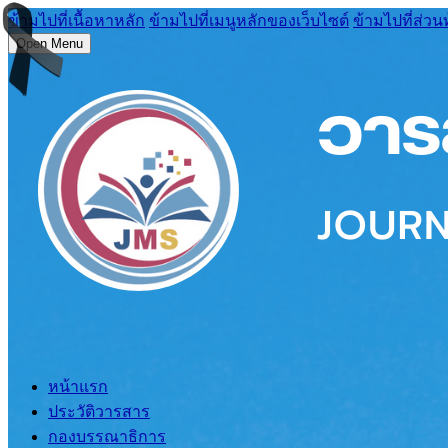
ข้ามไปที่เนื้อหาหลัก
ข้ามไปที่เมนูหลักของเว็บไซต์
ข้ามไปที่ส่วน
Open Menu
หน้าแรก
ประวัติวารสาร
กองบรรณาธิการ