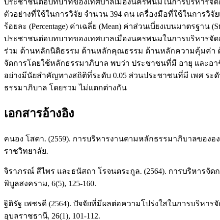
ประชาชนต่อบทบาทของเทศบาลเมืองนครพนมในการบริหารจัดการโดย
ตัวอย่างที่ใช้ในการวิจัย จำนวน 394 คน เครื่องมือที่ใช้ในการวิจั
ร้อยละ (Percentage) ค่าเฉลี่ย (Mean) ค่าส่วนเบี่ยงเบนมาตรฐาน (S
ประชาชนต่อบทบาทของเทศบาลเมืองนครพนมในการบริหารจัดการโด
ร่วม ด้านหลักนิติธรรม ด้านหลักคุณธรรม ด้านหลักความคุ้ม
จัดการโดยใช้หลักธรรมาภิบาล พบว่า ประชาชนที่มี อายุ และ
อย่างมีนัยสำคัญทางสถิติที่ระดับ 0.05 ส่วนประชาชนที่มี เพศ
ธรรมาภิบาล โดยรวม ไม่แตกต่างกัน
เอกสารอ้างอิง
คนอง โสดา. (2559). การบริหารงานตามหลักธรรมาภิบาลขององค
ราชวิทยาลัย.
จิราภรณ์ สีไพร และธนัสถา โรจนตระกูล. (2564). การบริหาร
พิบูลสงคราม, 6(5), 125-160.
ฐิติรัฐ เพชรดี (2564). ปัจจัยที่มีผลต่อความโปร่งใสในการบริ
อุบลราชธานี, 26(1), 101-112.