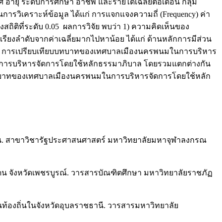
ุ ระดับการศึกษา อาชีพ และรายได้เฉลี่ยต่อเดือน กลุ่ม
ช้ในการวิเคราะห์ข้อมูล ได้แก่ การแจกแจงความถี่ (Frequency) ค่า
างสถิติที่ระดับ 0.05 ผลการวิจัย พบว่า 1) ความคิดเห็นของ
ลำดับจากค่าเฉลี่ยมากไปหาน้อย ได้แก่ ด้านหลักการมีส่วน
บ 2) การเปรียบเทียบบทบาทของเทศบาลเมืองนครพนมในการบริหาร
นการบริหารจัดการโดยใช้หลักธรรมาภิบาล โดยรวมแตกต่างกัน
นต่อบทบาทของเทศบาลเมืองนครพนมในการบริหารจัดการโดยใช้หลัก
่น. สาขาวิชารัฐประศาสนศาสตร์ มหาวิทยาลัยมหาจุฬาลงกรณ
 จังหวัดเพชรบูรณ์. วารสารบัณฑิตศึกษา มหาวิทยาลัยราชภัฏ
นท้องถิ่นในจังหวัดอุบลราชธานี. วารสารมหาวิทยาลัย