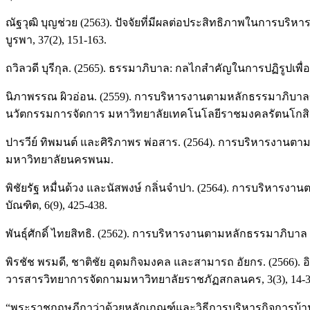
ณัฐวุฒิ บุญช่วย (2563). ปัจจัยที่มีผลต่อประสิทธิภาพในการบริ
บูรพา, 37(2), 151-163.
ถวิลวดี บุรีกุล. (2565). ธรรมาภิบาล: กลไกสำคัญในการปฏิรูปเพื
นิภาพรรณ ผิวอ่อน. (2559). การบริหารงานตามหลักธรรมาภิบาลข
นวัตกรรมการจัดการ มหาวิทยาลัยเทคโนโลยีราชมงคลรัตนโกสิ
ปารวีย์ ทิพมนต์ และศิริภาพร พ่อสาร. (2564). การบริหารง
มหาวิทยาลัยนครพนม.
พิชัยรัฐ หมื่นด้วง และนัสพงษ์ กลิ่นจําปา. (2564). การบริห
บัณฑิต, 6(9), 425-438.
พันธุ์ศักดิ์ ไทยสิทธิ. (2562). การบริหารงานตามหลักธรรมาภิบ
พิรชัช พรมดี, ชาติชัย อุดมกิจมงคล และสามารถ อัยกร. (2566
วารสารวิทยาการจัดกามมหาวิทยาลัยราชภัฏสกลนคร, 3(3), 14-3
“พระราชกฤษฎีกาว่าด้วยหลักเกณฑ์และวิธีการบริหารกิจการบ้านเมือง