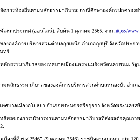
หารจัดการท้องถิ่นตามหลักธรรมาภิบาล: กรณีศึกษาองค์กรปกครองส่ว
่อพัฒนาประเทศ (ออนไลน์). สืบค้น 1 ตุลาคม 2565. จาก
https://www.
ององค์การบริหารส่วนตำบลกุยเหนือ อำเภอกุยบุรี จังหวัดประจว
นทร์.
านตามหลักธรรมาภิบาลของเทศบาลเมืองนครพนมจังหวัดนครพนม. ร
ารงานตามหลักธรรมาภิบาลขององค์การบริหารส่วนตำบลหนองบัว อำเภอ
าล เทศบาลเมืองอโยธยา อำเภอพระนครศรีอยุธยา จังหวัดพระนครศรีอย
). อิทธิพลของการบริหารงานตามหลักธรรมาภิบาลที่ส่งผลต่อคุณภา
2.
ที่ดี พ.ศ.2546”, (9 ตุลาคม 2546). ราชกิจจานุเบกษา. เล่ม 120 ตอ