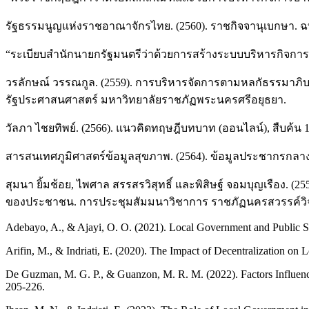
รัฐธรรมนูญแห่งราชอาณาจักรไทย. (2560). ราชกิจจานุเบกษา. ฉบ
“ระเบียบสำนักนายกรัฐมนตรีว่าด้วยการสร้างระบบบริหารกิจการบ้าน
วรลักษณ์ วรรณกูล. (2559). การบริหารจัดการตามหลกัธรรมา
รัฐประศาสนศาสตร์ มหาวิทยาลัยราชภัฏพระนครศรีอยุธยา.
วัลภา ไชยทิพย์. (2566). แนวคิดทฤษฎีบทบาท (ออนไลน์), สืบค้น
สารสนเทศภูมิศาสตร์ข้อมูลสุขภาพ. (2564). ข้อมูลประชากรก
สุมนา ยิ้มช้อย, ไพศาล สรรสรวิสุทธิ์ และพิสิษฐ์ จอมบุญเรือ
ของประชาชน. การประชุมสัมมนาวิชาการ ราชภัฏนครสวรรค์วิจัย ค
Adebayo, A., & Ajayi, O. O. (2021). Local Government and Public Ser
Arifin, M., & Indriati, E. (2020). The Impact of Decentralization o
De Guzman, M. G. P., & Guanzon, M. R. M. (2022). Factors Influenci
205-226.