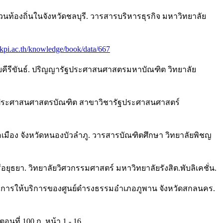
นท้องถิ่นในจังหวัดชลบุรี. วารสารบริหารธุรกิจ มหาวิทยาลัย
kpi.ac.th/knowledge/book/data/667
บคีรีขันธ์. ปริญญารัฐประศาสนศาสตรมหาบัณฑิต วิทยาลัย
ัฐประศาสนศาสตรบัณฑิต สาขาวิชารัฐประศาสนศาสตร์
เมือง จังหวัดหนองบัวลำภู. วารสารบัณฑิตศึกษา วิทยาลัยพิชญ
ุธยา. วิทยาลัยวิศวกรรมศาสตร์ มหาวิทยาลัยรังสิต.พับลิเคชั่น.
พการให้บริการของศูนย์ดํารงธรรมอําเภอภูพาน จังหวัดสกลนคร.
นที่ 100 ก. หน้า 1 - 16.