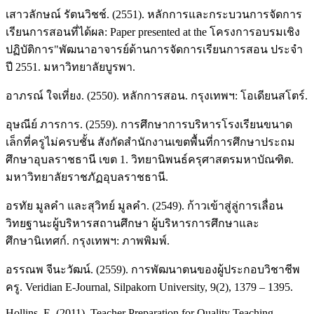
เสาวลักษณ์ รัตนวิชช์. (2551). หลักการและกระบวนการจัดการ
เรียนการสอนที่ได้ผล: Paper presented at the โครงการอบรมเชิง
ปฏิบัติการ"พัฒนาอาจารย์ด้านการจัดการเรียนการสอน ประจำ
ปี 2551. มหาวิทยาลัยบูรพา.
อาภรณ์ ใจเที่ยง. (2550). หลักการสอน. กรุงเทพฯ: โอเดียนสโตร์.
อุษณีย์ ภารการ. (2559). การศึกษาการบริหารโรงเรียนขนาด
เล็กที่ครูไม่ครบชั้น สังกัดสำนักงานเขตพื้นที่การศึกษาประถม
ศึกษาอุบลราชธานี เขต 1. วิทยานิพนธ์ครุศาสตรมหาบัณฑิต.
มหาวิทยาลัยราชภัฏอุบลราชธานี.
อรทัย มูลคำ และสุวิทย์ มูลคำ. (2549). ก้าวเข้าสู่ลู่การเลื่อน
วิทยฐานะผู้บริหารสถานศึกษา ผู้บริหารการศึกษาและ
ศึกษานิเทศก์. กรุงเทพฯ: ภาพพิมพ์.
อรรณพ จีนะวัฒน์. (2559). การพัฒนาตนของผู้ประกอบวิชาชีพ
ครู. Veridian E-Journal, Silpakorn University, 9(2), 1379 – 1395.
Hollins, E. (2011). Teacher Preparation for Quality Teaching.