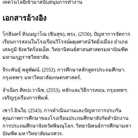
เทคโนโลยีเข้ามาสนับสนุนการทำงาน
เอกสารอ้างอิง
โกสินทร์ ทินนญาโณ (ชินสุข), พระ. (2556). ปัญหาการจัดการ
เรียนการสอนในโรงเรียนวิโรจน์ผดุงศาสน์วัดมิ่งเมือง อำเภอ
เสลภูมิ จังหวัดร้อยเอ็ด. วิทยานิพนธ์ศาสนศาสตรมหาบัณฑิต
มหามกุฏราชวิทยาลัย.
จีระพันธุ์ พลูพัฒน์. (2552). การศึกษาหลักสูตรประถมศึกษา.
กรุงเทพฯ: มหาวิทยาลัยเกษตรศาสตร์.
จำเนียร ศิลปะวานิช. (2553). หลักและวิธีการสอน. กรุงเทพฯ:
เจริญรุ่งเรืองการพิมพ์.
เชาว์ อินใย. (2543). การดำเนินงานและปัญหาการประกัน
คุณภาพการศึกษาของโรงเรียนประถมศึกษาสังกัดสำนักงาน
การประถมศึกษาจังหวัดพิษณุโลก. วิทยานิพนธ์การศึกษามหา
บัณฑิต มหาวิทยาลัยนเรศวร.