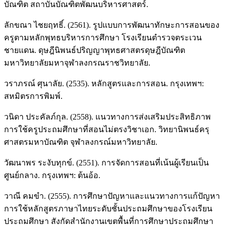
บัณฑิต สถาบันบัณฑิตพัฒนบริหารศาสตร์.
ลักขณา ไชยฤทธิ์. (2561). รูปแบบการพัฒนาทักษะการสอนของ
ครูตามหลักพุทธบริหารการศึกษา โรงเรียนตำรวจตระเวน
ชายแดน. ดุษฎีนิพนธ์ปริญญาพุทธศาสตรดุษฎีบัณฑิต
มหาวิทยาลัยมหาจุฬาลงกรณราชวิทยาลัย.
วราภรณ์ ศุนาลัย. (2535). หลักสูตรและการสอน. กรุงเทพฯ:
สหมิตรการพิมพ์.
วนิดา ประคัลภ์กุล. (2558). แนวทางการส่งเสริมประสิทธิภาพ
การใช้ครูประถมศึกษาที่สอนไม่ตรงวิชาเอก. วิทยานิพนธ์ครุ
ศาสตรมหาบัณฑิต จุฬาลงกรณ์มหาวิทยาลัย.
วัฒนาพร ระงับทุกข์. (2551). การจัดการสอนที่เน้นผู้เรียนเป็น
ศูนย์กลาง. กรุงเทพฯ: ต้นอ้อ.
วาณี คมขำ. (2555). การศึกษาปัญหาและแนวทางการแก้ปัญหา
การใช้หลักสูตรภาษาไทยระดับชั้นประถมศึกษาของโรงเรียน
ประถมศึกษา สังกัดสำนักงานเขตพื้นที่การศึกษาประถมศึกษา