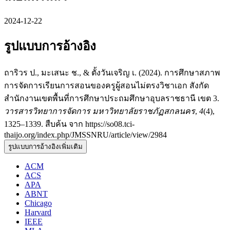
2024-12-22
รูปแบบการอ้างอิง
ถาริวร ป., มะเสนะ ช., & ตั้งวันเจริญ เ. (2024). การศึกษาสภาพ
การจัดการเรียนการสอนของครูผู้สอนไม่ตรงวิชาเอก สังกัด
สำนักงานเขตพื้นที่การศึกษาประถมศึกษาอุบลราชธานี เขต 3.
วารสารวิทยาการจัดการ มหาวิทยาลัยราชภัฏสกลนคร
,
4
(4),
1325–1339. สืบค้น จาก https://so08.tci-
thaijo.org/index.php/JMSSNRU/article/view/2984
รูปแบบการอ้างอิงเพิ่มเติม
ACM
ACS
APA
ABNT
Chicago
Harvard
IEEE