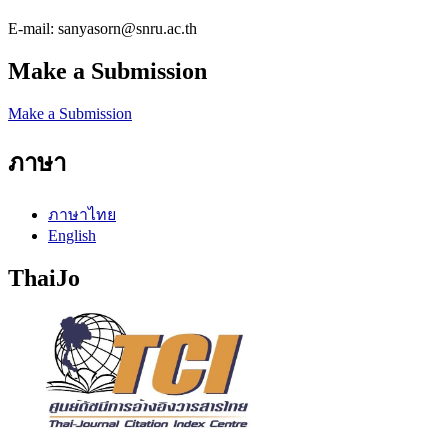
E-mail: sanyasorn@snru.ac.th
Make a Submission
Make a Submission
ภาษา
ภาษาไทย
English
ThaiJo