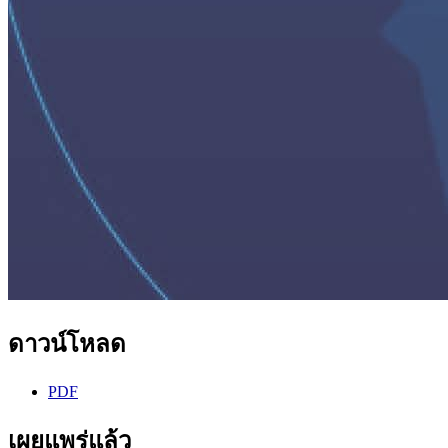
ดาวน์โหลด
PDF
เผยแพร่แล้ว