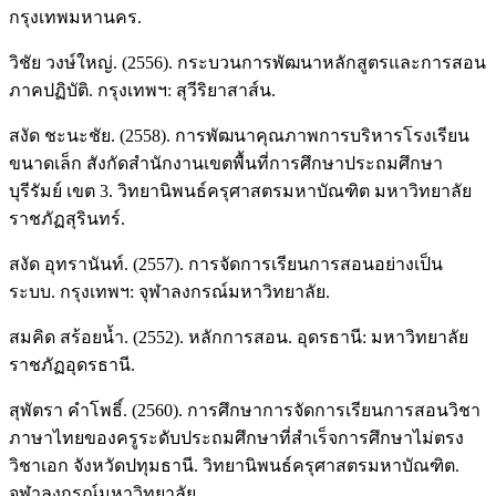
กรุงเทพมหานคร.
วิชัย วงษ์ใหญ่. (2556). กระบวนการพัฒนาหลักสูตรและการสอน
ภาคปฏิบัติ. กรุงเทพฯ: สุวีริยาสาส์น.
สงัด ชะนะชัย. (2558). การพัฒนาคุณภาพการบริหารโรงเรียน
ขนาดเล็ก สังกัดสำนักงานเขตพื้นที่การศึกษาประถมศึกษา
บุรีรัมย์ เขต 3. วิทยานิพนธ์ครุศาสตรมหาบัณฑิต มหาวิทยาลัย
ราชภัฏสุรินทร์.
สงัด อุทรานันท์. (2557). การจัดการเรียนการสอนอย่างเป็น
ระบบ. กรุงเทพฯ: จุฬาลงกรณ์มหาวิทยาลัย.
สมคิด สร้อยน้ำ. (2552). หลักการสอน. อุดรธานี: มหาวิทยาลัย
ราชภัฏอุดรธานี.
สุพัตรา คำโพธิ์. (2560). การศึกษาการจัดการเรียนการสอนวิชา
ภาษาไทยของครูระดับประถมศึกษาที่สำเร็จการศึกษาไม่ตรง
วิชาเอก จังหวัดปทุมธานี. วิทยานิพนธ์ครุศาสตรมหาบัณฑิต.
จุฬาลงกรณ์มหาวิทยาลัย.