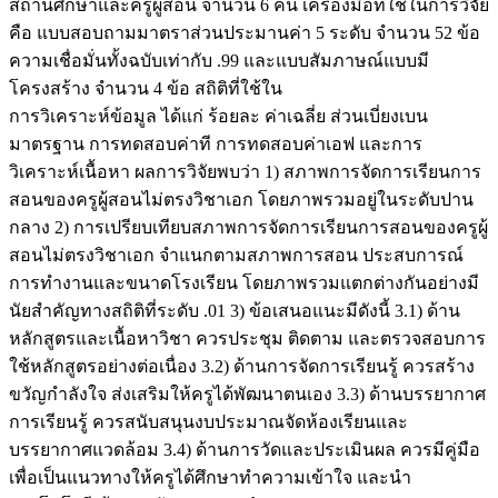
สถานศึกษาและครูผู้สอน จำนวน 6 คน เครื่องมือที่ใช้ในการวิจัย
คือ แบบสอบถามมาตราส่วนประมานค่า 5 ระดับ จำนวน 52 ข้อ
ความเชื่อมั่นทั้งฉบับเท่ากับ .99 และแบบสัมภาษณ์แบบมี
โครงสร้าง จำนวน 4 ข้อ สถิติที่ใช้ใน
การวิเคราะห์ข้อมูล ได้แก่ ร้อยละ ค่าเฉลี่ย ส่วนเบี่ยงเบน
มาตรฐาน การทดสอบค่าที การทดสอบค่าเอฟ และการ
วิเคราะห์เนื้อหา ผลการวิจัยพบว่า 1) สภาพการจัดการเรียนการ
สอนของครูผู้สอนไม่ตรงวิชาเอก โดยภาพรวมอยู่ในระดับปาน
กลาง 2) การเปรียบเทียบสภาพการจัดการเรียนการสอนของครูผู้
สอนไม่ตรงวิชาเอก จำแนกตามสภาพการสอน ประสบการณ์
การทำงานและขนาดโรงเรียน โดยภาพรวมแตกต่างกันอย่างมี
นัยสำคัญทางสถิติที่ระดับ .01 3) ข้อเสนอแนะมีดังนี้ 3.1) ด้าน
หลักสูตรและเนื้อหาวิชา ควรประชุม ติดตาม และตรวจสอบการ
ใช้หลักสูตรอย่างต่อเนื่อง 3.2) ด้านการจัดการเรียนรู้ ควรสร้าง
ขวัญกำลังใจ ส่งเสริมให้ครูได้พัฒนาตนเอง 3.3) ด้านบรรยากาศ
การเรียนรู้ ควรสนับสนุนงบประมาณจัดห้องเรียนและ
บรรยากาศแวดล้อม 3.4) ด้านการวัดและประเมินผล ควรมีคู่มือ
เพื่อเป็นแนวทางให้ครูได้ศึกษาทำความเข้าใจ และนำ