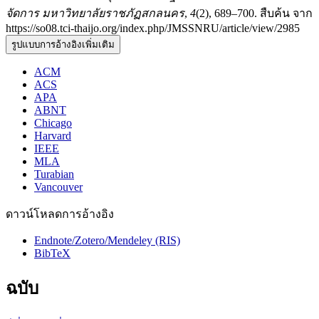
จัดการ มหาวิทยาลัยราชภัฏสกลนคร
,
4
(2), 689–700. สืบค้น จาก
https://so08.tci-thaijo.org/index.php/JMSSNRU/article/view/2985
รูปแบบการอ้างอิงเพิ่มเติม
ACM
ACS
APA
ABNT
Chicago
Harvard
IEEE
MLA
Turabian
Vancouver
ดาวน์โหลดการอ้างอิง
Endnote/Zotero/Mendeley (RIS)
BibTeX
ฉบับ