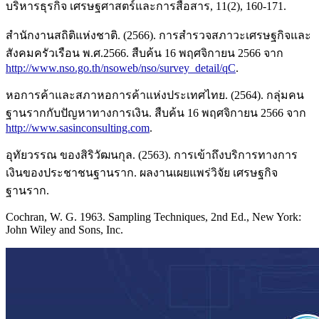
บริหารธุรกิจ เศรษฐศาสตร์และการสื่อสาร, 11(2), 160-171.
สำนักงานสถิติแห่งชาติ. (2566). การสำรวจสภาวะเศรษฐกิจและ
สังคมครัวเรือน พ.ศ.2566. สืบค้น 16 พฤศจิกายน 2566 จาก
http://www.nso.go.th/nsoweb/nso/survey_detail/qC
.
หอการค้าและสภาหอการค้าแห่งประเทศไทย. (2564). กลุ่มคน
ฐานรากกับปัญหาทางการเงิน. สืบค้น 16 พฤศจิกายน 2566 จาก
http://www.sasinconsulting.com
.
อุทัยวรรณ ของสิริวัฒนกุล. (2563). การเข้าถึงบริการทางการ
เงินของประชาชนฐานราก. ผลงานเผยแพร่วิจัย เศรษฐกิจ
ฐานราก.
Cochran, W. G. 1963. Sampling Techniques, 2nd Ed., New York:
John Wiley and Sons, Inc.