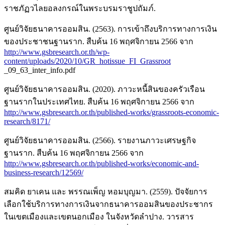
ราชภัฏวไลยอลงกรณ์ในพระบรมราชูปถัมภ์.
ศูนย์วิจัยธนาคารออมสิน. (2563). การเข้าถึงบริการทางการเงิน
ของประชาชนฐานราก. สืบค้น 16 พฤศจิกายน 2566 จาก
http://www.gsbresearch.or.th/wp-
content/uploads/2020/10/GR_hotissue_FI_Grassroot
_09_63_inter_info.pdf
ศูนย์วิจัยธนาคารออมสิน. (2020). ภาวะหนี้สินของครัวเรือน
ฐานรากในประเทศไทย. สืบค้น 16 พฤศจิกายน 2566 จาก
http://www.gsbresearch.or.th/published-works/grassroots-economic-
research/8171/
ศูนย์วิจัยธนาคารออมสิน. (2566). รายงานภาวะเศรษฐกิจ
ฐานราก. สืบค้น 16 พฤศจิกายน 2566 จาก
http://www.gsbresearch.or.th/published-works/economic-and-
business-research/12569/
สมคิด ยาเคน และ พรรณเพ็ญ หอมบุญมา. (2559). ปัจจัยการ
เลือกใช้บริการทางการเงินจากธนาคารออมสินของประชากร
ในเขตเมืองและเขตนอกเมือง ในจังหวัดลำปาง. วารสาร