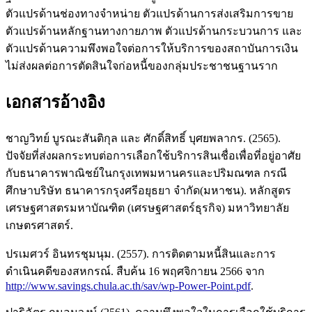
ตัวแปรด้านช่องทางจำหน่าย ตัวแปรด้านการส่งเสริมการขาย
ตัวแปรด้านหลักฐานทางกายภาพ ตัวแปรด้านกระบวนการ และ
ตัวแปรด้านความพึงพอใจต่อการให้บริการของสถาบันการเงิน
ไม่ส่งผลต่อการตัดสินใจก่อหนี้ของกลุ่มประชาชนฐานราก
เอกสารอ้างอิง
ชาญวิทย์ บูรณะสันติกุล และ ศักดิ์สิทธิ์ บุศยพลากร. (2565).
ปัจจัยที่ส่งผลกระทบต่อการเลือกใช้บริการสินเชื่อเพื่อที่อยู่อาศัย
กับธนาคารพาณิชย์ในกรุงเทพมหานครและปริมณฑล กรณี
ศึกษาบริษัท ธนาคารกรุงศรีอยุธยา จำกัด(มหาชน). หลักสูตร
เศรษฐศาสตรมหาบัณฑิต (เศรษฐศาสตร์ธุรกิจ) มหาวิทยาลัย
เกษตรศาสตร์.
ปรเมศวร์ อินทรชุมนุม. (2557). การติดตามหนี้สินและการ
ดำเนินคดีของสหกรณ์. สืบค้น 16 พฤศจิกายน 2566 จาก
http://www.savings.chula.ac.th/sav/wp-Power-Point.pdf
.