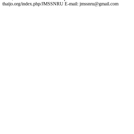
thaijo.org/index.php/JMSSNRU E-mail: jmssnru@gmail.com