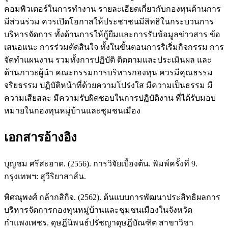
คอมพิวเตอร์ในการทำงาน รายละเอียดเกี่ยวกับกองทุนด้านการ
มีส่วนร่วม ควรเปิดโอกาสให้ประชาชนมีสิทธิในกระบวนการ
บริหารจัดการ ทั้งด้านการให้กู้ยืมและการรับข้อมูลข่าวสาร ข้อ
เสนอแนะ การร่วมตัดสินใจ ทั้งในขั้นตอนการริเริ่มกิจกรรม การ
จัดทำแผนงาน รวมทั้งการปฏิบัติ ติดตามและประเมินผล และ
ด้านภาวะผู้นำ คณะกรรมการบริหารกองทุน ควรมีคุณธรรม
จริยธรรม ปฏิบัติหน้าที่ด้วยความโปร่งใส มีความเป็นธรรม มี
ความเสียสละ มีความรับผิดชอบในการปฏิบัติงาน ที่ได้รับมอบ
หมายในกองทุนหมู่บ้านและชุมชนเมือง
เอกสารอ้างอิง
บุญชม ศรีสะอาด. (2556). การวิจัยเบื้องต้น. พิมพ์ครั้งที่ 9.
กรุงเทพฯ: สุวีริยาสาส์น.
พิศณุพงศ์ กล้ากสิกิจ. (2562). ต้นแบบการพัฒนาประสิทธิผลการ
บริหารจัดการกองทุนหมู่บ้านและชุมชนเมืองในจังหวัด
กำแพงเพชร. ดุษฎีนิพนธ์ปรัชญาดุษฎีบัณฑิต สาขาวิชา