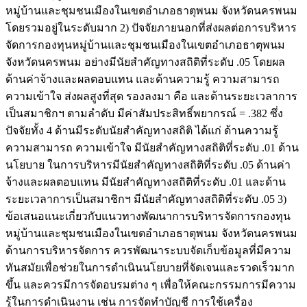
หมู่บ้านและชุมชนเมืองในเขตอำเภอธาตุพนม จังหวัดนครพนม
โดยรวมอยู่ในระดับมาก 2) ปัจจัยภายนอกที่ส่งผลต่อการบริหาร
จัดการกองทุนหมู่บ้านและชุมชนเมืองในเขตอำเภอธาตุพนม
จังหวัดนครพนม อย่างมีนัยสำคัญทางสถิติที่ระดับ .05 โดยผล
ด้านค่าจ้างและผลตอบแทน และด้านความรู้ ความสามารถ
ความเข้าใจ ส่งผลสูงที่สุด รองลงมา คือ และด้านระยะเวลาการ
เป็นสมาชิกฯ ตามลำดับ มีค่าสัมประสิทธิ์พยากรณ์ = .382 ซึ่ง
ปัจจัยทั้ง 4 ด้านมีระดับนัยสำคัญทางสถิติ ได้แก่ ด้านความรู้
ความสามารถ ความเข้าใจ มีนัยสำคัญทางสถิติที่ระดับ .01 ด้าน
นโยบาย ในการบริหารมีนัยสำคัญทางสถิติที่ระดับ .05 ด้านค่า
จ้างและผลตอบแทน มีนัยสำคัญทางสถิติที่ระดับ .01 และด้าน
ระยะเวลาการเป็นสมาชิกฯ มีนัยสำคัญทางสถิติที่ระดับ .05 3)
ข้อเสนอแนะเกี่ยวกับแนวทางพัฒนาการบริหารจัดการกองทุน
หมู่บ้านและชุมชนเมืองในเขตอำเภอธาตุพนม จังหวัดนครพนม
ด้านการบริหารจัดการ ควรพัฒนาระบบจัดเก็บข้อมูลที่มีความ
ทันสมัยเพื่อช่วยในการดำเนินนโยบายที่จัดเจนและรวดเร็วมาก
ขึ้น และควรมีการจัดอบรมต่าง ๆ เพื่อให้คณะกรรมการมีความ
รู้ในการดำเนินงาน เช่น การจัดทำบัญชี การใช้เครื่อง