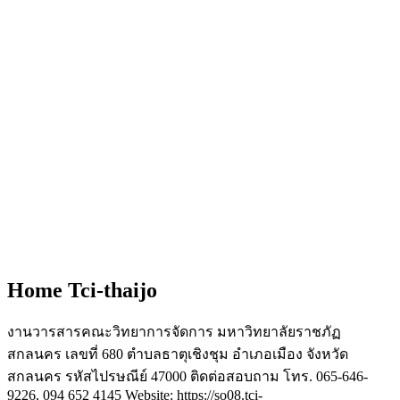
Home Tci-thaijo
งานวารสารคณะวิทยาการจัดการ มหาวิทยาลัยราชภัฏ
สกลนคร เลขที่ 680 ตำบลธาตุเชิงชุม อำเภอเมือง จังหวัด
สกลนคร รหัสไปรษณีย์ 47000 ติดต่อสอบถาม โทร. 065-646-
9226, 094 652 4145 Website: https://so08.tci-