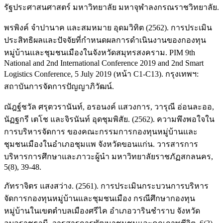
รัฐประศาสนศาสตร์ มหาวิทยาลัย มหาจุฬาลงกรณราชวิทยาลัย.
พรพิงค์ จำปานาค และสมหมาย อุดมวิทิต (2562). การประเมิน
ประสิทธิผลและปัจจัยที่กำหนดผลการดำเนินงานของกองทุน
หมู่บ้านและชุมชนเมืองในจังหวัดสมุทรสงคราม. PIM 9th
National and 2nd International Conference 2019 and 2nd Smart
Logistics Conference, 5 July 2019 (หน้า C1-C13). กรุงเทพฯ:
สถาบันการจัดการปัญญาภิวัฒน์.
ณัฎฐ์ชวัล ศรุตวรานันท์, อรอนงค์ แสวงการ, วารุณี อ่อนละออ,
นัฏฐกรี เตโช และจิรนันท์ อุดชุมพิสัย. (2562). ความพึงพอใจใน
การบริหารจัดการ ของคณะกรรมการกองทุนหมู่บ้านและ
ชุมชนเมืองในอำเภอชุมแพ จังหวัดขอนแก่น. วารสารการ
บริหารการศึกษาและภาวะผู้นำ มหาวิทยาลัยราชภัฏสกลนคร,
5(8), 39-48.
ภัทราจิตร แสงสว่าง. (2561). การประเมินกระบวนการบริหาร
จัดการกองทุนหมู่บ้านและชุมชนเมือง กรณีศึกษากองทุน
หมู่บ้านในเขตตำบลเมืองศรีไค อำเภอวารินชำราบ จังหวัด