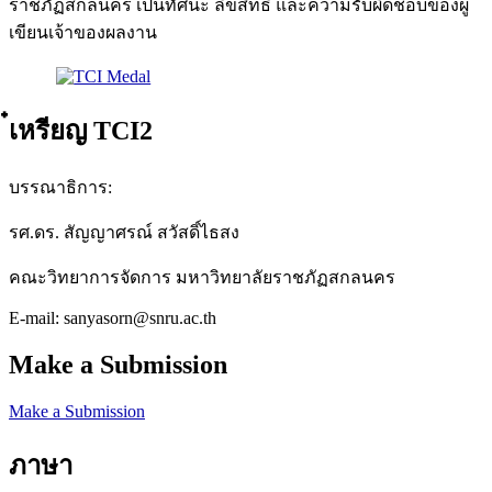
ราชภัฏสกลนคร เป็นทัศนะ ลิขสิทธิ์ และความรับผิดชอบของผู้
เขียนเจ้าของผลงาน
๋เหรียญ TCI2
บรรณาธิการ:
รศ.ดร. สัญญาศรณ์ สวัสดิ์ไธสง
คณะวิทยาการจัดการ มหาวิทยาลัยราชภัฏสกลนคร
E-mail: sanyasorn@snru.ac.th
Make a Submission
Make a Submission
ภาษา