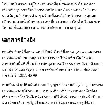
ไทยแผนโบราณ อยู่ในระดับมากที่สุด รองลงมา คือ นักท่อง
เที่ยวเชิงสุขภาพรับบริการนวดไทยแผนโบราณตามโปรแกรม
นวดในศูนย์บริการต่าง ๆ พร้อมทั้งสนใจในบริการการสูดดม
กลิ่นหอมจากน้ำมันหอมระเหยที่กระจายออกไปทั่วบริเวณ ชอบ
ใหมีกลิ่นหอมและสามารถบําบัดอาการต่าง ๆ ได้
เอกสารอ้างอิง
กอแก้ว จันทร์กิ่งทอง และวิวัฒน์ จันทร์กิ่งทอง. (2564). แนวทาง
การพัฒนาศักยภาพผู้ประกอบการธุรกิจนำเที่ยวในจังหวัด
สงขลากับพื้นที่เชื่อมโยง (พัทลุง นครศรีธรรมราช ปัตตานี ยะลา
นราธิวาส และสตูล). วารสารศิลปศาสตร์ มหาวิทยาลัยสงขลา
นครินทร์, 13(1), 45-69.
เขมลักษณ์ คุปคีตพันธ์ และปริญญา บรรจงมณี. (2563). แนวทาง
การพัฒนาองค์ประกอบการท่องเที่ยวเชิงสุขภาพของนักท่อง
เที่ยว ชาวยุโรปในจังหวัดประจวบคีรีขันธ์. วารสารบัณฑิตศึกษา
มหาวิทยาลัยราชภัฏวไลยอลงกรณ์ ในพระบรมราชูปถัมภ์,