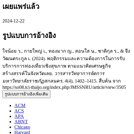
เผยแพร่แล้ว
2024-12-22
รูปแบบการอ้างอิง
ใจน้อย ว., กายใหญ่ เ., ทองมาก ญ., สอนใส น., ชาติกุล ร., & จึง
วัฒนตระกูล เ. (2024). พฤติกรรมและความต้องการในการรับ
บริการการท่องเที่ยวเชิงสุขภาพ ตามแนวคิดเศรษฐกิจ
สร้างสรรค์ในจังหวัดเลย.
วารสารวิทยาการจัดการ
มหาวิทยาลัยราชภัฏสกลนคร
,
4
(4), 1402–1415. สืบค้น จาก
https://so08.tci-thaijo.org/index.php/JMSSNRU/article/view/3505
รูปแบบการอ้างอิงเพิ่มเติม
ACM
ACS
APA
ABNT
Chicago
Harvard