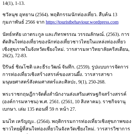
14(1), 1-13.
ชวัลนุช อุทยาน (2564). พฤติกรรมนักท่องเที่ยว. สืบค้น 13
กุมภาพันธ์ 2566 จาก
https://touristbehaviour.wordpress.com
นัทธ์หทัย เถาตระกูล และภัทรพรรณ วรรณลักษณ์. (2563). การ
ตัดสินใจท่องเที่ยวของนักท่องเที่ยวชาวไทยในแหล่งท่องเที่ยว
เชิงสุขภาพในจังหวัดเชียงใหม่. วารสารมหาวิทยาลัยคริสเตียน,
26(2), 72-83.
ปิรันธ์ ชิณโชติ และธีระวัฒน์ จันทึก. (2559). รูปแบบการจัดการ
การท่องเที่ยวเชิงสร้างสรรค์ของสวนผึ้ง. วารสารสาขา
มนุษยศาสตร์สังคมศาสตร์และศิลปะ, 9(1), 250-268.
พระราชกฤษฎีกาจัดตั้งสำนักงานส่งเสริมเศรษฐกิจสร้างสรรค์
(องค์การมหาชน) พ.ศ. 2561. (2561, 10 สิงหาคม). ราชกิจจานุ
เบกษา. เล่ม 135 ตอนที่ 59 ก หน้า 27.
มนไท เหรัญญะ. (2564). พฤติกรรมการท่องเที่ยวเชิงสุขภาพของ
ชาวไทยผู้ที่สนใจท่องเที่ยวในจังหวัดเชียงใหม่. วารสารวิชาการ