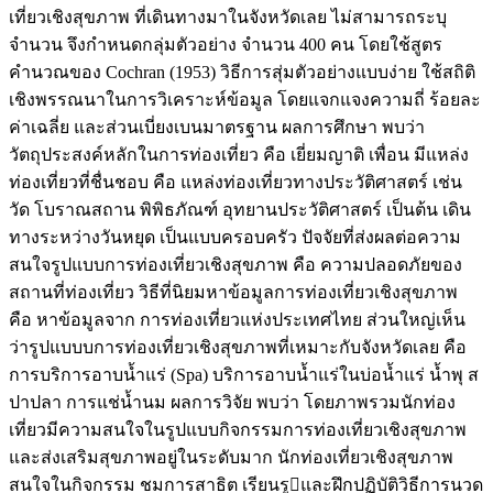
เที่ยวเชิงสุขภาพ ที่เดินทางมาในจังหวัดเลย ไม่สามารถระบุ
จำนวน จึงกำหนดกลุ่มตัวอย่าง จำนวน 400 คน โดยใช้สูตร
คำนวณของ Cochran (1953) วิธีการสุ่มตัวอย่างแบบง่าย ใช้สถิติ
เชิงพรรณนาในการวิเคราะห์ข้อมูล โดยแจกแจงความถี่ ร้อยละ
ค่าเฉลี่ย และส่วนเบี่ยงเบนมาตรฐาน ผลการศึกษา พบว่า
วัตถุประสงค์หลักในการท่องเที่ยว คือ เยี่ยมญาติ เพื่อน มีแหล่ง
ท่องเที่ยวที่ชื่นชอบ คือ แหล่งท่องเที่ยวทางประวัติศาสตร์ เช่น
วัด โบราณสถาน พิพิธภัณฑ์ อุทยานประวัติศาสตร์ เป็นต้น เดิน
ทางระหว่างวันหยุด เป็นแบบครอบครัว ปัจจัยที่ส่งผลต่อความ
สนใจรูปแบบการท่องเที่ยวเชิงสุขภาพ คือ ความปลอดภัยของ
สถานที่ท่องเที่ยว วิธีที่นิยมหาข้อมูลการท่องเที่ยวเชิงสุขภาพ
คือ หาข้อมูลจาก การท่องเที่ยวแห่งประเทศไทย ส่วนใหญ่เห็น
ว่ารูปแบบบการท่องเที่ยวเชิงสุขภาพที่เหมาะกับจังหวัดเลย คือ
การบริการอาบน้ำแร่ (Spa) บริการอาบน้ำแร่ในบ่อน้ำแร่ น้ำพุ ส
ปาปลา การแช่น้ำนม ผลการวิจัย พบว่า โดยภาพรวมนักท่อง
เที่ยวมีความสนใจในรูปแบบกิจกรรมการท่องเที่ยวเชิงสุขภาพ
และส่งเสริมสุขภาพอยู่ในระดับมาก นักท่องเที่ยวเชิงสุขภาพ
สนใจในกิจกรรม ชมการสาธิต เรียนรูและฝึกปฏิบัติวิธีการนวด