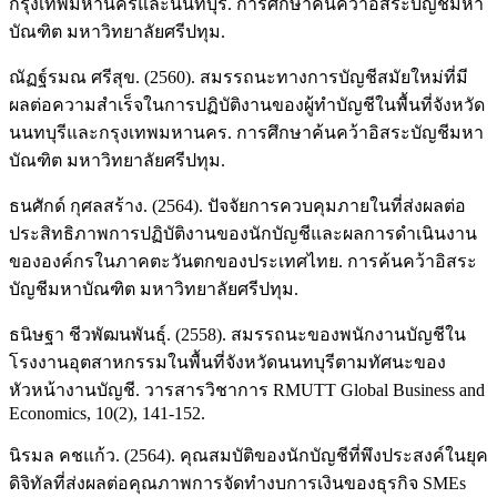
กรุงเทพมหานครและนนทบุรี. การศึกษาค้นคว้าอิสระบัญชีมหา
บัณฑิต มหาวิทยาลัยศรีปทุม.
ณัฏฐ์รมณ ศรีสุข. (2560). สมรรถนะทางการบัญชีสมัยใหม่ที่มี
ผลต่อความสำเร็จในการปฏิบัติงานของผู้ทำบัญชีในพื้นที่จังหวัด
นนทบุรีและกรุงเทพมหานคร. การศึกษาค้นคว้าอิสระบัญชีมหา
บัณฑิต มหาวิทยาลัยศรีปทุม.
ธนศักด์ กุศลสร้าง. (2564). ปัจจัยการควบคุมภายในที่ส่งผลต่อ
ประสิทธิภาพการปฏิบัติงานของนักบัญชีและผลการดำเนินงาน
ขององค์กรในภาคตะวันตกของประเทศไทย. การค้นคว้าอิสระ
บัญชีมหาบัณฑิต มหาวิทยาลัยศรีปทุม.
ธนิษฐา ชีวพัฒนพันธุ์. (2558). สมรรถนะของพนักงานบัญชีใน
โรงงานอุตสาหกรรมในพื้นที่จังหวัดนนทบุรีตามทัศนะของ
หัวหน้างานบัญชี. วารสารวิชาการ RMUTT Global Business and
Economics, 10(2), 141-152.
นิรมล คชแก้ว. (2564). คุณสมบัติของนักบัญชีที่พึงประสงค์ในยุค
ดิจิทัลที่ส่งผลต่อคุณภาพการจัดทำงบการเงินของธุรกิจ SMEs