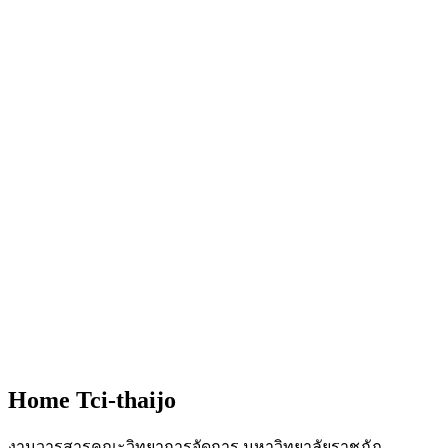
Home Tci-thaijo
งานวารสารคณะวิทยาการจัดการ มหาวิทยาลัยราชภัฏ