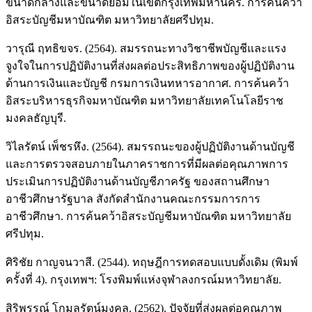
ขนาดกลางและขนาดย่อมในเขตกรุงเทพมหานคร. การค้นคว้า
อิสระบัญชีมหาบัณฑิต มหาวิทยาลัยศรีปทุม.
วารุณี ฤทธิขจร. (2564). สมรรถนะทางวิชาชีพบัญชีและแรง
จูงใจในการปฏิบัติงานที่ส่งผลต่อประสิทธิภาพของผู้ปฏิบัติงาน
ด้านการเงินและบัญชี กรมการเงินทหารอากาศ. การค้นคว้า
อิสระบริหารธุรกิจมหาบัณฑิต มหาวิทยาลัยเทคโนโลยีราช
มงคลธัญบุรี.
วิไลรัตน์ เพ็ชรหึง. (2564). สมรรถนะของผู้ปฏิบัติงานด้านบัญชี
และการตรวจสอบภายในภาคราชการที่มีผลต่อคุณภาพการ
ประเมินการปฏิบัติงานด้านบัญชีภาครัฐ ของสถานศึกษา
อาชีวศึกษารัฐบาล สังกัดสำนักงานคณะกรรมการการ
อาชีวศึกษา. การค้นคว้าอิสระบัญชีมหาบัณฑิต มหาวิทยาลัย
ศรีปทุม.
ศิริชัย กาญจนวาสี. (2544). ทฤษฎีการทดสอบแบบดั้งเดิม (พิมพ์
ครั้งที่ 4). กรุงเทพฯ: โรงพิมพ์แห่งจุฬาลงกรณ์มหาวิทยาลัย.
สิริพรรณ์ โกมลรัตน์มงคล. (2562). ปัจจัยที่ส่งผลต่อคุณภาพ