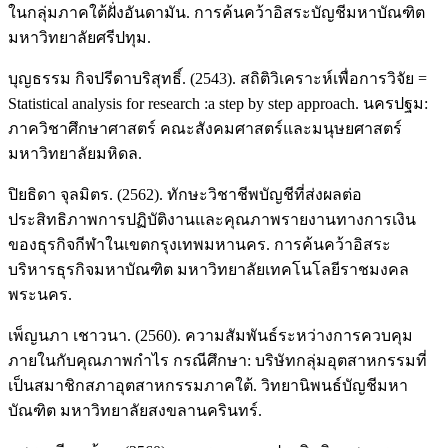
ในกลุ่มภาคใต้ฝั่งอันดามัน. การค้นคว้าอิสระบัญชีมหาบัณฑิต
มหาวิทยาลัยศรีปทุม.
บุญธรรม กิจปรีดาบริสุทธิ์. (2543). สถิติวิเคราะห์เพื่อการวิจัย =
Statistical analysis for research :a step by step approach. นครปฐม:
ภาควิชาศึกษาศาสตร์ คณะสังคมศาสตร์และมนุษยศาสตร์
มหาวิทยาลัยมหิดล.
ปิยธิดา จุลมิตร. (2562). ทักษะวิชาชีพบัญชีที่ส่งผลต่อ
ประสิทธิภาพการปฏิบัติงานและคุณภาพรายงานทางการเงิน
ของธุรกิจกีฬาในเขตกรุงเทพมหานคร. การค้นคว้าอิสระ
บริหารธุรกิจมหาบัณฑิต มหาวิทยาลัยเทคโนโลยีราชมงคล
พระนคร.
เพ็ญนภา เชาวนา. (2560). ความสัมพันธ์ระหว่างการควบคุม
ภายในกับคุณภาพกำไร กรณีศึกษา: บริษัทกลุ่มอุตสาหกรรมที่
เป็นสมาชิกสภาอุตสาหกรรมภาคใต้. วิทยานิพนธ์บัญชีมหา
บัณฑิต มหาวิทยาลัยสงขลานครินทร์.