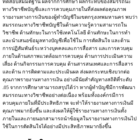
ทดสอบสมมติฐาน ผลจากการศึกษา ผลกระทบของสมรรถนะ
ทางวิชาชีพบัญชีและการควบคุมภายในที่ส่งผลต่อคุณภาพ
รายงานทางการเงินของผู้ทำบัญชีในเขตกรุงเทพมหานคร พบว่า
สมรรถนะทางวิชาชีพบัญชีในด้านความรู้ความสามารถใน
วิชาชีพ ด้านทักษะในการใช้เทคโนโลยี ด้านทักษะในการทํา
และนําเสนอข้อมูลทางบัญชีเพื่อใช้ใน การตัดสินใจ และด้าน
การปฏิสัมพันธ์ระหว่างบุคคลและการสื่อสาร และการควบคุม
ภายในด้านสภาพแวดล้อมการควบคุม ด้านการประเมินความ
เสี่ยง ด้านกิจกรรมการควบคุม ด้านสารสนเทศและการสื่อสาร
และด้าน การติดตามและประเมินผล ส่งผลกระทบเชิงบวกต่อ
คุณภาพรายงานทางการเงิน อย่างมีนัยสำคัญทางสถิติที่ระดับ
.05 จากการศึกษาสามารถสรุปได้ว่า หากผู้ทำบัญชีมีการพัฒนา
สมรรถนะทางวิชาชีพอย่างต่อเนื่อง พร้อมทั้งองค์กรมีการ
ควบคุมภายในที่มีประสิทธิภาพ จะทำให้รายงานทางการเงินมี
คุณภาพมากยิ่งขึ้น และส่งผลให้ผู้ใช้รายงานทางการเงินทั้ง
ภายในและภายนอกสามารถนำข้อมูลในรายงานทางการเงินไป
ใช้ในการตัดสินใจได้อย่างมีประสิทธิภาพมากยิ่งขึ้น