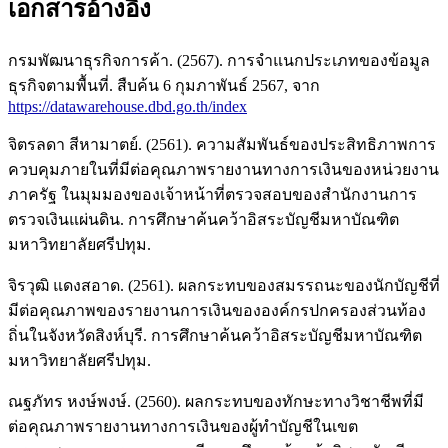
เอกสารอ้างอิง
กรมพัฒนาธุรกิจการค้า. (2567). การจำแนกประเภทของข้อมูล
ธุรกิจตามพื้นที่. สืบค้น 6 กุมภาพันธ์ 2567, จาก
https://datawarehouse.dbd.go.th/index
จิตรลดา สีหามาตย์. (2561). ความสัมพันธ์ของประสิทธิภาพการ
ควบคุมภายในที่มีต่อคุณภาพรายงานทางการเงินของหน่วยงาน
ภาครัฐ ในมุมมองของเจ้าหน้าที่ตรวจสอบของสำนักงานการ
ตรวจเงินแผ่นดิน. การศึกษาค้นคว้าอิสระบัญชีมหาบัณฑิต
มหาวิทยาลัยศรีปทุม.
จิรวุฒิ แดงสอาด. (2561). ผลกระทบของสมรรถนะของนักบัญชีที่
มีต่อคุณภาพของรายงานการเงินขององค์กรปกครองส่วนท้อง
ถิ่นในจังหวัดสิงห์บุรี. การศึกษาค้นคว้าอิสระบัญชีมหาบัณฑิต
มหาวิทยาลัยศรีปทุม.
ณฐภัทร หงษ์พงษ์. (2560). ผลกระทบของทักษะทางวิชาชีพที่มี
ต่อคุณภาพรายงานทางการเงินของผู้ทำบัญชีในเขต