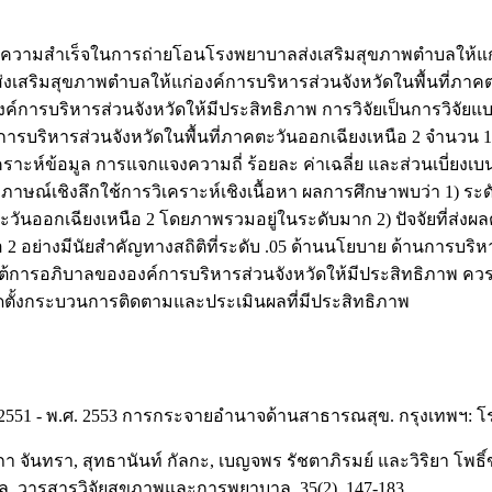
่ส่งผลต่อความสำเร็จในการถ่ายโอนโรงพยาบาลส่งเสริมสุขภาพตำบลให้
่งเสริมสุขภาพตำบลให้แก่องค์การบริหารส่วนจังหวัดในพื้นที่ภา
บริหารส่วนจังหวัดให้มีประสิทธิภาพ การวิจัยเป็นการวิจัยแบบผ
ารบริหารส่วนจังหวัดในพื้นที่ภาคตะวันออกเฉียงเหนือ 2 จำนวน 1
เคราะห์ข้อมูล การแจกแจงความถี่ ร้อยละ ค่าเฉลี่ย และส่วนเบี่ย
าษณ์เชิงลึกใช้การวิเคราะห์เชิงเนื้อหา ผลการศึกษาพบว่า 1) ระ
ตะวันออกเฉียงเหนือ 2 โดยภาพรวมอยู่ในระดับมาก 2) ปัจจัยที่ส
ือ 2 อย่างมีนัยสําคัญทางสถิติที่ระดับ .05 ด้านนโยบาย ด้านการ
การอภิบาลขององค์การบริหารส่วนจังหวัดให้มีประสิทธิภาพ ค
ัดตั้งกระบวนการติดตามและประเมินผลที่มีประสิทธิภาพ
51 - พ.ศ. 2553 การกระจายอำนาจด้านสาธารณสุข. กรุงเทพฯ: โร
า จันทรา, สุทธานันท์ กัลกะ, เบญจพร รัชตาภิรมย์ และวิริยา โพธ
 วารสารวิจัยสุขภาพและการพยาบาล, 35(2), 147-183.