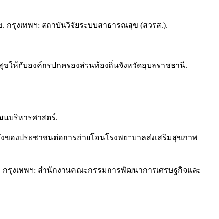
. กรุงเทพฯ: สถาบันวิจัยระบบสาธารณสุข (สวรส.).
ขให้กับองค์กรปกครองส่วนท้องถิ่นจังหวัดอุบลราชธานี.
ัฒนบริหารศาสตร์.
คาดหวังของประชาชนต่อการถ่ายโอนโรงพยาบาลส่งเสริมสุขภาพ
564. กรุงเทพฯ: สำนักงานคณะกรรมการพัฒนาการเศรษฐกิจและ