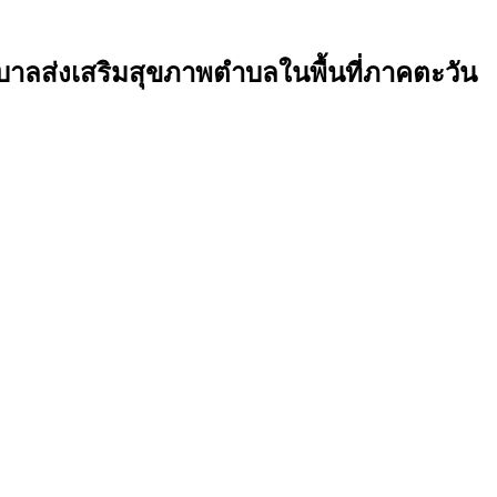
บาลส่งเสริมสุขภาพตำบลในพื้นที่ภาคตะวัน