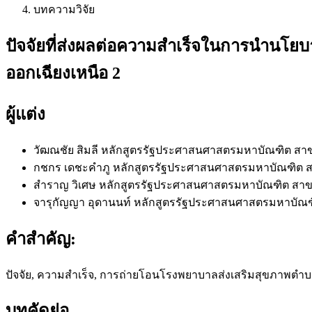
บทความวิจัย
ปัจจัยที่ส่งผลต่อความสำเร็จในการนำนโยบ
ออกเฉียงเหนือ 2
ผู้แต่ง
วัฒณชัย สิมลี
หลักสูตรรัฐประศาสนศาสตรมหาบัณฑิต สา
กชกร เดชะคำภู
หลักสูตรรัฐประศาสนศาสตรมหาบัณฑิต 
สำราญ วิเศษ
หลักสูตรรัฐประศาสนศาสตรมหาบัณฑิต สาข
จารุกัญญา อุดานนท์
หลักสูตรรัฐประศาสนศาสตรมหาบัณฑ
คำสำคัญ:
ปัจจัย, ความสำเร็จ, การถ่ายโอนโรงพยาบาลส่งเสริมสุขภาพตำ
บทคัดย่อ