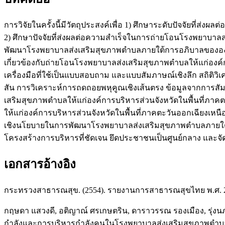
การวิจัยในครั้งนี้มีวัตถุประสงค์เพื่อ 1) ศึกษาระดับปัจจัยที
2) ศึกษาปัจจัยที่ส่งผลต่อความสำเร็จในการถ่ายโอนโรงพยาบาลส
พัฒนาโรงพยาบาลส่งเสริมสุขภาพตำบลภายใต้การอภิบาลขององค์การ
เกี่ยวข้องกับถ่ายโอนโรงพยาบาลส่งเสริมสุขภาพตำบลให้แก่องค์ก
เครื่องมือที่ใช้เป็นแบบสอบถาม และแบบสัมภาษณ์เชิงลึก สถิติวิ
สัน การวิเคราะห์การถดถอยพหุคูณเชิงเส้นตรง ข้อมูลจากการสัมภ
เสริมสุขภาพตำบลให้แก่องค์การบริหารส่วนจังหวัดในพื้นที่ภาค
ให้แก่องค์การบริหารส่วนจังหวัดในพื้นที่ภาคตะวันออกเฉียงเหน
เชิงนโยบายในการพัฒนาโรงพยาบาลส่งเสริมสุขภาพตำบลภายใต้
โครงสร้างการบริหารที่ชัดเจน ยึดประชาชนเป็นศูนย์กลาง และจ
เอกสารอ้างอิง
กระทรวงสาธารณสุข. (2554). รายงานการสาธารณสุขไทย พ.ศ. 25
กฤษดา แสวงดี, อติญาณ์ ศรเกษตริน, ดาราวรรณ รองเมือง, รุ่งนภ
กำลังและการบริหารกำลังคนในโรงพยาบาลส่งเสริมสุขภาพตำบล.