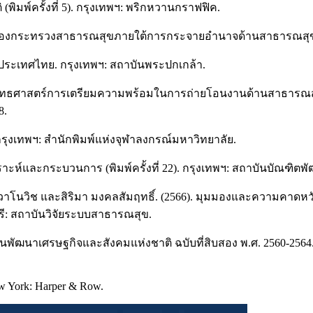
ิมพ์ครั้งที่ 5). กรุงเทพฯ: พริกหวานกราฟฟิค.
หมาะสมของกระทรวงสาธารณสุขภายใต้การกระจายอํานาจด้านสาธารณสุข
ระเทศไทย. กรุงเทพฯ: สถาบันพระปกเกล้า.
). ยุทธศาสตร์การเตรียมความพร้อมในการถ่ายโอนงานด้านสาธารณสุ
8.
 กรุงเทพฯ: สำนักพิมพ์แห่งจุฬาลงกรณ์มหาวิทยาลัย.
าะห์และกระบวนการ (พิมพ์ครั้งที่ 22). กรุงเทพฯ: สถาบันบัณฑิตพ
ยา อีวาโนวิช และสิริมา มงคลสัมฤทธิ์. (2566). มุมมองและความ
รี: สถาบันวิจัยระบบสาธารณสุข.
นพัฒนาเศรษฐกิจและสังคมแห่งชาติ ฉบับที่สิบสอง พ.ศ. 2560-2
New York: Harper & Row.