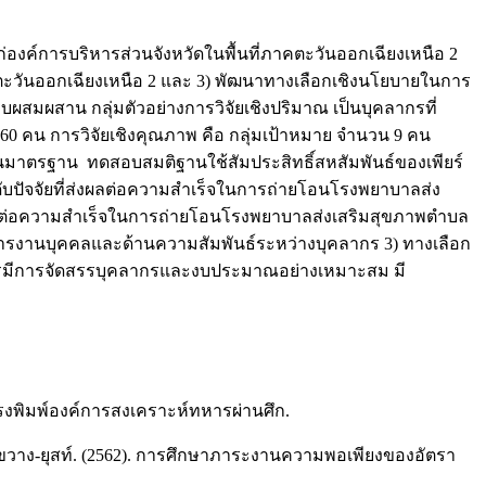
แก่องค์การบริหารส่วนจังหวัดในพื้นที่ภาคตะวันออกเฉียงเหนือ 2
คตะวันออกเฉียงเหนือ 2 และ 3) พัฒนาทางเลือกเชิงนโยบายในการ
สมผสาน กลุ่มตัวอย่างการวิจัยเชิงปริมาณ เป็นบุคลากรที่
60 คน การวิจัยเชิงคุณภาพ คือ กลุ่มเป้าหมาย จำนวน 9 คน
งเบนมาตรฐาน ทดสอบสมติฐานใช้สัมประสิทธิ์สหสัมพันธ์ของเพียร์
ดับปัจจัยที่ส่งผลต่อความสำเร็จในการถ่ายโอนโรงพยาบาลส่ง
่งผลต่อความสำเร็จในการถ่ายโอนโรงพยาบาลส่งเสริมสุขภาพตำบล
บริหารงานบุคคลและด้านความสัมพันธ์ระหว่างบุคลากร 3) ทางเลือก
วรมีการจัดสรรบุคลากรและงบประมาณอย่างเหมาะสม มี
งพิมพ์องค์การสงเคราะห์ทหารผ่านศึก.
ิ์ขวาง-ยุสท์. (2562). การศึกษาภาระงานความพอเพียงของอัตรา