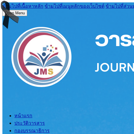
ข้ามไปที่เนื้อหาหลัก
ข้ามไปที่เมนูหลักของเว็บไซต์
ข้ามไปที่ส่วน
Open Menu
หน้าแรก
ประวัติวารสาร
กองบรรณาธิการ