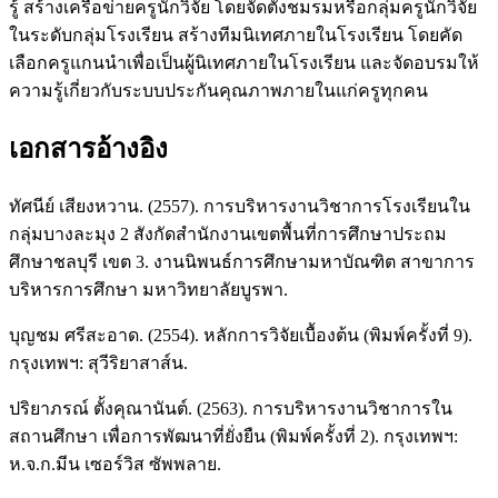
รู้ สร้างเครือข่ายครูนักวิจัย โดยจัดตั้งชมรมหรือกลุ่มครูนักวิจัย
ในระดับกลุ่มโรงเรียน สร้างทีมนิเทศภายในโรงเรียน โดยคัด
เลือกครูแกนนำเพื่อเป็นผู้นิเทศภายในโรงเรียน และจัดอบรมให้
ความรู้เกี่ยวกับระบบประกันคุณภาพภายในแก่ครูทุกคน
เอกสารอ้างอิง
ทัศนีย์ เสียงหวาน. (2557). การบริหารงานวิชาการโรงเรียนใน
กลุ่มบางละมุง 2 สังกัดสำนักงานเขตพื้นที่การศึกษาประถม
ศึกษาชลบุรี เขต 3. งานนิพนธ์การศึกษามหาบัณฑิต สาขาการ
บริหารการศึกษา มหาวิทยาลัยบูรพา.
บุญชม ศรีสะอาด. (2554). หลักการวิจัยเบื้องต้น (พิมพ์ครั้งที่ 9).
กรุงเทพฯ: สุวีริยาสาส์น.
ปริยาภรณ์ ตั้งคุณานันต์. (2563). การบริหารงานวิชาการใน
สถานศึกษา เพื่อการพัฒนาที่ยั่งยืน (พิมพ์ครั้งที่ 2). กรุงเทพฯ:
ห.จ.ก.มีน เซอร์วิส ซัพพลาย.