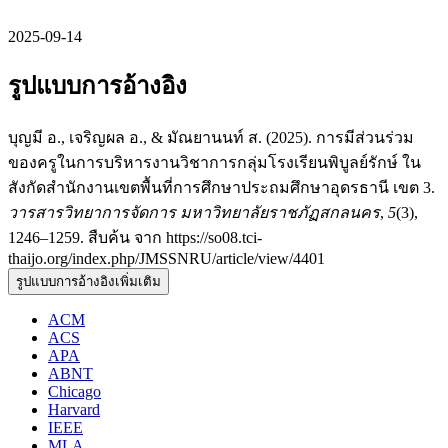
2025-09-14
รูปแบบการอ้างอิง
บุญมี อ., เจริญผล อ., & มัณยานนท์ ส. (2025). การมีส่วนร่วม
ของครูในการบริหารงานวิชาการกลุ่มโรงเรียนพิบูลย์รักษ์ ใน
สังกัดสำนักงานเขตพื้นที่การศึกษาประถมศึกษาอุดรธานี เขต 3.
วารสารวิทยาการจัดการ มหาวิทยาลัยราชภัฏสกลนคร
,
5
(3),
1246–1259. สืบค้น จาก https://so08.tci-
thaijo.org/index.php/JMSSNRU/article/view/4401
รูปแบบการอ้างอิงเพิ่มเติม
ACM
ACS
APA
ABNT
Chicago
Harvard
IEEE
MLA