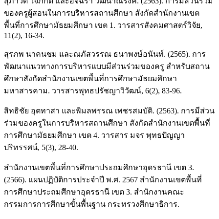
สุภาวดี ใจภักดี และอัจฉรา วัฒนาณรงค์. (2563). การมีส่วนร่วม
ของครูผู้สอนในการบริหารสถานศึกษา สังกัดสำนักงานเขต
พื้นที่การศึกษามัธยมศึกษา เขต 1. วารสารสังคมศาสตร์วิจัย,
11(2), 16-34.
สุรภพ นาคนชม และณภัสวรรณ ธนาพงษ์อนันท์. (2565). การ
พัฒนาแนวทางการบริหารแบบมีส่วนร่วมของครู สำหรับสถาน
ศึกษาสังกัดสำนักงานเขตพื้นที่การศึกษามัธยมศึกษา
มหาสารคาม. วารสารพุทธปรัชญาวิวัฒน์, 6(2), 83-96.
สิทธิชัย อุตทาสา และพิมลพรรณ เพชรสมบัติ. (2563). การมีส่วน
ร่วมของครูในการบริหารสถานศึกษา สังกัดสำนักงานเขตพื้นที่
การศึกษามัธยมศึกษา เขต 4. วารสาร มจร พุทธปัญญา
ปริทรรศน์, 5(3), 28-40.
สำนักงานเขตพื้นที่การศึกษาประถมศึกษาอุดรธานี เขต 3.
(2566). แผนปฏิบัติการประจำปี พ.ศ. 2567 สำนักงานเขตพื้นที่
การศึกษาประถมศึกษาอุดรธานี เขต 3. สำนักงานคณะ
กรรมการการศึกษาขั้นพื้นฐาน กระทรวงศึกษาธิการ.