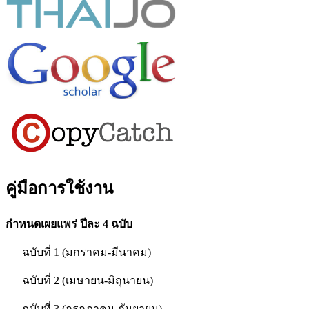
คู่มือการใช้งาน
กำหนดเผยแพร่ ปีละ 4 ฉบับ
ฉบับที่ 1 (มกราคม-มีนาคม)
ฉบับที่ 2 (เมษายน-มิถุนายน)
ฉบับที่ 3 (กรกฎาคม-กันยายน)