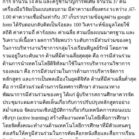
การ จำนวน 14 คน และครูชำนาญการพิเศษ จำนวน 37 คน
เครื่องมือวิจัยเป็นแบบสอบถาม มีค่าความเที่ยงตรง ระหว่าง .67-
1.00 ค่าความเชื่อมั่นเท่ากับ .97 เก็บรวบรวมข้อมูลผ่าน google
form ได้รับตอบกลับคิดเป็นร้อยละ 100 วิเคราะห์ข้อมูลโดยใช้
สถิติ ค่าความถี่ ค่าร้อยละ ค่าเฉลี่ย ส่วนเบี่ยงเบนมาตรฐาน และ
วิเคราะห์เนื้อหา ผลการวิจัยพบว่า ระดับการมีส่วนร่วมของครู
ในการบริหารงานวิชาการกลุ่มโรงเรียนพิบูลย์รักษ์ โดยภาพ
รวมอยู่ในระดับมาก ด้านที่มีค่าเฉลี่ยสุดสุด คือ การมีส่วนร่วม
ด้านการนำเทคโนโลยีดิจิทัลมาใช้ในการบริหารงานวิชาการ
รองลงมา คือ การมีส่วนร่วมในการด้านการบริหารจัดการ
หลักสูตร และการเป็นพลเมืองในยุคดิจิทัล ด้านที่มีค่าเฉลี่ยต่ำสุด
คือ การมีส่วนร่วมด้านการนิเทศการศึกษา ส่วนแนวทาง
พัฒนาการมีส่วนร่วมของครู ได้แก่ ผู้บริหารสถานศึกษาควรจัด
ประชุมระดมความคิดเห็นเกี่ยวกับการปรับปรุงหลักสูตรอย่าง
สม่ำเสมอ จัดอบรมเชิงปฏิบัติการเกี่ยวกับเทคนิคการสอนแบบ
เชิงรุก (active learning) สร้างทีมงานเทคโนโลยีเพื่อการศึกษา
โดยจัดตั้งคณะทำงานด้านเทคโนโลยีการศึกษาที่มีตัวแทนครู
ส่งเสริมให้ครูมีส่วนร่วมในการคัดเลือกหนังสือและสื่อการเรียน