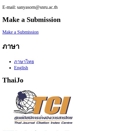
E-mail: sanyasorn@snru.ac.th
Make a Submission
Make a Submission
ภาษา
ภาษาไทย
English
ThaiJo