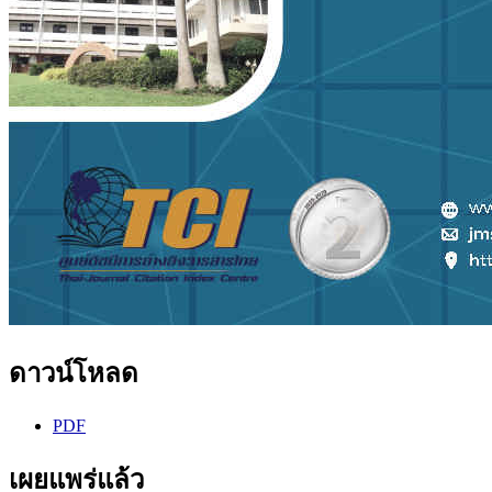
ดาวน์โหลด
PDF
เผยแพร่แล้ว