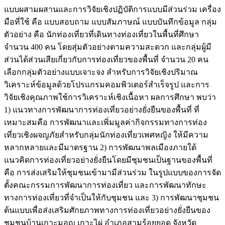
แบบผสามผสานและการวิจัยเชิงปฏิบัติการแบบมีส่วนร่วม เครื่อง
มือที่ใช้ คือ แบบสอบถาม แบบสัมภาษณ์ แบบบันทึกข้อมูล กลุ่ม
ตัวอย่าง คือ นักท่องเที่ยวที่เดินทางท่องเที่ยวในพื้นที่ศึกษา
จำนวน 400 คน โดยสุ่มตัวอย่างตามความสะดวก และกลุ่มผู้มี
ส่วนได้ส่วนเสียเกี่ยวกับการท่องเที่ยวของพื้นที่ จำนวน 20 คน
เลือกกลุ่มตัวอย่างแบบเจาะจง สำหรับการวิจัยเชิงปริมาณ
วิเคราะห์ข้อมูลด้วยโปรแกรมคอมพิวเตอร์สำเร็จรูป และการ
วิจัยเชิงคุณภาพใช้การวิเคราะห์เชิงเนื้อหา ผลการศึกษา พบว่า
1) แนวทางการพัฒนาการท่องเที่ยวอย่างยั่งยืนของพื้นที่ ที่
เหมาะสมคือ การพัฒนาและเพิ่มมูลค่ากิจกรรมทางการท่อง
เที่ยวเชิงผจญภัยสำหรับกลุ่มนักท่องเที่ยวเพศหญิง ให้มีความ
หลากหลายและมีมาตรฐาน 2) การพัฒนาพลเมืองภายใต้
แนวคิดการท่องเที่ยวอย่างยั่งยืนโดยมีชุมชนเป็นฐานของพื้นที่
คือ การส่งเสริมให้ชุมชนเข้ามามีส่วนร่วม ในรูปแบบของการจัด
ตั้งคณะกรรมการพัฒนาการท่องเที่ยว และการพัฒนาทักษะ
ทางการท่องเที่ยวที่จำเป็นให้กับชุมชน และ 3) การพัฒนาชุมชน
ต้นแบบเพื่อส่งเสริมศักยภาพทางการท่องเที่ยวอย่างยั่งยืนของ
ชุมชนบ้านเกาะมอญ เกาะไผ่ อำเภอสามร้อยยอด จังหวัด