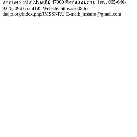
สกลนคร รหัสไปรษณีย์ 47000 ติดต่อสอบถาม โทร. 065-646-
9226, 094 652 4145 Website: https://so08.tci-
thaijo.org/index.php/JMSSNRU E-mail: jmssnru@gmail.com