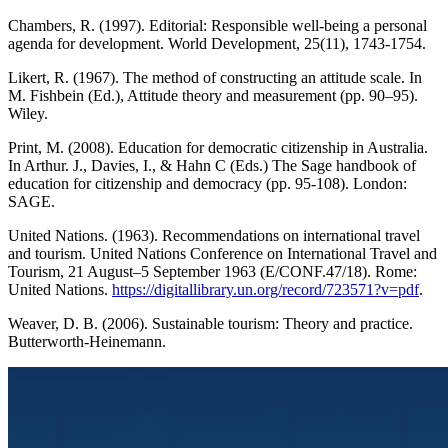
Chambers, R. (1997). Editorial: Responsible well-being a personal
agenda for development. World Development, 25(11), 1743-1754.
Likert, R. (1967). The method of constructing an attitude scale. In
M. Fishbein (Ed.), Attitude theory and measurement (pp. 90–95).
Wiley.
Print, M. (2008). Education for democratic citizenship in Australia.
In Arthur. J., Davies, I., & Hahn C (Eds.) The Sage handbook of
education for citizenship and democracy (pp. 95-108). London:
SAGE.
United Nations. (1963). Recommendations on international travel
and tourism. United Nations Conference on International Travel and
Tourism, 21 August–5 September 1963 (E/CONF.47/18). Rome:
United Nations.
https://digitallibrary.un.org/record/723571?v=pdf
.
Weaver, D. B. (2006). Sustainable tourism: Theory and practice.
Butterworth-Heinemann.