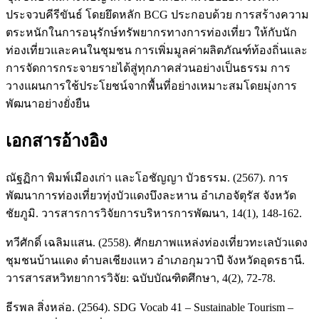
ประจวบคีรีขันธ์ โดยยึดหลัก BCG ประกอบด้วย การสร้างความ
ตระหนักในการอนุรักษ์ทรัพยากรทางการท่องเที่ยว ให้กับนัก
ท่องเที่ยวและคนในชุมชน การเพิ่มมูลค่าผลิตภัณฑ์ท้องถิ่นและ
การจัดการกระจายรายได้สู่ทุกภาคส่วนอย่างเป็นธรรม การ
วางแผนการใช้ประโยชน์จากพื้นที่อย่างเหมาะสมโดยมุ่งการ
พัฒนาอย่างยั่งยืน
เอกสารอ้างอิง
ณัฐฏิกา พิมพ์เมืองเก่า และโอชัญญา บัวธรรม. (2567). การ
พัฒนาการท่องเที่ยวทุ่งบัวแดงบึงละหาน อำเภอจัตุรัส จังหวัด
ชัยภูมิ. วารสารการวิจัยการบริหารการพัฒนา, 14(1), 148-162.
ทวีศักดิ์ เฉลิมแสน. (2558). ศักยภาพแหล่งท่องเที่ยวทะเลบัวแดง
ชุมชนบ้านแดง ตำบลเชียงแหว อำเภอกุมวาปี จังหวัดอุดรธานี.
วารสารสหวิทยาการวิจัย: ฉบับบัณฑิตศึกษา, 4(2), 72-78.
ธีรพล สิ่งหล่อ. (2564). SDG Vocab 41 – Sustainable Tourism –