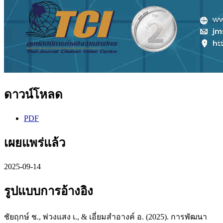
ดาวน์โหลด
PDF
เผยแพร่แล้ว
2025-09-14
รูปแบบการอ้างอิง
ชัยฤกษ์ ช., พ่วงแสง เ., & เอี่ยมสำอางค์ อ. (2025). การพัฒนา