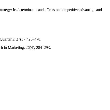
strategy: Its determinants and effects on competitive advantage and
Quarterly, 27(3), 425–478.
rch in Marketing, 26(4), 284–293.