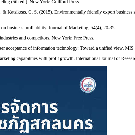
deling (5th ed.). New York: Guilford Press.
., & Katsikeas, C. S. (2015). Environmentally friendly export business 
n on business profitability. Journal of Marketing, 54(4), 20-35.
 industries and competitors. New York: Free Press.
User acceptance of information technology: Toward a unified view. MIS 
rketing capabilities with profit growth. International Journal of Resea