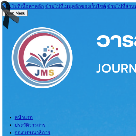
ข้ามไปที่เนื้อหาหลัก
ข้ามไปที่เมนูหลักของเว็บไซต์
ข้ามไปที่ส่วน
Open Menu
หน้าแรก
ประวัติวารสาร
กองบรรณาธิการ