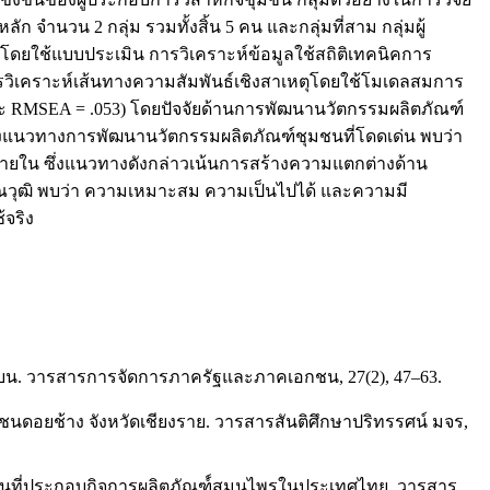
ัก จำนวน 2 กลุ่ม รวมทั้งสิ้น 5 คน และกลุ่มที่สาม กลุ่มผู้
โดยใช้แบบประเมิน การวิเคราะห์ข้อมูลใช้สถิติเทคนิคการ
ารวิเคราะห์เส้นทางความสัมพันธ์เชิงสาเหตุโดยใช้โมเดลสมการ
3 และ RMSEA = .053) โดยปัจจัยด้านการพัฒนานวัตกรรมผลิตภัณฑ์
ร้างแนวทางการพัฒนานวัตกรรมผลิตภัณฑ์ชุมชนที่โดดเด่น พบว่า
ยใน ซึ่งแนวทางดังกล่าวเน้นการสร้างความแตกต่างด้าน
ุฒิ พบว่า ความเหมาะสม ความเป็นไปได้ และความมี
้จริง
อนบน. วารสารการจัดการภาครัฐและภาคเอกชน, 27(2), 47–63.
นดอยช้าง จังหวัดเชียงราย. วารสารสันติศึกษาปริทรรศน์ มจร,
ุมชนที่ประกอบกิจการผลิตภัณฑ์์สมุนไพรในประเทศไทย. วารสาร