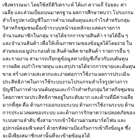
เชิงพรรณนา โดยใช้สถิติวิเคราะห์ ได้แก่ ความถี่ ร้อยละ ค่า
เฉลี่ย และส่วนเบี่ยงเบนมาตรฐาน ผลการศึกษาพบว่า โปรแกรม
สำเร็จรูปทางบัญชีในการคำนวณต้นทุนและกำไรสำหรับกลุ่ม
วิสาหกิจชุมชนเมื่อเข้าระบบหน้าจอหลักจะแสดงรายการ
จำนวนสมาชิกในกลุ่ม รายได้จากการขายสินค้า รายได้อื่น ๆ
และจำนวนสินค้า เพื่อให้เห็นภาพรวมของข้อมูลได้โดยง่าย ใน
ส่วนของเมนูประกอบด้วย สินค้าผลิต ขายสินค้า รายการอื่น ๆ
และรายงาน สามารถเรียกดูข้อมูลทางบัญชีเกี่ยวกับงบต้นทุน
การผลิต งบกำไรขาดทุน และสรุปรายได้จากการขายและต้นทุน
ขาย สร้างความสะดวกและง่ายต่อการใช้งาน ผลการประเมิน
ประสิทธิภาพในการใช้ระบบงานโปรแกรมสำเร็จรูปทางการ
บัญชีในการคำนวณต้นทุนและกำไรสำหรับกลุ่มวิสาหกิจชุมชน
โดยภาพรวมประสิทธิภาพอยู่ในระดับมาก และด้านที่มีค่าเฉลี่ย
มากที่สุด คือ ด้านการออกแบบระบบ ด้านการใช้งานระบบ ด้าน
การประมวลผลของระบบ และด้านการรักษาความปลอดภัยของ
ระบบตามลำดับ ซึ่งสามารถเข้าใช้งานผ่านสมาร์ตโฟน และ
อุปกรณ์คอมพิวเตอร์ ด้วยรหัสผ่านป้องกันการเข้าถึงข้อมูล ซึ่ง
จะมีเพียงสมาชิกเท่านั้นที่จะเข้าดูข้อมูลได้