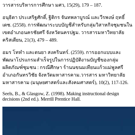
วารสารบริหารการศึกษา มศว, 15(29), 179 – 187.
อนุธิดา ประเสริฐศักดิ์, ฐิติกร จันทพลาบูรณ์ และวีรพงษ์ ฤทธิ์
เดช. (2558). การพัฒนาระบบบัญชีสำหรับกลุ่มวิสาหกิจชุมชนใน
เขตอำเภอนครชัยศรี จังหวัดนครปฐม. วารสารมหาวิทยาลัย
คริสเตียน, 21(3), 479 – 489.
อมร โททำ และดนยา สงครินทร์. (2559). การออกแบบและ
พัฒนาโปรแกรมสําเร็จรูปในการปฏิบัติงานบัญชีของกลุ่ม
ผลิตภัณฑ์ชุมชน : กรณีศึกษา ร้านนขนมเทียนแก้วแม่พูลศรี
อําเภอกันทรวิชัย จังหวัดมหาสารคาม.วารสาร มหาวิทยาลัย
มหาสารคาม (มนุษยศาสตร์และสังคมศาสตร์), 10(2), 117-126.
Seels, B., & Glasgow, Z. (1998). Making instructional design
decisions (2nd ed.). Merrill Prentice Hall.