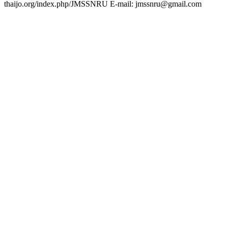
thaijo.org/index.php/JMSSNRU E-mail: jmssnru@gmail.com